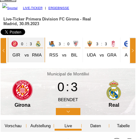
LIVE-TICKER
|
ERGEBNISSE
Live-Ticker Primera Division
FC Girona - Real
Madrid, 30.09.2023
0 : 3
3 : 0
3 : 3
0 
AL
GIR
vs
RMA
RSS
vs
BIL
UDA
vs
GRA
ALA
Municipal de Montilivi
0:3
BEENDET
Girona
Real
Vorschau
Aufstellung
Live
Daten
Tabelle