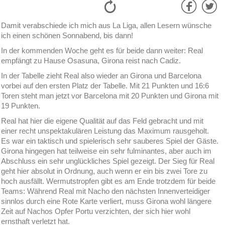
Damit verabschiede ich mich aus La Liga, allen Lesern wünsche
ich einen schönen Sonnabend, bis dann!
In der kommenden Woche geht es für beide dann weiter: Real
empfängt zu Hause Osasuna, Girona reist nach Cadiz.
In der Tabelle zieht Real also wieder an Girona und Barcelona
vorbei auf den ersten Platz der Tabelle. Mit 21 Punkten und 16:6
Toren steht man jetzt vor Barcelona mit 20 Punkten und Girona mit
19 Punkten.
Real hat hier die eigene Qualität auf das Feld gebracht und mit
einer recht unspektakulären Leistung das Maximum rausgeholt.
Es war ein taktisch und spielerisch sehr sauberes Spiel der Gäste.
Girona hingegen hat teilweise ein sehr fulminantes, aber auch im
Abschluss ein sehr unglückliches Spiel gezeigt. Der Sieg für Real
geht hier absolut in Ordnung, auch wenn er ein bis zwei Tore zu
hoch ausfällt. Wermutstropfen gibt es am Ende trotzdem für beide
Teams: Während Real mit Nacho den nächsten Innenverteidiger
sinnlos durch eine Rote Karte verliert, muss Girona wohl längere
Zeit auf Nachos Opfer Portu verzichten, der sich hier wohl
ernsthaft verletzt hat.