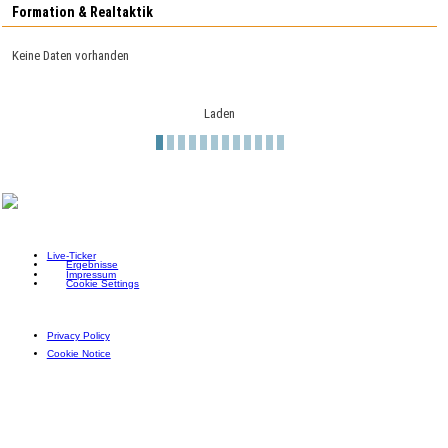
Formation & Realtaktik
Keine Daten vorhanden
Laden
Live-Ticker
Ergebnisse
Impressum
Cookie Settings
Privacy Policy
Cookie Notice