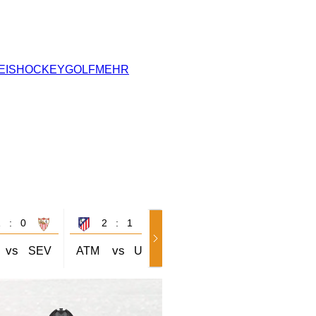
EISHOCKEY
GOLF
MEHR
1 : 0
2 : 1
1 : 1
vs
vs
vs
SEV
ATM
UDA
CAD
OSA
BAR