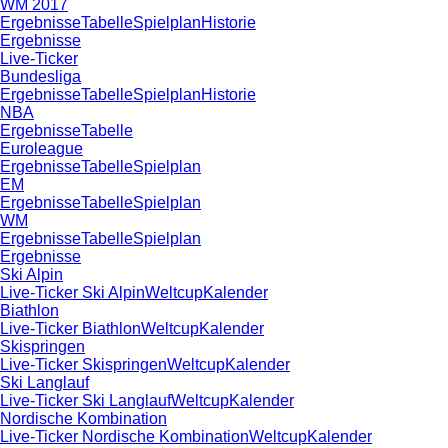
WM 2017
Ergebnisse
Tabelle
Spielplan
Historie
Ergebnisse
Live-Ticker
Bundesliga
Ergebnisse
Tabelle
Spielplan
Historie
NBA
Ergebnisse
Tabelle
Euroleague
Ergebnisse
Tabelle
Spielplan
EM
Ergebnisse
Tabelle
Spielplan
WM
Ergebnisse
Tabelle
Spielplan
Ergebnisse
Ski Alpin
Live-Ticker Ski Alpin
Weltcup
Kalender
Biathlon
Live-Ticker Biathlon
Weltcup
Kalender
Skispringen
Live-Ticker Skispringen
Weltcup
Kalender
Ski Langlauf
Live-Ticker Ski Langlauf
Weltcup
Kalender
Nordische Kombination
Live-Ticker Nordische Kombination
Weltcup
Kalender