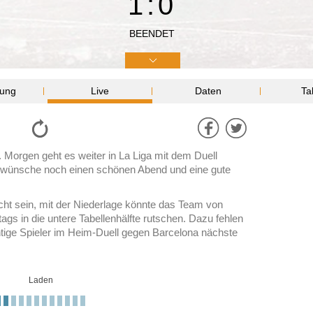
1:0
BEENDET
lung
Live
Daten
Ta
 Morgen geht es weiter in La Liga mit dem Duell
h wünsche noch einen schönen Abend und eine gute
scht sein, mit der Niederlage könnte das Team von
gs in die untere Tabellenhälfte rutschen. Dazu fehlen
htige Spieler im Heim-Duell gegen Barcelona nächste
Laden