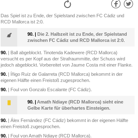
Das Spiel ist zu Ende, der Spielstand zwischen FC Cádiz und
RCD Mallorca ist 2:0.
90.
|
Die 2. Halbzeit ist zu Ende, der Spielstand
zwischen FC Cádiz und RCD Mallorca ist 2:0.
90.
| Ball abgeblockt. Tinotenda Kadewere (RCD Mallorca)
versucht es per Kopf aus der Strafraummitte, der Schuss wird
jedoch abgeblockt. Vorbereitet von Jaume Costa mit einer Flanke.
90.
| Íñigo Ruíz de Galarreta (RCD Mallorca) bekommt in der
eigenen Hälfte einen Freistoß zugesprochen.
90.
| Foul von Gonzalo Escalante (FC Cádiz).
90.
|
Amath Ndiaye (RCD Mallorca) sieht eine
Gelbe Karte für überhartes Einsteigen.
90.
| Álex Fernández (FC Cádiz) bekommt in der eigenen Hälfte
einen Freistoß zugesprochen.
90.
| Foul von Amath Ndiaye (RCD Mallorca).