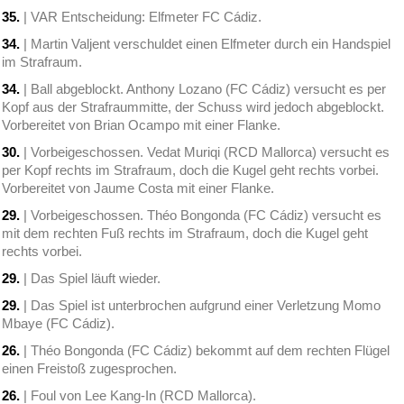
35.
| VAR Entscheidung: Elfmeter FC Cádiz.
34.
| Martin Valjent verschuldet einen Elfmeter durch ein Handspiel
im Strafraum.
34.
| Ball abgeblockt. Anthony Lozano (FC Cádiz) versucht es per
Kopf aus der Strafraummitte, der Schuss wird jedoch abgeblockt.
Vorbereitet von Brian Ocampo mit einer Flanke.
30.
| Vorbeigeschossen. Vedat Muriqi (RCD Mallorca) versucht es
per Kopf rechts im Strafraum, doch die Kugel geht rechts vorbei.
Vorbereitet von Jaume Costa mit einer Flanke.
29.
| Vorbeigeschossen. Théo Bongonda (FC Cádiz) versucht es
mit dem rechten Fuß rechts im Strafraum, doch die Kugel geht
rechts vorbei.
29.
| Das Spiel läuft wieder.
29.
| Das Spiel ist unterbrochen aufgrund einer Verletzung Momo
Mbaye (FC Cádiz).
26.
| Théo Bongonda (FC Cádiz) bekommt auf dem rechten Flügel
einen Freistoß zugesprochen.
26.
| Foul von Lee Kang-In (RCD Mallorca).