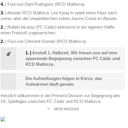
4.
| Foul von Dani Rodríguez (RCD Mallorca).
3.
| Abseits RCD Mallorca. Lee Kang-In spielt einen Pass nach
vorne, aber die Unparteiischen sehen Jaume Costa im Abseits.
2.
| Rubén Alcaraz (FC Cádiz) bekommt in der eigenen Hälfte
einen Freistoß zugesprochen.
2.
| Foul von Clément Grenier (RCD Mallorca).
1.
|
Anstoß 1. Halbzeit. Wir freuen uns auf eine
spannende Begegnung zwischen FC Cádiz und
RCD Mallorca.
Die Aufstellungen folgen in Kürze, das
Aufwärmen läuft gerade.
Herzlich willkommen in der Primera Division zur Begegnung des
19. Spieltages zwischen FC Cadiz und RCD Mallorca.