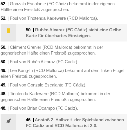
52.
| Gonzalo Escalante (FC Cádiz) bekommt in der eigenen
Hälfte einen Freistoß zugesprochen.
52.
| Foul von Tinotenda Kadewere (RCD Mallorca).
50.
|
Rubén Alcaraz (FC Cádiz) sieht eine Gelbe
Karte für überhartes Einsteigen.
50.
| Clément Grenier (RCD Mallorca) bekommt in der
gegnerischen Hälfte einen Freistoß zugesprochen.
50.
| Foul von Rubén Alcaraz (FC Cádiz).
49.
| Lee Kang-In (RCD Mallorca) bekommt auf dem linken Flügel
einen Freistoß zugesprochen.
49.
| Foul von Gonzalo Escalante (FC Cádiz).
48.
| Tinotenda Kadewere (RCD Mallorca) bekommt in der
gegnerischen Hälfte einen Freistoß zugesprochen.
48.
| Foul von Brian Ocampo (FC Cádiz).
46.
|
Anstoß 2. Halbzeit. der Spielstand zwischen
FC Cádiz und RCD Mallorca ist 2:0.