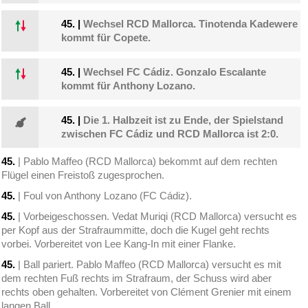
45.
|
Wechsel RCD Mallorca. Tinotenda Kadewere
kommt für Copete.
45.
|
Wechsel FC Cádiz. Gonzalo Escalante
kommt für Anthony Lozano.
45.
|
Die 1. Halbzeit ist zu Ende, der Spielstand
zwischen FC Cádiz und RCD Mallorca ist 2:0.
45.
| Pablo Maffeo (RCD Mallorca) bekommt auf dem rechten
Flügel einen Freistoß zugesprochen.
45.
| Foul von Anthony Lozano (FC Cádiz).
45.
| Vorbeigeschossen. Vedat Muriqi (RCD Mallorca) versucht es
per Kopf aus der Strafraummitte, doch die Kugel geht rechts
vorbei. Vorbereitet von Lee Kang-In mit einer Flanke.
45.
| Ball pariert. Pablo Maffeo (RCD Mallorca) versucht es mit
dem rechten Fuß rechts im Strafraum, der Schuss wird aber
rechts oben gehalten. Vorbereitet von Clément Grenier mit einem
langen Ball.