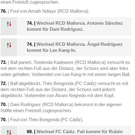
einen Freistoß zugesprochen.
76.
| Foul von Amath Ndiaye (RCD Mallorca).
74.
|
Wechsel RCD Mallorca. Antonio Sánchez
kommt für Dani Rodríguez.
74.
|
Wechsel RCD Mallorca. Ángel Rodríguez
kommt für Lee Kang-In.
73.
| Ball pariert. Tinotenda Kadewere (RCD Mallorca) versucht es
mit dem rechten Fuß aus der Distanz, der Schuss wird aber links
unten gehalten. Vorbereitet von Lee Kang-In mit einem langen Ball.
72.
| Ball abgeblockt. Théo Bongonda (FC Cádiz) versucht es mit
dem rechten Fuß aus der Distanz, der Schuss wird jedoch
abgeblockt. Vorbereitet von Álvaro Negredo mit dem Kopf.
70.
| Dani Rodríguez (RCD Mallorca) bekommt in der eigenen
Hälfte einen Freistoß zugesprochen.
70.
| Foul von Théo Bongonda (FC Cádiz).
69.
|
Wechsel FC Cádiz. Fali kommt für Rubén