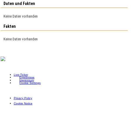
Daten und Fakten
Keine Daten vorhanden
Fakten
Keine Daten vorhanden
Live-Ticker
Ergebnisse
Impressum
Cookie Settings
Privacy Policy
Cookie Notice