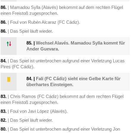
86.
| Mamadou Sylla (Alavés) bekommt auf dem rechten Flügel
einen Freistoß zugesprochen.
86.
| Foul von Rubén Alcaraz (FC Cádiz).
86.
| Das Spiel läuft wieder.
85.
|
Wechsel Alavés. Mamadou Sylla kommt für
Ander Guevara.
84.
| Das Spiel ist unterbrochen aufgrund einer Verletzung Lucas
Pires (FC Cádiz).
84.
|
Fali (FC Cádiz) sieht eine Gelbe Karte für
überhartes Einsteigen.
83.
| Chris Ramos (FC Cádiz) bekommt auf dem rechten Flügel
einen Freistoß zugesprochen.
83.
| Foul von Javi López (Alavés).
82.
| Das Spiel läuft wieder.
80.
| Das Spiel ist unterbrochen aufgrund einer Verletzung Jon