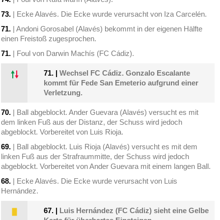
73.
| Ecke Alavés. Die Ecke wurde verursacht von Iza Carcelén.
71.
| Andoni Gorosabel (Alavés) bekommt in der eigenen Hälfte
einen Freistoß zugesprochen.
71.
| Foul von Darwin Machís (FC Cádiz).
71.
|
Wechsel FC Cádiz. Gonzalo Escalante
kommt für Fede San Emeterio aufgrund einer
Verletzung.
70.
| Ball abgeblockt. Ander Guevara (Alavés) versucht es mit
dem linken Fuß aus der Distanz, der Schuss wird jedoch
abgeblockt. Vorbereitet von Luis Rioja.
69.
| Ball abgeblockt. Luis Rioja (Alavés) versucht es mit dem
linken Fuß aus der Strafraummitte, der Schuss wird jedoch
abgeblockt. Vorbereitet von Ander Guevara mit einem langen Ball.
68.
| Ecke Alavés. Die Ecke wurde verursacht von Luis
Hernández.
67.
|
Luis Hernández (FC Cádiz) sieht eine Gelbe