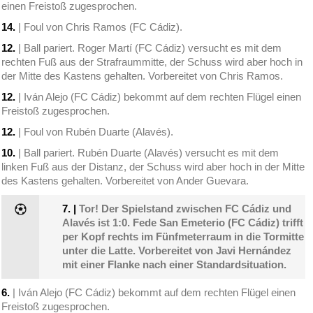
einen Freistoß zugesprochen.
14.
| Foul von Chris Ramos (FC Cádiz).
12.
| Ball pariert. Roger Martí (FC Cádiz) versucht es mit dem
rechten Fuß aus der Strafraummitte, der Schuss wird aber hoch in
der Mitte des Kastens gehalten. Vorbereitet von Chris Ramos.
12.
| Iván Alejo (FC Cádiz) bekommt auf dem rechten Flügel einen
Freistoß zugesprochen.
12.
| Foul von Rubén Duarte (Alavés).
10.
| Ball pariert. Rubén Duarte (Alavés) versucht es mit dem
linken Fuß aus der Distanz, der Schuss wird aber hoch in der Mitte
des Kastens gehalten. Vorbereitet von Ander Guevara.
7.
|
Tor! Der Spielstand zwischen FC Cádiz und
Alavés ist 1:0. Fede San Emeterio (FC Cádiz) trifft
per Kopf rechts im Fünfmeterraum in die Tormitte
unter die Latte. Vorbereitet von Javi Hernández
mit einer Flanke nach einer Standardsituation.
6.
| Iván Alejo (FC Cádiz) bekommt auf dem rechten Flügel einen
Freistoß zugesprochen.