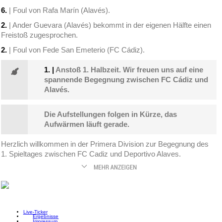
6.
| Foul von Rafa Marín (Alavés).
2.
| Ander Guevara (Alavés) bekommt in der eigenen Hälfte einen
Freistoß zugesprochen.
2.
| Foul von Fede San Emeterio (FC Cádiz).
1.
|
Anstoß 1. Halbzeit. Wir freuen uns auf eine
spannende Begegnung zwischen FC Cádiz und
Alavés.
Die Aufstellungen folgen in Kürze, das
Aufwärmen läuft gerade.
Herzlich willkommen in der Primera Division zur Begegnung des
1. Spieltages zwischen FC Cadiz und Deportivo Alaves.
Live-Ticker
Ergebnisse
Impressum