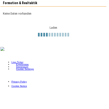
Formation & Realtaktik
Keine Daten vorhanden
Laden
Live-Ticker
Ergebnisse
Impressum
Cookie Settings
Privacy Policy
Cookie Notice