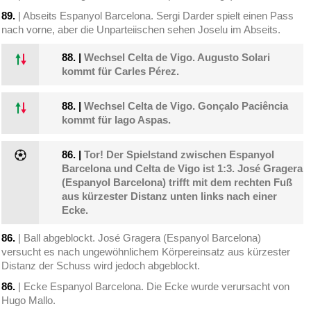
89.
| Abseits Espanyol Barcelona. Sergi Darder spielt einen Pass
nach vorne, aber die Unparteiischen sehen Joselu im Abseits.
88.
|
Wechsel Celta de Vigo. Augusto Solari
kommt für Carles Pérez.
88.
|
Wechsel Celta de Vigo. Gonçalo Paciência
kommt für Iago Aspas.
86.
|
Tor! Der Spielstand zwischen Espanyol
Barcelona und Celta de Vigo ist 1:3. José Gragera
(Espanyol Barcelona) trifft mit dem rechten Fuß
aus kürzester Distanz unten links nach einer
Ecke.
86.
| Ball abgeblockt. José Gragera (Espanyol Barcelona)
versucht es nach ungewöhnlichem Körpereinsatz aus kürzester
Distanz der Schuss wird jedoch abgeblockt.
86.
| Ecke Espanyol Barcelona. Die Ecke wurde verursacht von
Hugo Mallo.