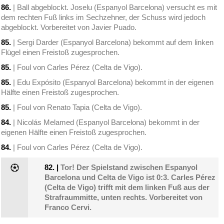
86.
| Ball abgeblockt. Joselu (Espanyol Barcelona) versucht es mit
dem rechten Fuß links im Sechzehner, der Schuss wird jedoch
abgeblockt. Vorbereitet von Javier Puado.
85.
| Sergi Darder (Espanyol Barcelona) bekommt auf dem linken
Flügel einen Freistoß zugesprochen.
85.
| Foul von Carles Pérez (Celta de Vigo).
85.
| Edu Expósito (Espanyol Barcelona) bekommt in der eigenen
Hälfte einen Freistoß zugesprochen.
85.
| Foul von Renato Tapia (Celta de Vigo).
84.
| Nicolás Melamed (Espanyol Barcelona) bekommt in der
eigenen Hälfte einen Freistoß zugesprochen.
84.
| Foul von Carles Pérez (Celta de Vigo).
82.
|
Tor! Der Spielstand zwischen Espanyol
Barcelona und Celta de Vigo ist 0:3. Carles Pérez
(Celta de Vigo) trifft mit dem linken Fuß aus der
Strafraummitte, unten rechts. Vorbereitet von
Franco Cervi.