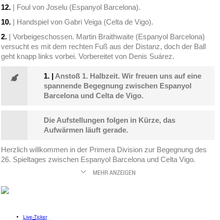
12.
| Foul von Joselu (Espanyol Barcelona).
10.
| Handspiel von Gabri Veiga (Celta de Vigo).
2.
| Vorbeigeschossen. Martin Braithwaite (Espanyol Barcelona)
versucht es mit dem rechten Fuß aus der Distanz, doch der Ball
geht knapp links vorbei. Vorbereitet von Denis Suárez.
1.
|
Anstoß 1. Halbzeit. Wir freuen uns auf eine
spannende Begegnung zwischen Espanyol
Barcelona und Celta de Vigo.
Die Aufstellungen folgen in Kürze, das
Aufwärmen läuft gerade.
Herzlich willkommen in der Primera Division zur Begegnung des
26. Spieltages zwischen Espanyol Barcelona und Celta Vigo.
Live-Ticker