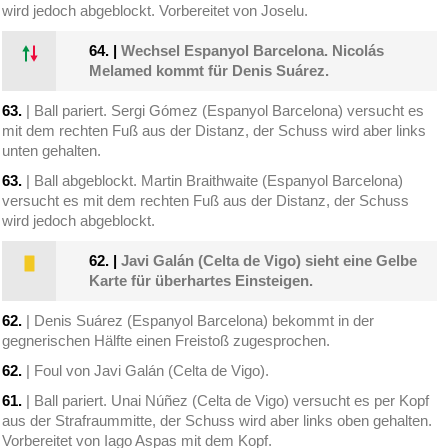
wird jedoch abgeblockt. Vorbereitet von Joselu.
64.
|
Wechsel Espanyol Barcelona. Nicolás
Melamed kommt für Denis Suárez.
63.
| Ball pariert. Sergi Gómez (Espanyol Barcelona) versucht es
mit dem rechten Fuß aus der Distanz, der Schuss wird aber links
unten gehalten.
63.
| Ball abgeblockt. Martin Braithwaite (Espanyol Barcelona)
versucht es mit dem rechten Fuß aus der Distanz, der Schuss
wird jedoch abgeblockt.
62.
|
Javi Galán (Celta de Vigo) sieht eine Gelbe
Karte für überhartes Einsteigen.
62.
| Denis Suárez (Espanyol Barcelona) bekommt in der
gegnerischen Hälfte einen Freistoß zugesprochen.
62.
| Foul von Javi Galán (Celta de Vigo).
61.
| Ball pariert. Unai Núñez (Celta de Vigo) versucht es per Kopf
aus der Strafraummitte, der Schuss wird aber links oben gehalten.
Vorbereitet von Iago Aspas mit dem Kopf.