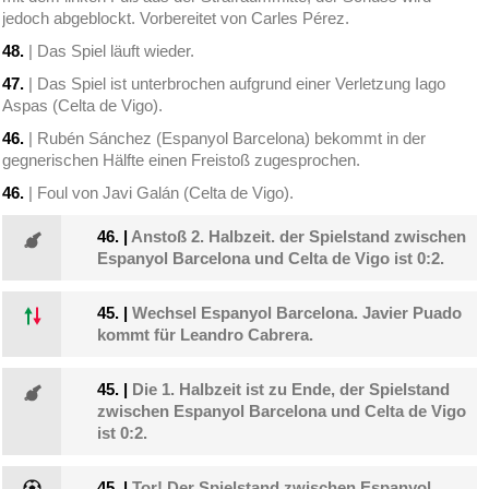
jedoch abgeblockt. Vorbereitet von Carles Pérez.
48.
| Das Spiel läuft wieder.
47.
| Das Spiel ist unterbrochen aufgrund einer Verletzung Iago
Aspas (Celta de Vigo).
46.
| Rubén Sánchez (Espanyol Barcelona) bekommt in der
gegnerischen Hälfte einen Freistoß zugesprochen.
46.
| Foul von Javi Galán (Celta de Vigo).
46.
|
Anstoß 2. Halbzeit. der Spielstand zwischen
Espanyol Barcelona und Celta de Vigo ist 0:2.
45.
|
Wechsel Espanyol Barcelona. Javier Puado
kommt für Leandro Cabrera.
45.
|
Die 1. Halbzeit ist zu Ende, der Spielstand
zwischen Espanyol Barcelona und Celta de Vigo
ist 0:2.
45.
|
Tor! Der Spielstand zwischen Espanyol