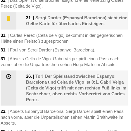
32.
| Das Spiel ist unterbrochen aufgrund einer Verletzung Carles
Pérez (Celta de Vigo).
31.
|
Sergi Darder (Espanyol Barcelona) sieht eine
Gelbe Karte für überhartes Einsteigen.
31.
| Carles Pérez (Celta de Vigo) bekommt in der gegnerischen
Hälfte einen Freistoß zugesprochen.
31.
| Foul von Sergi Darder (Espanyol Barcelona).
31.
| Abseits Celta de Vigo. Gabri Veiga spielt einen Pass nach
vorne, aber die Unparteiischen sehen Hugo Mallo im Abseits.
26.
|
Tor! Der Spielstand zwischen Espanyol
Barcelona und Celta de Vigo ist 0:1. Gabri Veiga
(Celta de Vigo) trifft mit dem rechten Fuß links im
Sechzehner, oben rechts. Vorbereitet von Carles
Pérez.
23.
| Abseits Espanyol Barcelona. Sergi Darder spielt einen Pass
nach vorne, aber die Unparteiischen sehen Martin Braithwaite im
Abseits.