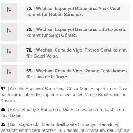
72.
|
Wechsel Espanyol Barcelona. Aleix Vidal
kommt für Rubén Sánchez.
72.
|
Wechsel Espanyol Barcelona. Edu Expósito
kommt für Sergi Gómez.
70.
|
Wechsel Celta de Vigo. Franco Cervi kommt
für Gabri Veiga.
69.
|
Wechsel Celta de Vigo. Renato Tapia kommt
für Luca de la Torre.
67.
| Abseits Espanyol Barcelona. César Montes spielt einen Pass
nach vorne, aber die Unparteiischen sehen Martin Braithwaite im
Abseits.
65.
| Ecke Espanyol Barcelona. Die Ecke wurde verursacht von
Javi Galán.
65.
| Ball abgeblockt. Martin Braithwaite (Espanyol Barcelona)
versucht es mit dem rechten Fuß rechts im Strafraum, der Schuss