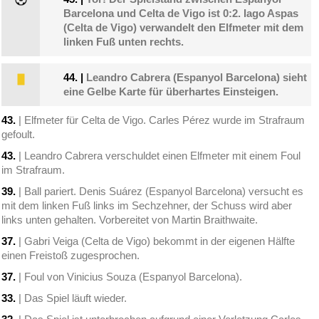
Barcelona und Celta de Vigo ist 0:2. Iago Aspas
(Celta de Vigo) verwandelt den Elfmeter mit dem
linken Fuß unten rechts.
44.
|
Leandro Cabrera (Espanyol Barcelona) sieht
eine Gelbe Karte für überhartes Einsteigen.
43.
| Elfmeter für Celta de Vigo. Carles Pérez wurde im Strafraum
gefoult.
43.
| Leandro Cabrera verschuldet einen Elfmeter mit einem Foul
im Strafraum.
39.
| Ball pariert. Denis Suárez (Espanyol Barcelona) versucht es
mit dem linken Fuß links im Sechzehner, der Schuss wird aber
links unten gehalten. Vorbereitet von Martin Braithwaite.
37.
| Gabri Veiga (Celta de Vigo) bekommt in der eigenen Hälfte
einen Freistoß zugesprochen.
37.
| Foul von Vinicius Souza (Espanyol Barcelona).
33.
| Das Spiel läuft wieder.