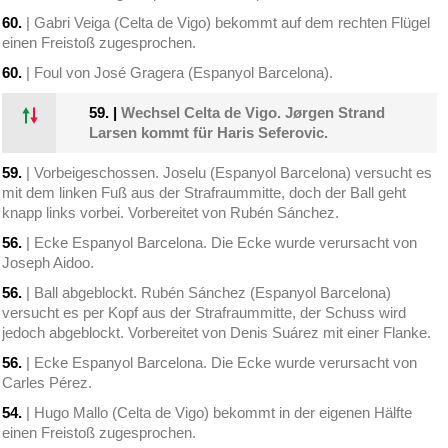
60.
| Gabri Veiga (Celta de Vigo) bekommt auf dem rechten Flügel
einen Freistoß zugesprochen.
60.
| Foul von José Gragera (Espanyol Barcelona).
59.
|
Wechsel Celta de Vigo. Jørgen Strand
Larsen kommt für Haris Seferovic.
59.
| Vorbeigeschossen. Joselu (Espanyol Barcelona) versucht es
mit dem linken Fuß aus der Strafraummitte, doch der Ball geht
knapp links vorbei. Vorbereitet von Rubén Sánchez.
56.
| Ecke Espanyol Barcelona. Die Ecke wurde verursacht von
Joseph Aidoo.
56.
| Ball abgeblockt. Rubén Sánchez (Espanyol Barcelona)
versucht es per Kopf aus der Strafraummitte, der Schuss wird
jedoch abgeblockt. Vorbereitet von Denis Suárez mit einer Flanke.
56.
| Ecke Espanyol Barcelona. Die Ecke wurde verursacht von
Carles Pérez.
54.
| Hugo Mallo (Celta de Vigo) bekommt in der eigenen Hälfte
einen Freistoß zugesprochen.