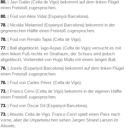
80.
| Javi Galán (Celta de Vigo) bekommt auf dem linken Flügel
einen Freistoß zugesprochen.
80.
| Foul von Aleix Vidal (Espanyol Barcelona).
78.
| Nicolás Melamed (Espanyol Barcelona) bekommt in der
gegnerischen Hälfte einen Freistoß zugesprochen.
78.
| Foul von Renato Tapia (Celta de Vigo).
77.
| Ball abgeblockt. Iago Aspas (Celta de Vigo) versucht es mit
dem linken Fuß rechts im Strafraum, der Schuss wird jedoch
abgeblockt. Vorbereitet von Hugo Mallo mit einem langen Ball.
76.
| Joselu (Espanyol Barcelona) bekommt auf dem linken Flügel
einen Freistoß zugesprochen.
76.
| Foul von Carles Pérez (Celta de Vigo).
73.
| Franco Cervi (Celta de Vigo) bekommt in der eigenen Hälfte
einen Freistoß zugesprochen.
73.
| Foul von Óscar Gil (Espanyol Barcelona).
73.
| Abseits Celta de Vigo. Franco Cervi spielt einen Pass nach
vorne, aber die Unparteiischen sehen Jørgen Strand Larsen im
Abseits.