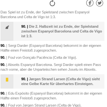
Das Spiel ist zu Ende, der Spielstand zwischen Espanyol
Barcelona und Celta de Vigo ist 1:3.
90.
|
Die 2. Halbzeit ist zu Ende, der Spielstand
zwischen Espanyol Barcelona und Celta de Vigo
ist 1:3.
90.
| Sergi Darder (Espanyol Barcelona) bekommt in der eigenen
Hälfte einen Freistoß zugesprochen.
90.
| Foul von Gonçalo Paciência (Celta de Vigo).
90.
| Abseits Espanyol Barcelona. Sergi Darder spielt einen Pass
nach vorne, aber die Unparteiischen sehen Joselu im Abseits.
90.
|
Jørgen Strand Larsen (Celta de Vigo) sieht
eine Gelbe Karte für überhartes Einsteigen.
90.
| Edu Expósito (Espanyol Barcelona) bekommt in der eigenen
Hälfte einen Freistoß zugesprochen.
90.
| Foul von Jørgen Strand Larsen (Celta de Vigo).