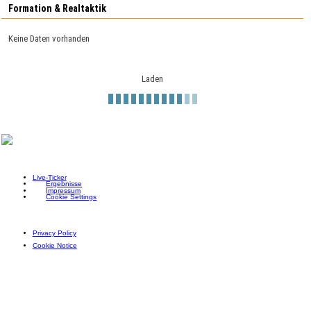
Formation & Realtaktik
Keine Daten vorhanden
Laden
Live-Ticker
Ergebnisse
Impressum
Cookie Settings
Privacy Policy
Cookie Notice