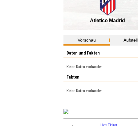
Atletico Madrid
Vorschau
Aufstel
Daten und Fakten
Keine Daten vorhanden
Fakten
Keine Daten vorhanden
Live-Ticker
Ergebnisse
Impressum
PRIVACY POLICY