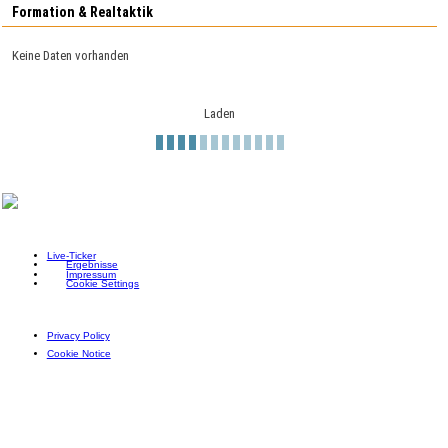
Formation & Realtaktik
Keine Daten vorhanden
Laden
Live-Ticker
Ergebnisse
Impressum
Cookie Settings
Privacy Policy
Cookie Notice