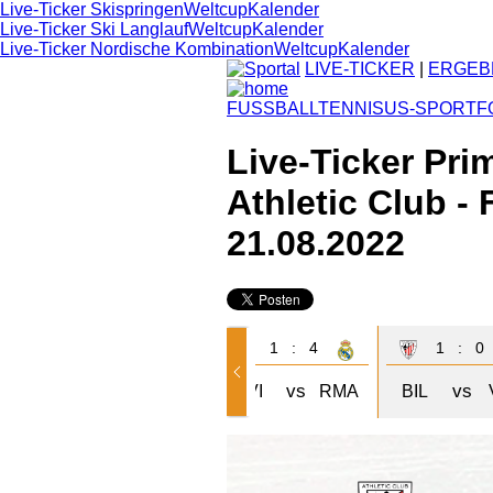
Live-Ticker Skispringen
Weltcup
Kalender
Live-Ticker Ski Langlauf
Weltcup
Kalender
Live-Ticker Nordische Kombination
Weltcup
Kalender
LIVE-TICKER
|
ERGEB
FUSSBALL
TENNIS
US-SPORT
F
Live-Ticker Pri
Athletic Club - 
21.08.2022
1 : 2
1 : 4
1 : 0
vs
vs
vs
CAD
MAL
BET
CVI
RMA
BIL