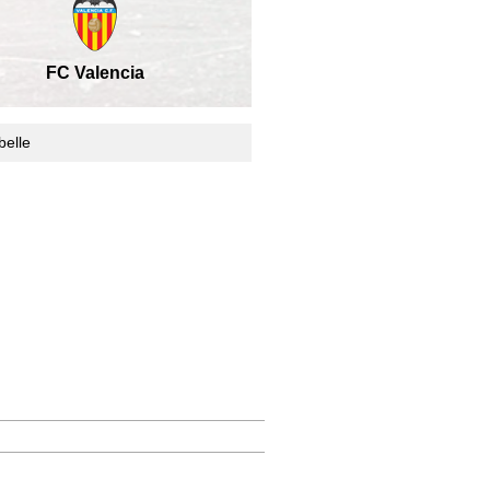
FC Valencia
belle