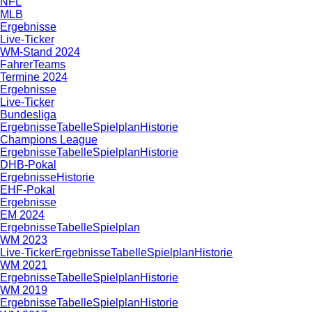
NFL
MLB
Ergebnisse
Live-Ticker
WM-Stand 2024
Fahrer
Teams
Termine 2024
Ergebnisse
Live-Ticker
Bundesliga
Ergebnisse
Tabelle
Spielplan
Historie
Champions League
Ergebnisse
Tabelle
Spielplan
Historie
DHB-Pokal
Ergebnisse
Historie
EHF-Pokal
Ergebnisse
EM 2024
Ergebnisse
Tabelle
Spielplan
WM 2023
Live-Ticker
Ergebnisse
Tabelle
Spielplan
Historie
WM 2021
Ergebnisse
Tabelle
Spielplan
Historie
WM 2019
Ergebnisse
Tabelle
Spielplan
Historie