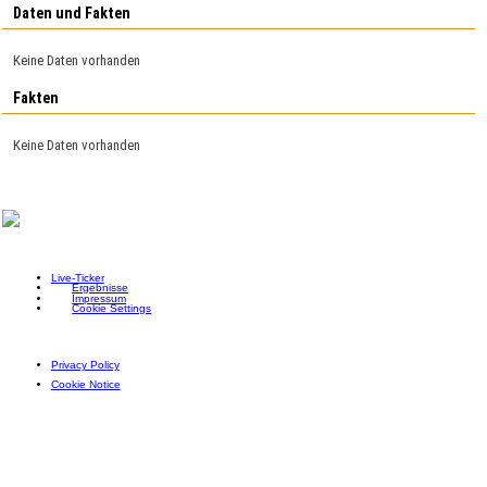
Daten und Fakten
Keine Daten vorhanden
Fakten
Keine Daten vorhanden
Live-Ticker
Ergebnisse
Impressum
Cookie Settings
Privacy Policy
Cookie Notice