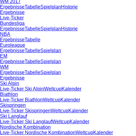
WM 2017
Ergebnisse
Tabelle
Spielplan
Historie
Ergebnisse
Live-Ticker
Bundesliga
Ergebnisse
Tabelle
Spielplan
Historie
NBA
Ergebnisse
Tabelle
Euroleague
Ergebnisse
Tabelle
Spielplan
EM
Ergebnisse
Tabelle
Spielplan
WM
Ergebnisse
Tabelle
Spielplan
Ergebnisse
Ski Alpin
Live-Ticker Ski Alpin
Weltcup
Kalender
Biathlon
Live-Ticker Biathlon
Weltcup
Kalender
Skispringen
Live-Ticker Skispringen
Weltcup
Kalender
Ski Langlauf
Live-Ticker Ski Langlauf
Weltcup
Kalender
Nordische Kombination
Live-Ticker Nordische Kombination
Weltcup
Kalender