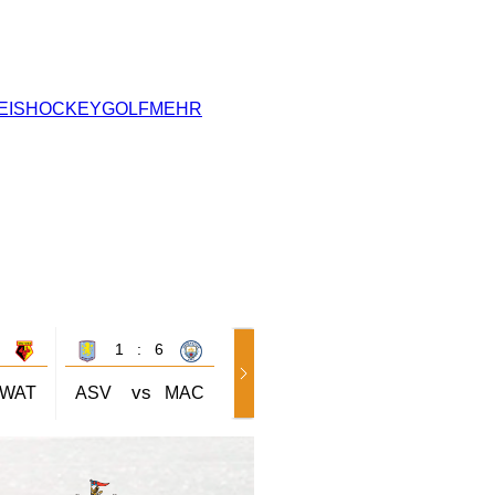
EISHOCKEY
GOLF
MEHR
1 : 6
vs
WAT
ASV
MAC