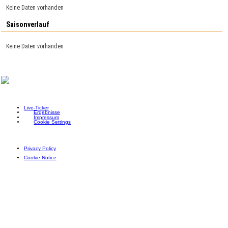
Keine Daten vorhanden
Saisonverlauf
Keine Daten vorhanden
Live-Ticker
Ergebnisse
Impressum
Cookie Settings
Privacy Policy
Cookie Notice