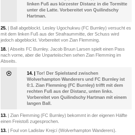
linken Fuß aus kürzester Distanz in die Tormitte
unter die Latte. Vorbereitet von Quilindschy
Hartman.
25.
| Ball abgeblockt. Lesley Ugochukwu (FC Burnley) versucht es
mit dem linken Fuß aus der Strafraummitte, der Schuss wird
jedoch abgeblockt. Vorbereitet von Zian Flemming.
18.
| Abseits FC Burnley. Jacob Bruun Larsen spielt einen Pass
nach vorne, aber die Unparteiischen sehen Zian Flemming im
Abseits.
14.
|
Tor! Der Spielstand zwischen
Wolverhampton Wanderers und FC Burnley ist
0:1. Zian Flemming (FC Burnley) trifft mit dem
rechten Fuß aus der Distanz, unten links.
Vorbereitet von Quilindschy Hartman mit einem
langen Ball.
13.
| Zian Flemming (FC Burnley) bekommt in der eigenen Hälfte
einen Freistoß zugesprochen.
13.
| Foul von Ladislav Krejcí (Wolverhampton Wanderers).