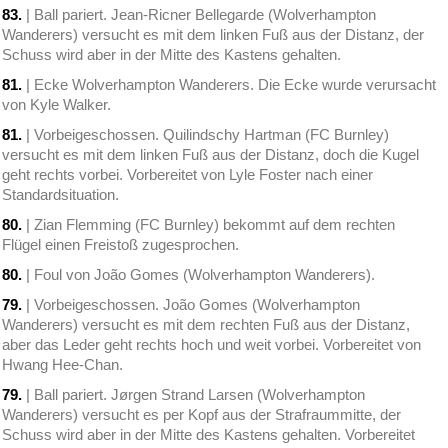
83.
| Ball pariert. Jean-Ricner Bellegarde (Wolverhampton
Wanderers) versucht es mit dem linken Fuß aus der Distanz, der
Schuss wird aber in der Mitte des Kastens gehalten.
81.
| Ecke Wolverhampton Wanderers. Die Ecke wurde verursacht
von Kyle Walker.
81.
| Vorbeigeschossen. Quilindschy Hartman (FC Burnley)
versucht es mit dem linken Fuß aus der Distanz, doch die Kugel
geht rechts vorbei. Vorbereitet von Lyle Foster nach einer
Standardsituation.
80.
| Zian Flemming (FC Burnley) bekommt auf dem rechten
Flügel einen Freistoß zugesprochen.
80.
| Foul von João Gomes (Wolverhampton Wanderers).
79.
| Vorbeigeschossen. João Gomes (Wolverhampton
Wanderers) versucht es mit dem rechten Fuß aus der Distanz,
aber das Leder geht rechts hoch und weit vorbei. Vorbereitet von
Hwang Hee-Chan.
79.
| Ball pariert. Jørgen Strand Larsen (Wolverhampton
Wanderers) versucht es per Kopf aus der Strafraummitte, der
Schuss wird aber in der Mitte des Kastens gehalten. Vorbereitet