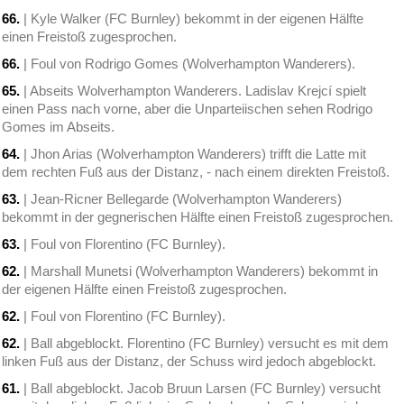
66.
| Kyle Walker (FC Burnley) bekommt in der eigenen Hälfte
einen Freistoß zugesprochen.
66.
| Foul von Rodrigo Gomes (Wolverhampton Wanderers).
65.
| Abseits Wolverhampton Wanderers. Ladislav Krejcí spielt
einen Pass nach vorne, aber die Unparteiischen sehen Rodrigo
Gomes im Abseits.
64.
| Jhon Arias (Wolverhampton Wanderers) trifft die Latte mit
dem rechten Fuß aus der Distanz, - nach einem direkten Freistoß.
63.
| Jean-Ricner Bellegarde (Wolverhampton Wanderers)
bekommt in der gegnerischen Hälfte einen Freistoß zugesprochen.
63.
| Foul von Florentino (FC Burnley).
62.
| Marshall Munetsi (Wolverhampton Wanderers) bekommt in
der eigenen Hälfte einen Freistoß zugesprochen.
62.
| Foul von Florentino (FC Burnley).
62.
| Ball abgeblockt. Florentino (FC Burnley) versucht es mit dem
linken Fuß aus der Distanz, der Schuss wird jedoch abgeblockt.
61.
| Ball abgeblockt. Jacob Bruun Larsen (FC Burnley) versucht