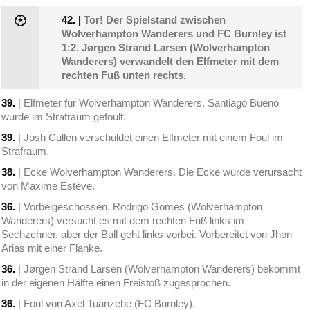
42.
|
Tor! Der Spielstand zwischen
Wolverhampton Wanderers und FC Burnley ist
1:2. Jørgen Strand Larsen (Wolverhampton
Wanderers) verwandelt den Elfmeter mit dem
rechten Fuß unten rechts.
39.
| Elfmeter für Wolverhampton Wanderers. Santiago Bueno
wurde im Strafraum gefoult.
39.
| Josh Cullen verschuldet einen Elfmeter mit einem Foul im
Strafraum.
38.
| Ecke Wolverhampton Wanderers. Die Ecke wurde verursacht
von Maxime Estève.
36.
| Vorbeigeschossen. Rodrigo Gomes (Wolverhampton
Wanderers) versucht es mit dem rechten Fuß links im
Sechzehner, aber der Ball geht links vorbei. Vorbereitet von Jhon
Arias mit einer Flanke.
36.
| Jørgen Strand Larsen (Wolverhampton Wanderers) bekommt
in der eigenen Hälfte einen Freistoß zugesprochen.
36.
| Foul von Axel Tuanzebe (FC Burnley).