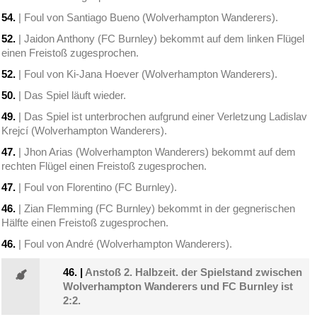
54.
| Foul von Santiago Bueno (Wolverhampton Wanderers).
52.
| Jaidon Anthony (FC Burnley) bekommt auf dem linken Flügel
einen Freistoß zugesprochen.
52.
| Foul von Ki-Jana Hoever (Wolverhampton Wanderers).
50.
| Das Spiel läuft wieder.
49.
| Das Spiel ist unterbrochen aufgrund einer Verletzung Ladislav
Krejcí (Wolverhampton Wanderers).
47.
| Jhon Arias (Wolverhampton Wanderers) bekommt auf dem
rechten Flügel einen Freistoß zugesprochen.
47.
| Foul von Florentino (FC Burnley).
46.
| Zian Flemming (FC Burnley) bekommt in der gegnerischen
Hälfte einen Freistoß zugesprochen.
46.
| Foul von André (Wolverhampton Wanderers).
46.
|
Anstoß 2. Halbzeit. der Spielstand zwischen
Wolverhampton Wanderers und FC Burnley ist
2:2.