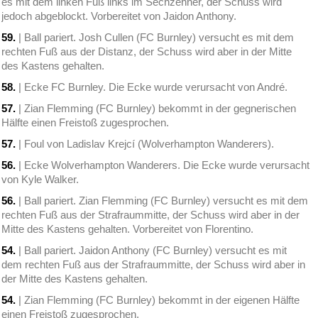
es mit dem linken Fuß links im Sechzehner, der Schuss wird
jedoch abgeblockt. Vorbereitet von Jaidon Anthony.
59.
| Ball pariert. Josh Cullen (FC Burnley) versucht es mit dem
rechten Fuß aus der Distanz, der Schuss wird aber in der Mitte
des Kastens gehalten.
58.
| Ecke FC Burnley. Die Ecke wurde verursacht von André.
57.
| Zian Flemming (FC Burnley) bekommt in der gegnerischen
Hälfte einen Freistoß zugesprochen.
57.
| Foul von Ladislav Krejcí (Wolverhampton Wanderers).
56.
| Ecke Wolverhampton Wanderers. Die Ecke wurde verursacht
von Kyle Walker.
56.
| Ball pariert. Zian Flemming (FC Burnley) versucht es mit dem
rechten Fuß aus der Strafraummitte, der Schuss wird aber in der
Mitte des Kastens gehalten. Vorbereitet von Florentino.
54.
| Ball pariert. Jaidon Anthony (FC Burnley) versucht es mit
dem rechten Fuß aus der Strafraummitte, der Schuss wird aber in
der Mitte des Kastens gehalten.
54.
| Zian Flemming (FC Burnley) bekommt in der eigenen Hälfte
einen Freistoß zugesprochen.