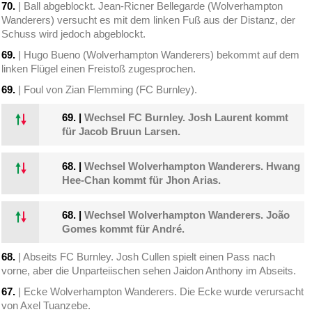
70.
| Ball abgeblockt. Jean-Ricner Bellegarde (Wolverhampton
Wanderers) versucht es mit dem linken Fuß aus der Distanz, der
Schuss wird jedoch abgeblockt.
69.
| Hugo Bueno (Wolverhampton Wanderers) bekommt auf dem
linken Flügel einen Freistoß zugesprochen.
69.
| Foul von Zian Flemming (FC Burnley).
69.
|
Wechsel FC Burnley. Josh Laurent kommt
für Jacob Bruun Larsen.
68.
|
Wechsel Wolverhampton Wanderers. Hwang
Hee-Chan kommt für Jhon Arias.
68.
|
Wechsel Wolverhampton Wanderers. João
Gomes kommt für André.
68.
| Abseits FC Burnley. Josh Cullen spielt einen Pass nach
vorne, aber die Unparteiischen sehen Jaidon Anthony im Abseits.
67.
| Ecke Wolverhampton Wanderers. Die Ecke wurde verursacht
von Axel Tuanzebe.