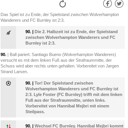
Das Spiel ist zu Ende, der Spielstand zwischen Wolverhampton
Wanderers und FC Burnley ist 2:3.
90.
|
Die 2. Halbzeit ist zu Ende, der Spielstand
zwischen Wolverhampton Wanderers und FC
Burnley ist 2:3.
90.
| Ball pariert. Santiago Bueno (Wolverhampton Wanderers)
versucht es mit dem linken Fuß aus der Strafraummitte, der
Schuss wird aber rechts unten gehalten. Vorbereitet von Jørgen
Strand Larsen.
90.
|
Tor! Der Spielstand zwischen
Wolverhampton Wanderers und FC Burnley ist
2:3. Lyle Foster (FC Burnley) trifft mit dem linken
Fuß aus der Strafraummitte, unten links.
Vorbereitet von Hannibal Mejbri mit einem
Steilpass.
90.
|
Wechsel FC Burnley. Hannibal Mejbri kommt