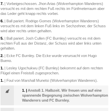
7.
| Vorbeigeschossen. Jhon Arias (Wolverhampton Wanderers)
versucht es mit dem rechten Fuß rechts im Fünfmeterraum aber
das Leder geht knapp rechts vorbei.
6.
| Ball pariert. Rodrigo Gomes (Wolverhampton Wanderers)
versucht es mit dem linken Fuß links im Sechzehner, der Schuss
wird aber rechts unten gehalten.
5.
| Ball pariert. Josh Cullen (FC Burnley) versucht es mit dem
rechten Fuß aus der Distanz, der Schuss wird aber links unten
gehalten.
2.
| Ecke FC Burnley. Die Ecke wurde verursacht von Hugo
Bueno.
1.
| Lesley Ugochukwu (FC Burnley) bekommt auf dem rechten
Flügel einen Freistoß zugesprochen.
1.
| Foul von Marshall Munetsi (Wolverhampton Wanderers).
1.
|
Anstoß 1. Halbzeit. Wir freuen uns auf eine
spannende Begegnung zwischen Wolverhampton
Wanderers und FC Burnley.