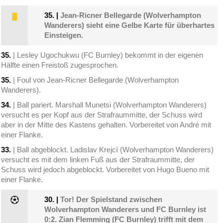
35.
|
Jean-Ricner Bellegarde (Wolverhampton
Wanderers) sieht eine Gelbe Karte für überhartes
Einsteigen.
35.
| Lesley Ugochukwu (FC Burnley) bekommt in der eigenen
Hälfte einen Freistoß zugesprochen.
35.
| Foul von Jean-Ricner Bellegarde (Wolverhampton
Wanderers).
34.
| Ball pariert. Marshall Munetsi (Wolverhampton Wanderers)
versucht es per Kopf aus der Strafraummitte, der Schuss wird
aber in der Mitte des Kastens gehalten. Vorbereitet von André mit
einer Flanke.
33.
| Ball abgeblockt. Ladislav Krejcí (Wolverhampton Wanderers)
versucht es mit dem linken Fuß aus der Strafraummitte, der
Schuss wird jedoch abgeblockt. Vorbereitet von Hugo Bueno mit
einer Flanke.
30.
|
Tor! Der Spielstand zwischen
Wolverhampton Wanderers und FC Burnley ist
0:2. Zian Flemming (FC Burnley) trifft mit dem