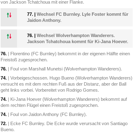
von Jackson Tchatchoua mit einer Flanke.
77.
|
Wechsel FC Burnley. Lyle Foster kommt für
Jaidon Anthony.
76.
|
Wechsel Wolverhampton Wanderers.
Jackson Tchatchoua kommt für Ki-Jana Hoever.
76.
| Florentino (FC Burnley) bekommt in der eigenen Hälfte einen
Freistoß zugesprochen.
76.
| Foul von Marshall Munetsi (Wolverhampton Wanderers).
74.
| Vorbeigeschossen. Hugo Bueno (Wolverhampton Wanderers)
versucht es mit dem rechten Fuß aus der Distanz, aber der Ball
geht links vorbei. Vorbereitet von Rodrigo Gomes.
74.
| Ki-Jana Hoever (Wolverhampton Wanderers) bekommt auf
dem rechten Flügel einen Freistoß zugesprochen.
74.
| Foul von Jaidon Anthony (FC Burnley).
72.
| Ecke FC Burnley. Die Ecke wurde verursacht von Santiago
Bueno.