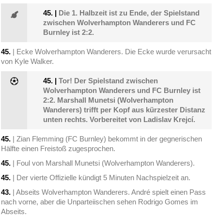
45.
|
Die 1. Halbzeit ist zu Ende, der Spielstand
zwischen Wolverhampton Wanderers und FC
Burnley ist 2:2.
45.
| Ecke Wolverhampton Wanderers. Die Ecke wurde verursacht
von Kyle Walker.
45.
|
Tor! Der Spielstand zwischen
Wolverhampton Wanderers und FC Burnley ist
2:2. Marshall Munetsi (Wolverhampton
Wanderers) trifft per Kopf aus kürzester Distanz
unten rechts. Vorbereitet von Ladislav Krejcí.
45.
| Zian Flemming (FC Burnley) bekommt in der gegnerischen
Hälfte einen Freistoß zugesprochen.
45.
| Foul von Marshall Munetsi (Wolverhampton Wanderers).
45.
| Der vierte Offizielle kündigt 5 Minuten Nachspielzeit an.
43.
| Abseits Wolverhampton Wanderers. André spielt einen Pass
nach vorne, aber die Unparteiischen sehen Rodrigo Gomes im
Abseits.