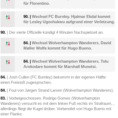
für Florentino.
90.
|
Wechsel FC Burnley. Hjalmar Ekdal kommt
für Lesley Ugochukwu aufgrund einer Verletzung.
90.
| Der vierte Offizielle kündigt 4 Minuten Nachspielzeit an.
84.
|
Wechsel Wolverhampton Wanderers. David
Møller Wolfe kommt für Hugo Bueno.
84.
|
Wechsel Wolverhampton Wanderers. Tolu
Arokodare kommt für Marshall Munetsi.
84.
| Josh Cullen (FC Burnley) bekommt in der eigenen Hälfte
einen Freistoß zugesprochen.
84.
| Foul von Jørgen Strand Larsen (Wolverhampton Wanderers).
83.
| Vorbeigeschossen. Rodrigo Gomes (Wolverhampton
Wanderers) versucht es mit dem linken Fuß rechts im Strafraum, ,
allerdings fliegt die Kugel drüber. Vorbereitet von Hugo Bueno mit
einer Flanke.