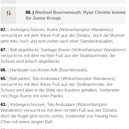
68.
|
Wechsel Bournemouth. Ryan Christie kommt
für Junior Kroupi.
67.
| Vorbeigeschossen. André (Wolverhampton Wanderers)
versucht es mit dem linken Fuß aus der Distanz, doch die Murmel
geht links hoch und weit vorbei nach einer Standardsituation.
67.
| Ball abgeblockt. Santiago Bueno (Wolverhampton Wanderers)
versucht es mit dem rechten Fuß aus der Strafraummitte, der
Schuss wird jedoch abgeblockt.
66.
| Handspiel von Amine Adli (Bournemouth).
65.
| Ball pariert. Tolu Arokodare (Wolverhampton Wanderers)
versucht es mit dem linken Fuß aus der Strafraummitte, der
Schuss wird aber in der Mitte des Kastens gehalten. Vorbereitet
von Hugo Bueno mit einer Flanke.
63.
| Vorbeigeschossen. Tolu Arokodare (Wolverhampton
Wanderers) versucht es mit dem rechten Fuß aus der Distanz,
doch die Kugel geht rechts vorbei. Vorbereitet von Hwang Hee-
Chan mit einem langen Ball.