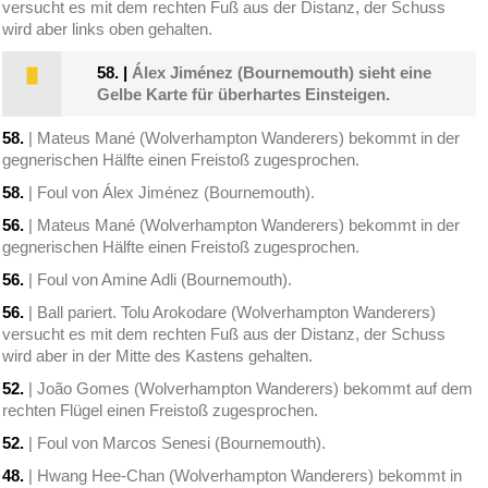
versucht es mit dem rechten Fuß aus der Distanz, der Schuss
wird aber links oben gehalten.
58.
|
Álex Jiménez (Bournemouth) sieht eine
Gelbe Karte für überhartes Einsteigen.
58.
| Mateus Mané (Wolverhampton Wanderers) bekommt in der
gegnerischen Hälfte einen Freistoß zugesprochen.
58.
| Foul von Álex Jiménez (Bournemouth).
56.
| Mateus Mané (Wolverhampton Wanderers) bekommt in der
gegnerischen Hälfte einen Freistoß zugesprochen.
56.
| Foul von Amine Adli (Bournemouth).
56.
| Ball pariert. Tolu Arokodare (Wolverhampton Wanderers)
versucht es mit dem rechten Fuß aus der Distanz, der Schuss
wird aber in der Mitte des Kastens gehalten.
52.
| João Gomes (Wolverhampton Wanderers) bekommt auf dem
rechten Flügel einen Freistoß zugesprochen.
52.
| Foul von Marcos Senesi (Bournemouth).
48.
| Hwang Hee-Chan (Wolverhampton Wanderers) bekommt in