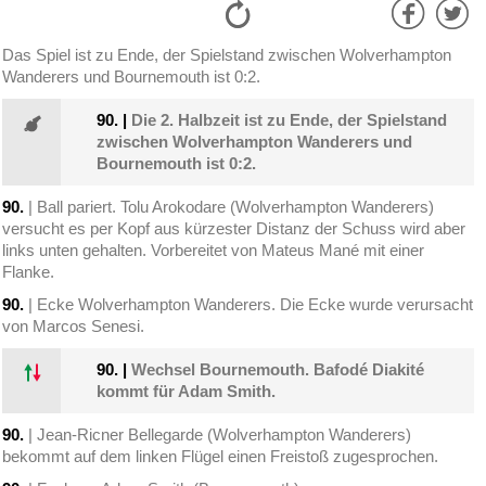
Das Spiel ist zu Ende, der Spielstand zwischen Wolverhampton
Wanderers und Bournemouth ist 0:2.
90.
|
Die 2. Halbzeit ist zu Ende, der Spielstand
zwischen Wolverhampton Wanderers und
Bournemouth ist 0:2.
90.
| Ball pariert. Tolu Arokodare (Wolverhampton Wanderers)
versucht es per Kopf aus kürzester Distanz der Schuss wird aber
links unten gehalten. Vorbereitet von Mateus Mané mit einer
Flanke.
90.
| Ecke Wolverhampton Wanderers. Die Ecke wurde verursacht
von Marcos Senesi.
90.
|
Wechsel Bournemouth. Bafodé Diakité
kommt für Adam Smith.
90.
| Jean-Ricner Bellegarde (Wolverhampton Wanderers)
bekommt auf dem linken Flügel einen Freistoß zugesprochen.