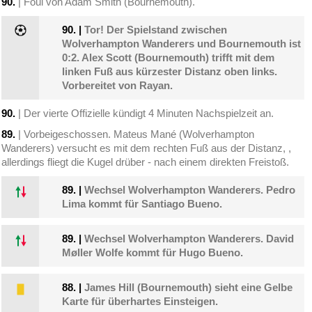
90.
| Foul von Adam Smith (Bournemouth).
90.
|
Tor! Der Spielstand zwischen
Wolverhampton Wanderers und Bournemouth ist
0:2. Alex Scott (Bournemouth) trifft mit dem
linken Fuß aus kürzester Distanz oben links.
Vorbereitet von Rayan.
90.
| Der vierte Offizielle kündigt 4 Minuten Nachspielzeit an.
89.
| Vorbeigeschossen. Mateus Mané (Wolverhampton
Wanderers) versucht es mit dem rechten Fuß aus der Distanz, ,
allerdings fliegt die Kugel drüber - nach einem direkten Freistoß.
89.
|
Wechsel Wolverhampton Wanderers. Pedro
Lima kommt für Santiago Bueno.
89.
|
Wechsel Wolverhampton Wanderers. David
Møller Wolfe kommt für Hugo Bueno.
88.
|
James Hill (Bournemouth) sieht eine Gelbe
Karte für überhartes Einsteigen.