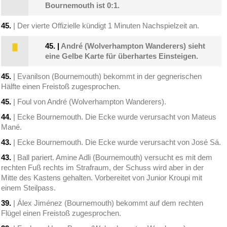
Bournemouth ist 0:1.
45.
| Der vierte Offizielle kündigt 1 Minuten Nachspielzeit an.
45.
|
André (Wolverhampton Wanderers) sieht
eine Gelbe Karte für überhartes Einsteigen.
45.
| Evanilson (Bournemouth) bekommt in der gegnerischen
Hälfte einen Freistoß zugesprochen.
45.
| Foul von André (Wolverhampton Wanderers).
44.
| Ecke Bournemouth. Die Ecke wurde verursacht von Mateus
Mané.
43.
| Ecke Bournemouth. Die Ecke wurde verursacht von José Sá.
43.
| Ball pariert. Amine Adli (Bournemouth) versucht es mit dem
rechten Fuß rechts im Strafraum, der Schuss wird aber in der
Mitte des Kastens gehalten. Vorbereitet von Junior Kroupi mit
einem Steilpass.
39.
| Álex Jiménez (Bournemouth) bekommt auf dem rechten
Flügel einen Freistoß zugesprochen.