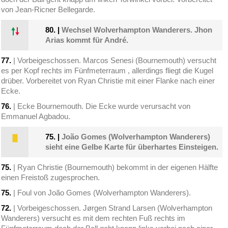
von Jean-Ricner Bellegarde.
80.
|
Wechsel Wolverhampton Wanderers. Jhon
Arias kommt für André.
77.
| Vorbeigeschossen. Marcos Senesi (Bournemouth) versucht
es per Kopf rechts im Fünfmeterraum , allerdings fliegt die Kugel
drüber. Vorbereitet von Ryan Christie mit einer Flanke nach einer
Ecke.
76.
| Ecke Bournemouth. Die Ecke wurde verursacht von
Emmanuel Agbadou.
75.
|
João Gomes (Wolverhampton Wanderers)
sieht eine Gelbe Karte für überhartes Einsteigen.
75.
| Ryan Christie (Bournemouth) bekommt in der eigenen Hälfte
einen Freistoß zugesprochen.
75.
| Foul von João Gomes (Wolverhampton Wanderers).
72.
| Vorbeigeschossen. Jørgen Strand Larsen (Wolverhampton
Wanderers) versucht es mit dem rechten Fuß rechts im