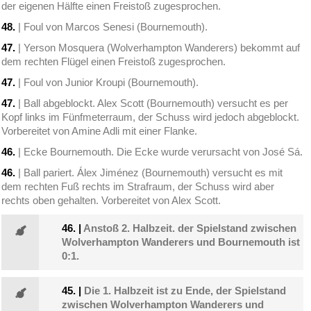
der eigenen Hälfte einen Freistoß zugesprochen.
48.
| Foul von Marcos Senesi (Bournemouth).
47.
| Yerson Mosquera (Wolverhampton Wanderers) bekommt auf
dem rechten Flügel einen Freistoß zugesprochen.
47.
| Foul von Junior Kroupi (Bournemouth).
47.
| Ball abgeblockt. Alex Scott (Bournemouth) versucht es per
Kopf links im Fünfmeterraum, der Schuss wird jedoch abgeblockt.
Vorbereitet von Amine Adli mit einer Flanke.
46.
| Ecke Bournemouth. Die Ecke wurde verursacht von José Sá.
46.
| Ball pariert. Álex Jiménez (Bournemouth) versucht es mit
dem rechten Fuß rechts im Strafraum, der Schuss wird aber
rechts oben gehalten. Vorbereitet von Alex Scott.
46.
|
Anstoß 2. Halbzeit. der Spielstand zwischen
Wolverhampton Wanderers und Bournemouth ist
0:1.
45.
|
Die 1. Halbzeit ist zu Ende, der Spielstand
zwischen Wolverhampton Wanderers und