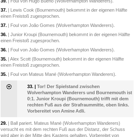
39.
| Foul von Hugo Bueno (Wolverhampton Wanderers).
37.
| Lewis Cook (Bournemouth) bekommt in der eigenen Hälfte
einen Freistoß zugesprochen.
37.
| Foul von João Gomes (Wolverhampton Wanderers).
36.
| Junior Kroupi (Bournemouth) bekommt in der eigenen Hälfte
einen Freistoß zugesprochen.
36.
| Foul von João Gomes (Wolverhampton Wanderers).
35.
| Alex Scott (Bournemouth) bekommt in der eigenen Hälfte
einen Freistoß zugesprochen.
35.
| Foul von Mateus Mané (Wolverhampton Wanderers).
33.
|
Tor! Der Spielstand zwischen
Wolverhampton Wanderers und Bournemouth ist
0:1. Junior Kroupi (Bournemouth) trifft mit dem
rechten Fuß aus der Strafraummitte, oben links.
Vorbereitet von Amine Adli.
29.
| Ball pariert. Mateus Mané (Wolverhampton Wanderers)
versucht es mit dem rechten Fuß aus der Distanz, der Schuss
wird aber in der Mitte des Kastens gehalten. Vorbereitet von