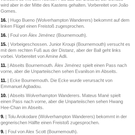
wird aber in der Mitte des Kastens gehalten. Vorbereitet von João
Gomes.
16.
| Hugo Bueno (Wolverhampton Wanderers) bekommt auf dem
linken Flügel einen Freistoß zugesprochen.
16.
| Foul von Álex Jiménez (Bournemouth).
15.
| Vorbeigeschossen. Junior Kroupi (Bournemouth) versucht es
mit dem rechten Fuß aus der Distanz, aber der Ball geht links
vorbei. Vorbereitet von Amine Adli.
11.
| Abseits Bournemouth. Álex Jiménez spielt einen Pass nach
vorne, aber die Unparteiischen sehen Evanilson im Abseits.
11.
| Ecke Bournemouth. Die Ecke wurde verursacht von
Emmanuel Agbadou.
10.
| Abseits Wolverhampton Wanderers. Mateus Mané spielt
einen Pass nach vorne, aber die Unparteiischen sehen Hwang
Hee-Chan im Abseits.
9.
| Tolu Arokodare (Wolverhampton Wanderers) bekommt in der
gegnerischen Hälfte einen Freistoß zugesprochen.
9.
| Foul von Alex Scott (Bournemouth).