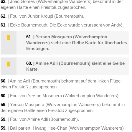
62.
| João Gomes (Wolverhampton Wanderers) bekommt in der
eigenen Hälfte einen Freistoß zugesprochen.
62.
| Foul von Junior Kroupi (Bournemouth).
61.
| Ecke Bournemouth. Die Ecke wurde verursacht von André.
61.
|
Yerson Mosquera (Wolverhampton
Wanderers) sieht eine Gelbe Karte für überhartes
Einsteigen.
60.
|
Amine Adli (Bournemouth) sieht eine Gelbe
Karte.
60.
| Amine Adli (Bournemouth) bekommt auf dem linken Flügel
einen Freistoß zugesprochen.
60.
| Foul von Yerson Mosquera (Wolverhampton Wanderers).
59.
| Yerson Mosquera (Wolverhampton Wanderers) bekommt in
der eigenen Hälfte einen Freistoß zugesprochen.
59.
| Foul von Amine Adli (Bournemouth).
59.
| Ball pariert. Hwang Hee-Chan (Wolverhampton Wanderers)