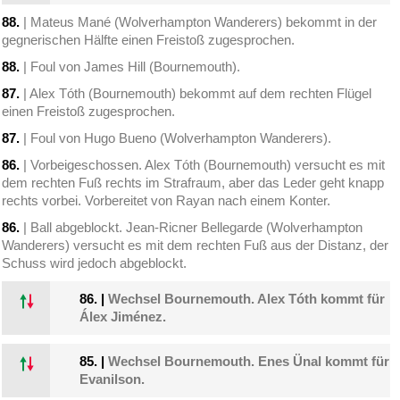
88.
| Mateus Mané (Wolverhampton Wanderers) bekommt in der
gegnerischen Hälfte einen Freistoß zugesprochen.
88.
| Foul von James Hill (Bournemouth).
87.
| Alex Tóth (Bournemouth) bekommt auf dem rechten Flügel
einen Freistoß zugesprochen.
87.
| Foul von Hugo Bueno (Wolverhampton Wanderers).
86.
| Vorbeigeschossen. Alex Tóth (Bournemouth) versucht es mit
dem rechten Fuß rechts im Strafraum, aber das Leder geht knapp
rechts vorbei. Vorbereitet von Rayan nach einem Konter.
86.
| Ball abgeblockt. Jean-Ricner Bellegarde (Wolverhampton
Wanderers) versucht es mit dem rechten Fuß aus der Distanz, der
Schuss wird jedoch abgeblockt.
86.
|
Wechsel Bournemouth. Alex Tóth kommt für
Álex Jiménez.
85.
|
Wechsel Bournemouth. Enes Ünal kommt für
Evanilson.