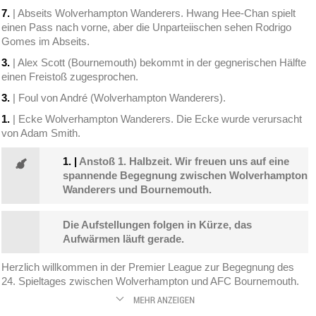
7.
| Abseits Wolverhampton Wanderers. Hwang Hee-Chan spielt
einen Pass nach vorne, aber die Unparteiischen sehen Rodrigo
Gomes im Abseits.
3.
| Alex Scott (Bournemouth) bekommt in der gegnerischen Hälfte
einen Freistoß zugesprochen.
3.
| Foul von André (Wolverhampton Wanderers).
1.
| Ecke Wolverhampton Wanderers. Die Ecke wurde verursacht
von Adam Smith.
1.
|
Anstoß 1. Halbzeit. Wir freuen uns auf eine
spannende Begegnung zwischen Wolverhampton
Wanderers und Bournemouth.
Die Aufstellungen folgen in Kürze, das
Aufwärmen läuft gerade.
Herzlich willkommen in der Premier League zur Begegnung des
24. Spieltages zwischen Wolverhampton und AFC Bournemouth.