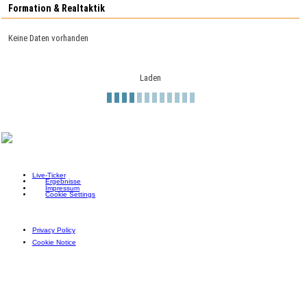
Formation & Realtaktik
Keine Daten vorhanden
Laden
Live-Ticker
Ergebnisse
Impressum
Cookie Settings
Privacy Policy
Cookie Notice