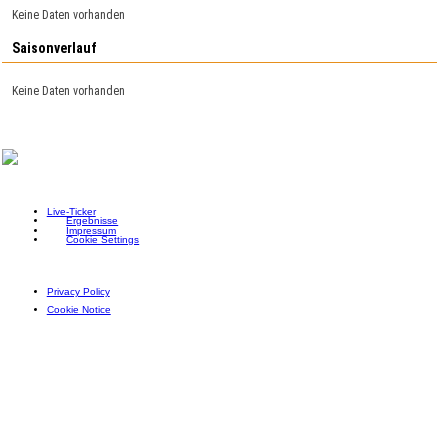
Keine Daten vorhanden
Saisonverlauf
Keine Daten vorhanden
Live-Ticker
Ergebnisse
Impressum
Cookie Settings
Privacy Policy
Cookie Notice