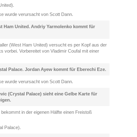
nited).
e wurde verursacht von Scott Dann.
t Ham United. Andriy Yarmolenko kommt für
ller (West Ham United) versucht es per Kopf aus der
ks vorbei. Vorbereitet von Vladimir Coufal mit einer
tal Palace. Jordan Ayew kommt für Eberechi Eze.
e wurde verursacht von Scott Dann.
vic (Crystal Palace) sieht eine Gelbe Karte für
eigen.
bekommt in der eigenen Hälfte einen Freistoß
al Palace).