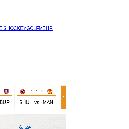
EISHOCKEY
GOLF
MEHR
2 : 3
vs
BUR
SHU
MAN