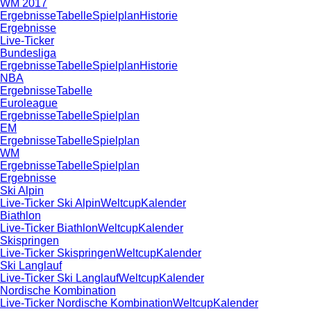
WM 2017
Ergebnisse
Tabelle
Spielplan
Historie
Ergebnisse
Live-Ticker
Bundesliga
Ergebnisse
Tabelle
Spielplan
Historie
NBA
Ergebnisse
Tabelle
Euroleague
Ergebnisse
Tabelle
Spielplan
EM
Ergebnisse
Tabelle
Spielplan
WM
Ergebnisse
Tabelle
Spielplan
Ergebnisse
Ski Alpin
Live-Ticker Ski Alpin
Weltcup
Kalender
Biathlon
Live-Ticker Biathlon
Weltcup
Kalender
Skispringen
Live-Ticker Skispringen
Weltcup
Kalender
Ski Langlauf
Live-Ticker Ski Langlauf
Weltcup
Kalender
Nordische Kombination
Live-Ticker Nordische Kombination
Weltcup
Kalender