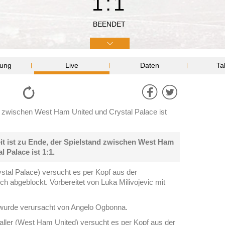
1:1
BEENDET
lung
Live
Daten
Ta
nd zwischen West Ham United und Crystal Palace ist
eit ist zu Ende, der Spielstand zwischen West Ham
l Palace ist 1:1.
ystal Palace) versucht es per Kopf aus der
ch abgeblockt. Vorbereitet von Luka Milivojevic mit
 wurde verursacht von Angelo Ogbonna.
ller (West Ham United) versucht es per Kopf aus der