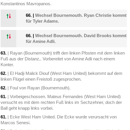
Konstantinos Mavropanos.
66.
|
Wechsel Bournemouth. Ryan Christie kommt
für Tyler Adams.
66.
|
Wechsel Bournemouth. David Brooks kommt
für Amine Adli.
63.
| Rayan (Bournemouth) trifft den linken Pfosten mit dem linken
Fuß aus der Distanz,. Vorbereitet von Amine Adli nach einem
Konter.
62.
| El Hadji Malick Diouf (West Ham United) bekommt auf dem
linken Flügel einen Freistoß zugesprochen.
62.
| Foul von Rayan (Bournemouth).
61.
| Vorbeigeschossen. Mateus Fernandes (West Ham United)
versucht es mit dem rechten Fuß links im Sechzehner, doch der
Ball geht knapp links vorbei.
61.
| Ecke West Ham United. Die Ecke wurde verursacht von
Marcos Senesi.