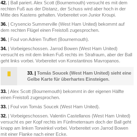
42.
| Ball pariert. Alex Scott (Bournemouth) versucht es mit dem
rechten Fuß aus der Distanz, der Schuss wird aber hoch in der
Mitte des Kastens gehalten. Vorbereitet von Junior Kroupi.
36.
| Crysencio Summerville (West Ham United) bekommt auf
dem rechten Flügel einen Freistoß zugesprochen.
36.
| Foul von Adrien Truffert (Bournemouth).
34.
| Vorbeigeschossen. Jarrod Bowen (West Ham United)
versucht es mit dem linken Fuß rechts im Strafraum, aber der Ball
geht links vorbei. Vorbereitet von Konstantinos Mavropanos.
33.
|
Tomás Soucek (West Ham United) sieht eine
Gelbe Karte für überhartes Einsteigen.
33.
| Alex Scott (Bournemouth) bekommt in der eigenen Hälfte
einen Freistoß zugesprochen.
33.
| Foul von Tomás Soucek (West Ham United).
32.
| Vorbeigeschossen. Valentín Castellanos (West Ham United)
versucht es per Kopf rechts im Fünfmeterraum doch der Ball geht
knapp am linken Torwinkel vorbei. Vorbereitet von Jarrod Bowen
mit einer Flanke nach einer Ecke.