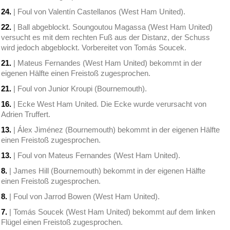
24.
| Foul von Valentín Castellanos (West Ham United).
22.
| Ball abgeblockt. Soungoutou Magassa (West Ham United)
versucht es mit dem rechten Fuß aus der Distanz, der Schuss
wird jedoch abgeblockt. Vorbereitet von Tomás Soucek.
21.
| Mateus Fernandes (West Ham United) bekommt in der
eigenen Hälfte einen Freistoß zugesprochen.
21.
| Foul von Junior Kroupi (Bournemouth).
16.
| Ecke West Ham United. Die Ecke wurde verursacht von
Adrien Truffert.
13.
| Álex Jiménez (Bournemouth) bekommt in der eigenen Hälfte
einen Freistoß zugesprochen.
13.
| Foul von Mateus Fernandes (West Ham United).
8.
| James Hill (Bournemouth) bekommt in der eigenen Hälfte
einen Freistoß zugesprochen.
8.
| Foul von Jarrod Bowen (West Ham United).
7.
| Tomás Soucek (West Ham United) bekommt auf dem linken
Flügel einen Freistoß zugesprochen.