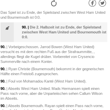
Das Spiel ist zu Ende, der Spielstand zwischen West Ham United
und Bournemouth ist 0:0.
90.
|
Die 2. Halbzeit ist zu Ende, der Spielstand
zwischen West Ham United und Bournemouth ist
0:0.
90.
| Vorbeigeschossen. Jarrod Bowen (West Ham United)
versucht es mit dem rechten Fuß aus der Strafraummitte, ,
allerdings fliegt die Kugel drüber. Vorbereitet von Crysencio
Summerville nach einem Konter.
90.
| Ryan Christie (Bournemouth) bekommt in der gegnerischen
Hälfte einen Freistoß zugesprochen.
90.
| Foul von Mohamadou Kanté (West Ham United).
90.
| Abseits West Ham United. Mads Hermansen spielt einen
Pass nach vorne, aber die Unparteiischen sehen Callum Wilson
im Abseits.
90.
| Abseits Bournemouth. Rayan spielt einen Pass nach vorne,