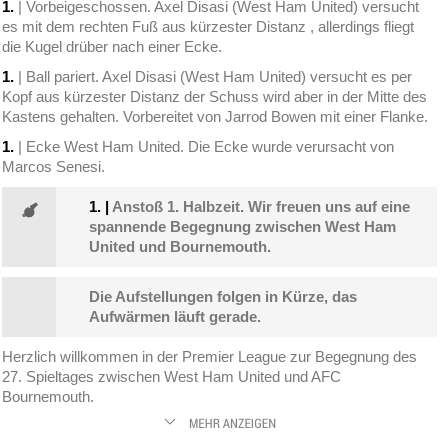
1.
| Vorbeigeschossen. Axel Disasi (West Ham United) versucht
es mit dem rechten Fuß aus kürzester Distanz , allerdings fliegt
die Kugel drüber nach einer Ecke.
1.
| Ball pariert. Axel Disasi (West Ham United) versucht es per
Kopf aus kürzester Distanz der Schuss wird aber in der Mitte des
Kastens gehalten. Vorbereitet von Jarrod Bowen mit einer Flanke.
1.
| Ecke West Ham United. Die Ecke wurde verursacht von
Marcos Senesi.
1.
|
Anstoß 1. Halbzeit. Wir freuen uns auf eine
spannende Begegnung zwischen West Ham
United und Bournemouth.
Die Aufstellungen folgen in Kürze, das
Aufwärmen läuft gerade.
Herzlich willkommen in der Premier League zur Begegnung des
27. Spieltages zwischen West Ham United und AFC
Bournemouth.