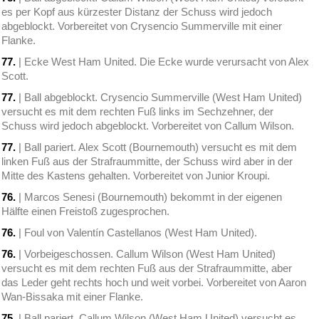
es per Kopf aus kürzester Distanz der Schuss wird jedoch
abgeblockt. Vorbereitet von Crysencio Summerville mit einer
Flanke.
77.
| Ecke West Ham United. Die Ecke wurde verursacht von Alex
Scott.
77.
| Ball abgeblockt. Crysencio Summerville (West Ham United)
versucht es mit dem rechten Fuß links im Sechzehner, der
Schuss wird jedoch abgeblockt. Vorbereitet von Callum Wilson.
77.
| Ball pariert. Alex Scott (Bournemouth) versucht es mit dem
linken Fuß aus der Strafraummitte, der Schuss wird aber in der
Mitte des Kastens gehalten. Vorbereitet von Junior Kroupi.
76.
| Marcos Senesi (Bournemouth) bekommt in der eigenen
Hälfte einen Freistoß zugesprochen.
76.
| Foul von Valentín Castellanos (West Ham United).
76.
| Vorbeigeschossen. Callum Wilson (West Ham United)
versucht es mit dem rechten Fuß aus der Strafraummitte, aber
das Leder geht rechts hoch und weit vorbei. Vorbereitet von Aaron
Wan-Bissaka mit einer Flanke.
75.
| Ball pariert. Callum Wilson (West Ham United) versucht es