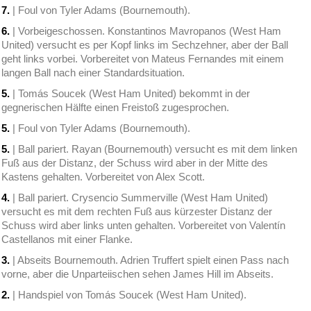
7.
| Foul von Tyler Adams (Bournemouth).
6.
| Vorbeigeschossen. Konstantinos Mavropanos (West Ham
United) versucht es per Kopf links im Sechzehner, aber der Ball
geht links vorbei. Vorbereitet von Mateus Fernandes mit einem
langen Ball nach einer Standardsituation.
5.
| Tomás Soucek (West Ham United) bekommt in der
gegnerischen Hälfte einen Freistoß zugesprochen.
5.
| Foul von Tyler Adams (Bournemouth).
5.
| Ball pariert. Rayan (Bournemouth) versucht es mit dem linken
Fuß aus der Distanz, der Schuss wird aber in der Mitte des
Kastens gehalten. Vorbereitet von Alex Scott.
4.
| Ball pariert. Crysencio Summerville (West Ham United)
versucht es mit dem rechten Fuß aus kürzester Distanz der
Schuss wird aber links unten gehalten. Vorbereitet von Valentín
Castellanos mit einer Flanke.
3.
| Abseits Bournemouth. Adrien Truffert spielt einen Pass nach
vorne, aber die Unparteiischen sehen James Hill im Abseits.
2.
| Handspiel von Tomás Soucek (West Ham United).