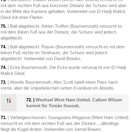
mit dem rechten Fuß aus kürzester Distanz der Schuss wird aber
in der Mitte des Kastens gehalten. Vorbereitet von El Hadji Malick
Diouf mit einer Flanke.
75.
| Ball abgeblockt. Adrien Truffert (Bournemouth) versucht es
mit dem linken Fuß aus der Distanz, der Schuss wird jedoch
abgeblockt.
74.
| Ball abgeblockt. Rayan (Bournemouth) versucht es mit dem
linken Fuß rechts im Strafraum, der Schuss wird jedoch
abgeblockt. Vorbereitet von David Brooks.
74.
| Ecke Bournemouth. Die Ecke wurde verursacht von El Hadji
Malick Diouf.
73.
| Abseits Bournemouth. Alex Scott spielt einen Pass nach
vorne, aber die Unparteiischen sehen Evanilson im Abseits.
72.
|
Wechsel West Ham United. Callum Wilson
kommt für Tomás Soucek.
71.
| Vorbeigeschossen. Soungoutou Magassa (West Ham United)
versucht es mit dem rechten Fuß aus der Distanz, , allerdings
fliegt die Kugel drüber. Vorbereitet von Jarrod Bowen.