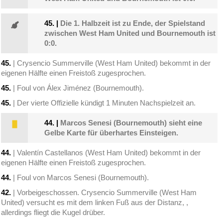
45.
|
Die 1. Halbzeit ist zu Ende, der Spielstand
zwischen West Ham United und Bournemouth ist
0:0.
45.
| Crysencio Summerville (West Ham United) bekommt in der
eigenen Hälfte einen Freistoß zugesprochen.
45.
| Foul von Álex Jiménez (Bournemouth).
45.
| Der vierte Offizielle kündigt 1 Minuten Nachspielzeit an.
44.
|
Marcos Senesi (Bournemouth) sieht eine
Gelbe Karte für überhartes Einsteigen.
44.
| Valentín Castellanos (West Ham United) bekommt in der
eigenen Hälfte einen Freistoß zugesprochen.
44.
| Foul von Marcos Senesi (Bournemouth).
42.
| Vorbeigeschossen. Crysencio Summerville (West Ham
United) versucht es mit dem linken Fuß aus der Distanz, ,
allerdings fliegt die Kugel drüber.