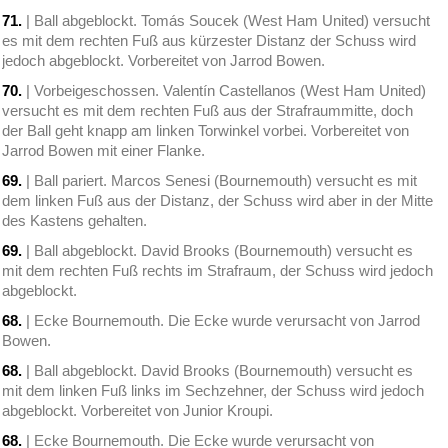
71.
| Ball abgeblockt. Tomás Soucek (West Ham United) versucht
es mit dem rechten Fuß aus kürzester Distanz der Schuss wird
jedoch abgeblockt. Vorbereitet von Jarrod Bowen.
70.
| Vorbeigeschossen. Valentín Castellanos (West Ham United)
versucht es mit dem rechten Fuß aus der Strafraummitte, doch
der Ball geht knapp am linken Torwinkel vorbei. Vorbereitet von
Jarrod Bowen mit einer Flanke.
69.
| Ball pariert. Marcos Senesi (Bournemouth) versucht es mit
dem linken Fuß aus der Distanz, der Schuss wird aber in der Mitte
des Kastens gehalten.
69.
| Ball abgeblockt. David Brooks (Bournemouth) versucht es
mit dem rechten Fuß rechts im Strafraum, der Schuss wird jedoch
abgeblockt.
68.
| Ecke Bournemouth. Die Ecke wurde verursacht von Jarrod
Bowen.
68.
| Ball abgeblockt. David Brooks (Bournemouth) versucht es
mit dem linken Fuß links im Sechzehner, der Schuss wird jedoch
abgeblockt. Vorbereitet von Junior Kroupi.
68.
| Ecke Bournemouth. Die Ecke wurde verursacht von