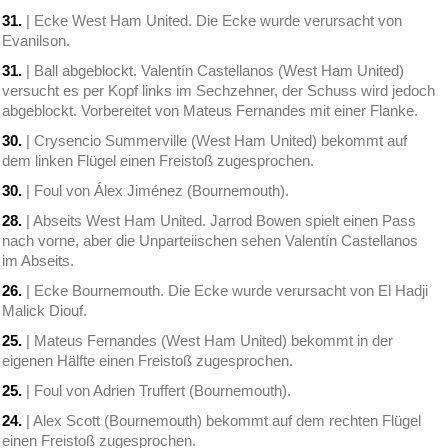
31.
| Ecke West Ham United. Die Ecke wurde verursacht von
Evanilson.
31.
| Ball abgeblockt. Valentín Castellanos (West Ham United)
versucht es per Kopf links im Sechzehner, der Schuss wird jedoch
abgeblockt. Vorbereitet von Mateus Fernandes mit einer Flanke.
30.
| Crysencio Summerville (West Ham United) bekommt auf
dem linken Flügel einen Freistoß zugesprochen.
30.
| Foul von Álex Jiménez (Bournemouth).
28.
| Abseits West Ham United. Jarrod Bowen spielt einen Pass
nach vorne, aber die Unparteiischen sehen Valentín Castellanos
im Abseits.
26.
| Ecke Bournemouth. Die Ecke wurde verursacht von El Hadji
Malick Diouf.
25.
| Mateus Fernandes (West Ham United) bekommt in der
eigenen Hälfte einen Freistoß zugesprochen.
25.
| Foul von Adrien Truffert (Bournemouth).
24.
| Alex Scott (Bournemouth) bekommt auf dem rechten Flügel
einen Freistoß zugesprochen.