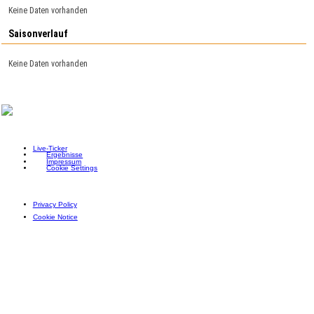
Keine Daten vorhanden
Saisonverlauf
Keine Daten vorhanden
Live-Ticker
Ergebnisse
Impressum
Cookie Settings
Privacy Policy
Cookie Notice