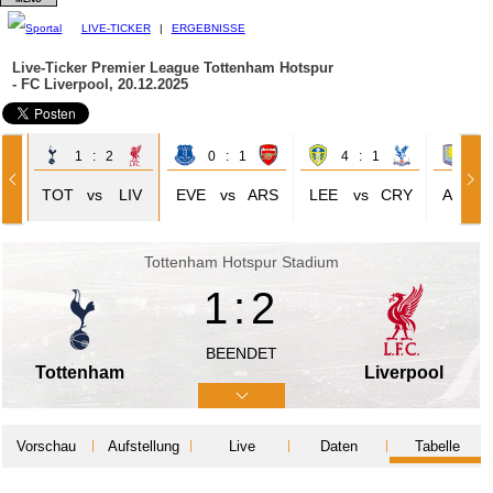
LIVE-TICKER
|
ERGEBNISSE
Live-Ticker Premier League
Tottenham Hotspur
- FC Liverpool, 20.12.2025
1 : 2
0 : 1
4 : 1
2 
RE
TOT
vs
LIV
EVE
vs
ARS
LEE
vs
CRY
ASV
Tottenham Hotspur Stadium
1:2
BEENDET
Tottenham
Liverpool
Vorschau
Aufstellung
Live
Daten
Tabelle