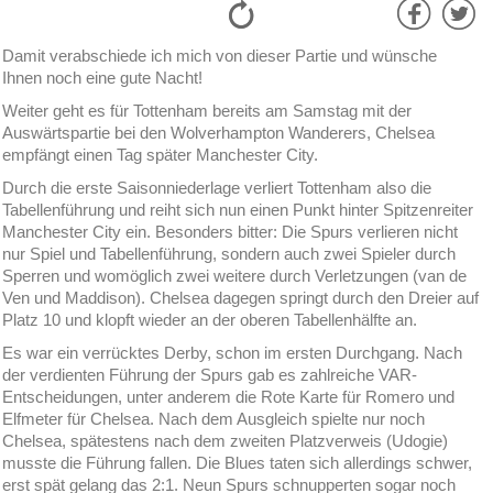
Damit verabschiede ich mich von dieser Partie und wünsche
Ihnen noch eine gute Nacht!
Weiter geht es für Tottenham bereits am Samstag mit der
Auswärtspartie bei den Wolverhampton Wanderers, Chelsea
empfängt einen Tag später Manchester City.
Durch die erste Saisonniederlage verliert Tottenham also die
Tabellenführung und reiht sich nun einen Punkt hinter Spitzenreiter
Manchester City ein. Besonders bitter: Die Spurs verlieren nicht
nur Spiel und Tabellenführung, sondern auch zwei Spieler durch
Sperren und womöglich zwei weitere durch Verletzungen (van de
Ven und Maddison). Chelsea dagegen springt durch den Dreier auf
Platz 10 und klopft wieder an der oberen Tabellenhälfte an.
Es war ein verrücktes Derby, schon im ersten Durchgang. Nach
der verdienten Führung der Spurs gab es zahlreiche VAR-
Entscheidungen, unter anderem die Rote Karte für Romero und
Elfmeter für Chelsea. Nach dem Ausgleich spielte nur noch
Chelsea, spätestens nach dem zweiten Platzverweis (Udogie)
musste die Führung fallen. Die Blues taten sich allerdings schwer,
erst spät gelang das 2:1. Neun Spurs schnupperten sogar noch