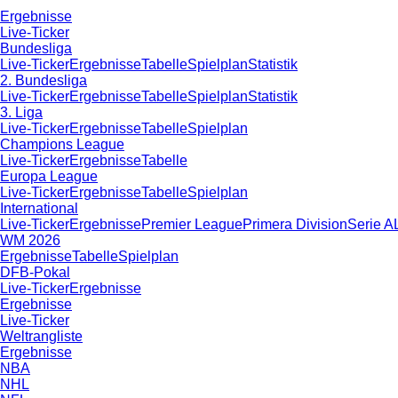
Ergebnisse
Live-Ticker
Bundesliga
Live-Ticker
Ergebnisse
Tabelle
Spielplan
Statistik
2. Bundesliga
Live-Ticker
Ergebnisse
Tabelle
Spielplan
Statistik
3. Liga
Live-Ticker
Ergebnisse
Tabelle
Spielplan
Champions League
Live-Ticker
Ergebnisse
Tabelle
Europa League
Live-Ticker
Ergebnisse
Tabelle
Spielplan
International
Live-Ticker
Ergebnisse
Premier League
Primera Division
Serie A
WM 2026
Ergebnisse
Tabelle
Spielplan
DFB-Pokal
Live-Ticker
Ergebnisse
Ergebnisse
Live-Ticker
Weltrangliste
Ergebnisse
NBA
NHL