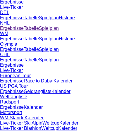
Ergebnisse
Live-Ticker
DEL
Ergebnisse
Tabelle
Spielplan
Historie
NHL
Ergebnisse
Tabelle
Spielplan
WM
Ergebnisse
Tabelle
Spielplan
Historie
Olympia
Ergebnisse
Tabelle
Spielplan
CHL
Ergebnisse
Tabelle
Spielplan
Ergebnisse
Live-Ticker
European Tour
Ergebnisse
Race to Dubai
Kalender
US PGA Tour
Ergebnisse
Geldrangliste
Kalender
Weltrangliste
Radsport
Ergebnisse
Kalender
Motorsport
WM-Stände
Kalender
Live-Ticker Ski Alpin
Weltcup
Kalender
Live-Ticker Biathlon
Weltcup
Kalender