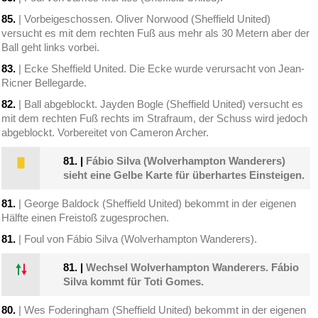
85.
| Vorbeigeschossen. Oliver Norwood (Sheffield United)
versucht es mit dem rechten Fuß aus mehr als 30 Metern aber der
Ball geht links vorbei.
83.
| Ecke Sheffield United. Die Ecke wurde verursacht von Jean-
Ricner Bellegarde.
82.
| Ball abgeblockt. Jayden Bogle (Sheffield United) versucht es
mit dem rechten Fuß rechts im Strafraum, der Schuss wird jedoch
abgeblockt. Vorbereitet von Cameron Archer.
81.
|
Fábio Silva (Wolverhampton Wanderers)
sieht eine Gelbe Karte für überhartes Einsteigen.
81.
| George Baldock (Sheffield United) bekommt in der eigenen
Hälfte einen Freistoß zugesprochen.
81.
| Foul von Fábio Silva (Wolverhampton Wanderers).
81.
|
Wechsel Wolverhampton Wanderers. Fábio
Silva kommt für Toti Gomes.
80.
| Wes Foderingham (Sheffield United) bekommt in der eigenen