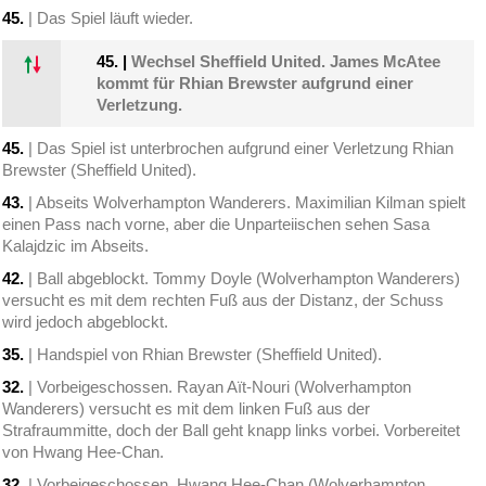
45.
| Das Spiel läuft wieder.
45.
|
Wechsel Sheffield United. James McAtee
kommt für Rhian Brewster aufgrund einer
Verletzung.
45.
| Das Spiel ist unterbrochen aufgrund einer Verletzung Rhian
Brewster (Sheffield United).
43.
| Abseits Wolverhampton Wanderers. Maximilian Kilman spielt
einen Pass nach vorne, aber die Unparteiischen sehen Sasa
Kalajdzic im Abseits.
42.
| Ball abgeblockt. Tommy Doyle (Wolverhampton Wanderers)
versucht es mit dem rechten Fuß aus der Distanz, der Schuss
wird jedoch abgeblockt.
35.
| Handspiel von Rhian Brewster (Sheffield United).
32.
| Vorbeigeschossen. Rayan Aït-Nouri (Wolverhampton
Wanderers) versucht es mit dem linken Fuß aus der
Strafraummitte, doch der Ball geht knapp links vorbei. Vorbereitet
von Hwang Hee-Chan.
32.
| Vorbeigeschossen. Hwang Hee-Chan (Wolverhampton