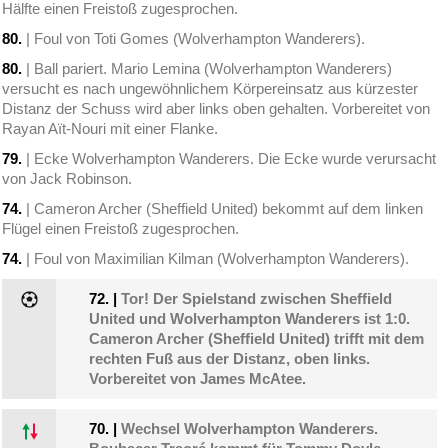
Hälfte einen Freistoß zugesprochen.
80.
| Foul von Toti Gomes (Wolverhampton Wanderers).
80.
| Ball pariert. Mario Lemina (Wolverhampton Wanderers)
versucht es nach ungewöhnlichem Körpereinsatz aus kürzester
Distanz der Schuss wird aber links oben gehalten. Vorbereitet von
Rayan Aït-Nouri mit einer Flanke.
79.
| Ecke Wolverhampton Wanderers. Die Ecke wurde verursacht
von Jack Robinson.
74.
| Cameron Archer (Sheffield United) bekommt auf dem linken
Flügel einen Freistoß zugesprochen.
74.
| Foul von Maximilian Kilman (Wolverhampton Wanderers).
72.
|
Tor! Der Spielstand zwischen Sheffield
United und Wolverhampton Wanderers ist 1:0.
Cameron Archer (Sheffield United) trifft mit dem
rechten Fuß aus der Distanz, oben links.
Vorbereitet von James McAtee.
70.
|
Wechsel Wolverhampton Wanderers.