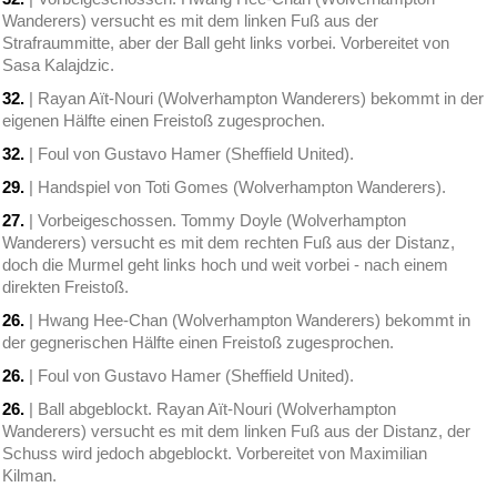
Wanderers) versucht es mit dem linken Fuß aus der
Strafraummitte, aber der Ball geht links vorbei. Vorbereitet von
Sasa Kalajdzic.
32.
| Rayan Aït-Nouri (Wolverhampton Wanderers) bekommt in der
eigenen Hälfte einen Freistoß zugesprochen.
32.
| Foul von Gustavo Hamer (Sheffield United).
29.
| Handspiel von Toti Gomes (Wolverhampton Wanderers).
27.
| Vorbeigeschossen. Tommy Doyle (Wolverhampton
Wanderers) versucht es mit dem rechten Fuß aus der Distanz,
doch die Murmel geht links hoch und weit vorbei - nach einem
direkten Freistoß.
26.
| Hwang Hee-Chan (Wolverhampton Wanderers) bekommt in
der gegnerischen Hälfte einen Freistoß zugesprochen.
26.
| Foul von Gustavo Hamer (Sheffield United).
26.
| Ball abgeblockt. Rayan Aït-Nouri (Wolverhampton
Wanderers) versucht es mit dem linken Fuß aus der Distanz, der
Schuss wird jedoch abgeblockt. Vorbereitet von Maximilian
Kilman.