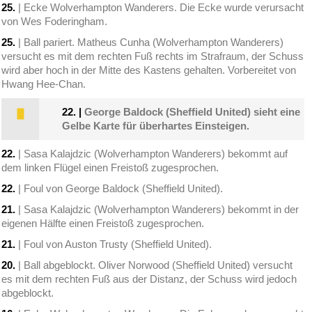
25.
| Ecke Wolverhampton Wanderers. Die Ecke wurde verursacht
von Wes Foderingham.
25.
| Ball pariert. Matheus Cunha (Wolverhampton Wanderers)
versucht es mit dem rechten Fuß rechts im Strafraum, der Schuss
wird aber hoch in der Mitte des Kastens gehalten. Vorbereitet von
Hwang Hee-Chan.
22.
|
George Baldock (Sheffield United) sieht eine
Gelbe Karte für überhartes Einsteigen.
22.
| Sasa Kalajdzic (Wolverhampton Wanderers) bekommt auf
dem linken Flügel einen Freistoß zugesprochen.
22.
| Foul von George Baldock (Sheffield United).
21.
| Sasa Kalajdzic (Wolverhampton Wanderers) bekommt in der
eigenen Hälfte einen Freistoß zugesprochen.
21.
| Foul von Auston Trusty (Sheffield United).
20.
| Ball abgeblockt. Oliver Norwood (Sheffield United) versucht
es mit dem rechten Fuß aus der Distanz, der Schuss wird jedoch
abgeblockt.