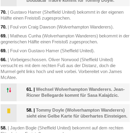
Boubacar Traoré kommt für Tommy Doyle.
70.
| Gustavo Hamer (Sheffield United) bekommt in der eigenen
Hälfte einen Freistoß zugesprochen.
70.
| Foul von Craig Dawson (Wolverhampton Wanderers).
69.
| Matheus Cunha (Wolverhampton Wanderers) bekommt in der
gegnerischen Hälfte einen Freistoß zugesprochen.
69.
| Foul von Gustavo Hamer (Sheffield United).
66.
| Vorbeigeschossen. Oliver Norwood (Sheffield United)
versucht es mit dem rechten Fuß aus der Distanz, doch die
Murmel geht links hoch und weit vorbei. Vorbereitet von James
McAtee.
61.
|
Wechsel Wolverhampton Wanderers. Jean-
Ricner Bellegarde kommt für Sasa Kalajdzic.
58.
|
Tommy Doyle (Wolverhampton Wanderers)
sieht eine Gelbe Karte für überhartes Einsteigen.
58.
| Jayden Bogle (Sheffield United) bekommt auf dem rechten