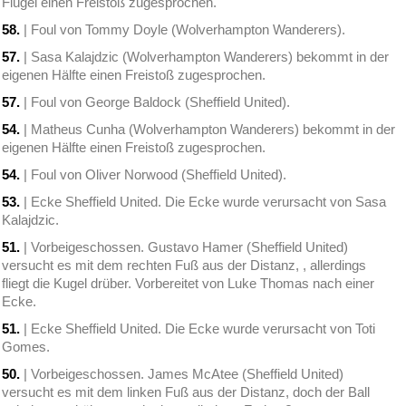
Flügel einen Freistoß zugesprochen.
58.
| Foul von Tommy Doyle (Wolverhampton Wanderers).
57.
| Sasa Kalajdzic (Wolverhampton Wanderers) bekommt in der
eigenen Hälfte einen Freistoß zugesprochen.
57.
| Foul von George Baldock (Sheffield United).
54.
| Matheus Cunha (Wolverhampton Wanderers) bekommt in der
eigenen Hälfte einen Freistoß zugesprochen.
54.
| Foul von Oliver Norwood (Sheffield United).
53.
| Ecke Sheffield United. Die Ecke wurde verursacht von Sasa
Kalajdzic.
51.
| Vorbeigeschossen. Gustavo Hamer (Sheffield United)
versucht es mit dem rechten Fuß aus der Distanz, , allerdings
fliegt die Kugel drüber. Vorbereitet von Luke Thomas nach einer
Ecke.
51.
| Ecke Sheffield United. Die Ecke wurde verursacht von Toti
Gomes.
50.
| Vorbeigeschossen. James McAtee (Sheffield United)
versucht es mit dem linken Fuß aus der Distanz, doch der Ball