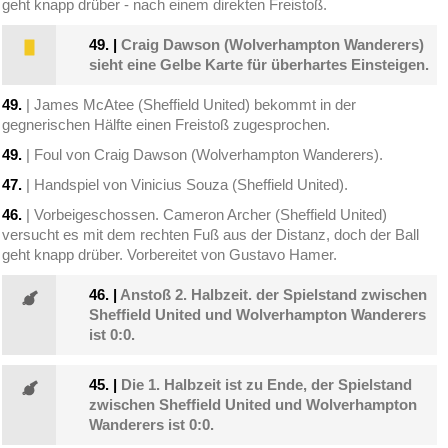
geht knapp drüber - nach einem direkten Freistoß.
49.
|
Craig Dawson (Wolverhampton Wanderers)
sieht eine Gelbe Karte für überhartes Einsteigen.
49.
| James McAtee (Sheffield United) bekommt in der
gegnerischen Hälfte einen Freistoß zugesprochen.
49.
| Foul von Craig Dawson (Wolverhampton Wanderers).
47.
| Handspiel von Vinicius Souza (Sheffield United).
46.
| Vorbeigeschossen. Cameron Archer (Sheffield United)
versucht es mit dem rechten Fuß aus der Distanz, doch der Ball
geht knapp drüber. Vorbereitet von Gustavo Hamer.
46.
|
Anstoß 2. Halbzeit. der Spielstand zwischen
Sheffield United und Wolverhampton Wanderers
ist 0:0.
45.
|
Die 1. Halbzeit ist zu Ende, der Spielstand
zwischen Sheffield United und Wolverhampton
Wanderers ist 0:0.