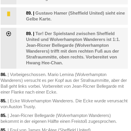
89.
|
Gustavo Hamer (Sheffield United) sieht eine
Gelbe Karte.
89.
|
Tor! Der Spielstand zwischen Sheffield
United und Wolverhampton Wanderers ist 1:1.
Jean-Ricner Bellegarde (Wolverhampton
Wanderers) trifft mit dem rechten Fuß aus der
Strafraummitte, oben rechts. Vorbereitet von
Hwang Hee-Chan.
86.
| Vorbeigeschossen. Mario Lemina (Wolverhampton
Wanderers) versucht es per Kopf aus der Strafraummitte, aber der
Ball geht links vorbei. Vorbereitet von Jean-Ricner Bellegarde mit
einer Flanke nach einer Ecke.
85.
| Ecke Wolverhampton Wanderers. Die Ecke wurde verursacht
von Auston Trusty.
85.
| Jean-Ricner Bellegarde (Wolverhampton Wanderers)
bekommt in der eigenen Hälfte einen Freistoß zugesprochen.
85.
| Foul von James McAtee (Sheffield United).