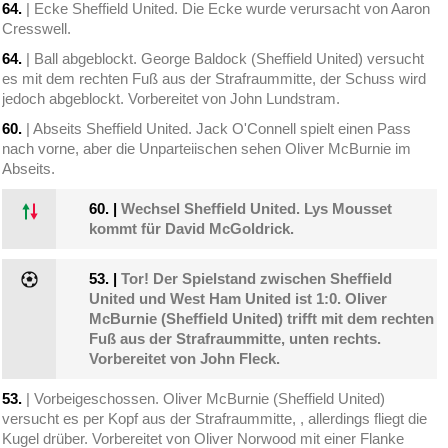
64.
| Ecke Sheffield United. Die Ecke wurde verursacht von Aaron
Cresswell.
64.
| Ball abgeblockt. George Baldock (Sheffield United) versucht
es mit dem rechten Fuß aus der Strafraummitte, der Schuss wird
jedoch abgeblockt. Vorbereitet von John Lundstram.
60.
| Abseits Sheffield United. Jack O'Connell spielt einen Pass
nach vorne, aber die Unparteiischen sehen Oliver McBurnie im
Abseits.
60.
|
Wechsel Sheffield United. Lys Mousset
kommt für David McGoldrick.
53.
|
Tor! Der Spielstand zwischen Sheffield
United und West Ham United ist 1:0. Oliver
McBurnie (Sheffield United) trifft mit dem rechten
Fuß aus der Strafraummitte, unten rechts.
Vorbereitet von John Fleck.
53.
| Vorbeigeschossen. Oliver McBurnie (Sheffield United)
versucht es per Kopf aus der Strafraummitte, , allerdings fliegt die
Kugel drüber. Vorbereitet von Oliver Norwood mit einer Flanke