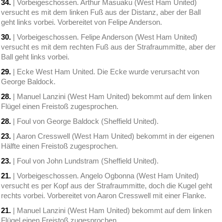
34.
| Vorbeigeschossen. Arthur Masuaku (West Ham United)
versucht es mit dem linken Fuß aus der Distanz, aber der Ball
geht links vorbei. Vorbereitet von Felipe Anderson.
30.
| Vorbeigeschossen. Felipe Anderson (West Ham United)
versucht es mit dem rechten Fuß aus der Strafraummitte, aber der
Ball geht links vorbei.
29.
| Ecke West Ham United. Die Ecke wurde verursacht von
George Baldock.
28.
| Manuel Lanzini (West Ham United) bekommt auf dem linken
Flügel einen Freistoß zugesprochen.
28.
| Foul von George Baldock (Sheffield United).
23.
| Aaron Cresswell (West Ham United) bekommt in der eigenen
Hälfte einen Freistoß zugesprochen.
23.
| Foul von John Lundstram (Sheffield United).
21.
| Vorbeigeschossen. Angelo Ogbonna (West Ham United)
versucht es per Kopf aus der Strafraummitte, doch die Kugel geht
rechts vorbei. Vorbereitet von Aaron Cresswell mit einer Flanke.
21.
| Manuel Lanzini (West Ham United) bekommt auf dem linken
Flügel einen Freistoß zugesprochen.