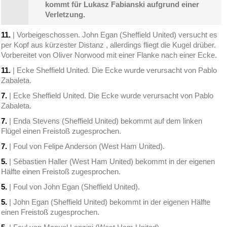
kommt für Lukasz Fabianski aufgrund einer
Verletzung.
11.
| Vorbeigeschossen. John Egan (Sheffield United) versucht es
per Kopf aus kürzester Distanz , allerdings fliegt die Kugel drüber.
Vorbereitet von Oliver Norwood mit einer Flanke nach einer Ecke.
11.
| Ecke Sheffield United. Die Ecke wurde verursacht von Pablo
Zabaleta.
7.
| Ecke Sheffield United. Die Ecke wurde verursacht von Pablo
Zabaleta.
7.
| Enda Stevens (Sheffield United) bekommt auf dem linken
Flügel einen Freistoß zugesprochen.
7.
| Foul von Felipe Anderson (West Ham United).
5.
| Sébastien Haller (West Ham United) bekommt in der eigenen
Hälfte einen Freistoß zugesprochen.
5.
| Foul von John Egan (Sheffield United).
5.
| John Egan (Sheffield United) bekommt in der eigenen Hälfte
einen Freistoß zugesprochen.