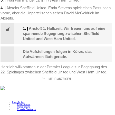
5.
| Foul von Manuel Lanzini (West Ham United).
4.
| Abseits Sheffield United. Enda Stevens spielt einen Pass nach
vorne, aber die Unparteiischen sehen David McGoldrick im
Abseits.
1.
|
Anstoß 1. Halbzeit. Wir freuen uns auf eine
spannende Begegnung zwischen Sheffield
United und West Ham United.
Die Aufstellungen folgen in Kürze, das
Aufwärmen läuft gerade.
Herzlich willkommen in der Premier League zur Begegnung des
22. Spieltages zwischen Sheffield United und West Ham United.
Live-Ticker
Ergebnisse
Impressum
Cookie Settings