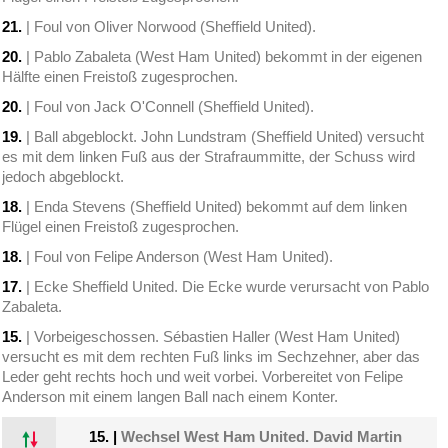
21.
| Foul von Oliver Norwood (Sheffield United).
20.
| Pablo Zabaleta (West Ham United) bekommt in der eigenen
Hälfte einen Freistoß zugesprochen.
20.
| Foul von Jack O'Connell (Sheffield United).
19.
| Ball abgeblockt. John Lundstram (Sheffield United) versucht
es mit dem linken Fuß aus der Strafraummitte, der Schuss wird
jedoch abgeblockt.
18.
| Enda Stevens (Sheffield United) bekommt auf dem linken
Flügel einen Freistoß zugesprochen.
18.
| Foul von Felipe Anderson (West Ham United).
17.
| Ecke Sheffield United. Die Ecke wurde verursacht von Pablo
Zabaleta.
15.
| Vorbeigeschossen. Sébastien Haller (West Ham United)
versucht es mit dem rechten Fuß links im Sechzehner, aber das
Leder geht rechts hoch und weit vorbei. Vorbereitet von Felipe
Anderson mit einem langen Ball nach einem Konter.
15.
|
Wechsel West Ham United. David Martin