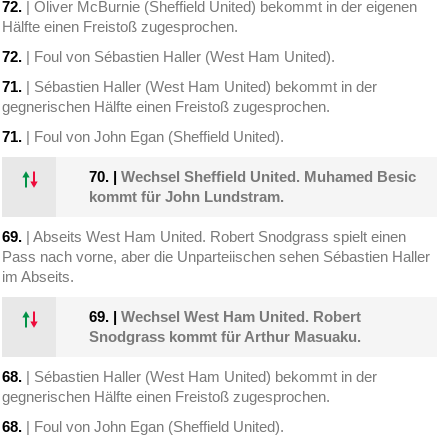
72.
| Oliver McBurnie (Sheffield United) bekommt in der eigenen
Hälfte einen Freistoß zugesprochen.
72.
| Foul von Sébastien Haller (West Ham United).
71.
| Sébastien Haller (West Ham United) bekommt in der
gegnerischen Hälfte einen Freistoß zugesprochen.
71.
| Foul von John Egan (Sheffield United).
70.
|
Wechsel Sheffield United. Muhamed Besic
kommt für John Lundstram.
69.
| Abseits West Ham United. Robert Snodgrass spielt einen
Pass nach vorne, aber die Unparteiischen sehen Sébastien Haller
im Abseits.
69.
|
Wechsel West Ham United. Robert
Snodgrass kommt für Arthur Masuaku.
68.
| Sébastien Haller (West Ham United) bekommt in der
gegnerischen Hälfte einen Freistoß zugesprochen.
68.
| Foul von John Egan (Sheffield United).