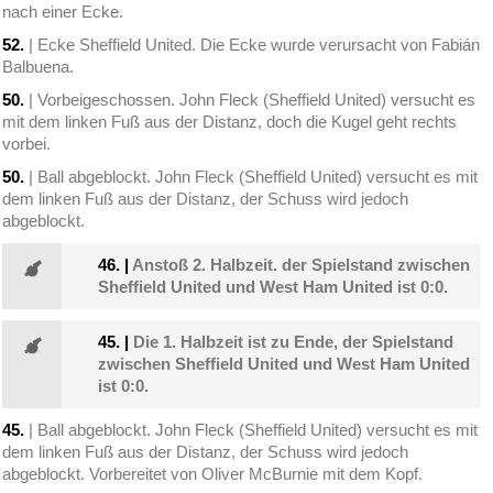
nach einer Ecke.
52.
| Ecke Sheffield United. Die Ecke wurde verursacht von Fabián
Balbuena.
50.
| Vorbeigeschossen. John Fleck (Sheffield United) versucht es
mit dem linken Fuß aus der Distanz, doch die Kugel geht rechts
vorbei.
50.
| Ball abgeblockt. John Fleck (Sheffield United) versucht es mit
dem linken Fuß aus der Distanz, der Schuss wird jedoch
abgeblockt.
46.
|
Anstoß 2. Halbzeit. der Spielstand zwischen
Sheffield United und West Ham United ist 0:0.
45.
|
Die 1. Halbzeit ist zu Ende, der Spielstand
zwischen Sheffield United und West Ham United
ist 0:0.
45.
| Ball abgeblockt. John Fleck (Sheffield United) versucht es mit
dem linken Fuß aus der Distanz, der Schuss wird jedoch
abgeblockt. Vorbereitet von Oliver McBurnie mit dem Kopf.