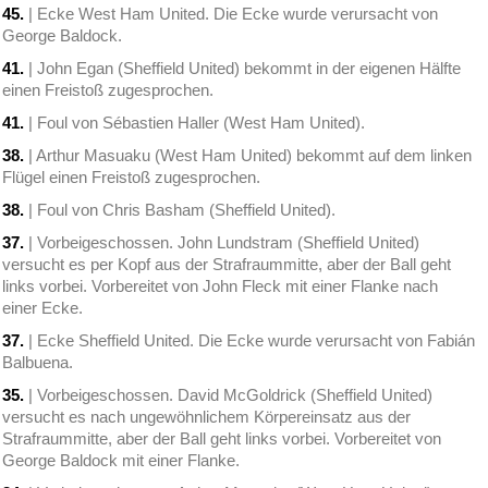
45.
| Ecke West Ham United. Die Ecke wurde verursacht von
George Baldock.
41.
| John Egan (Sheffield United) bekommt in der eigenen Hälfte
einen Freistoß zugesprochen.
41.
| Foul von Sébastien Haller (West Ham United).
38.
| Arthur Masuaku (West Ham United) bekommt auf dem linken
Flügel einen Freistoß zugesprochen.
38.
| Foul von Chris Basham (Sheffield United).
37.
| Vorbeigeschossen. John Lundstram (Sheffield United)
versucht es per Kopf aus der Strafraummitte, aber der Ball geht
links vorbei. Vorbereitet von John Fleck mit einer Flanke nach
einer Ecke.
37.
| Ecke Sheffield United. Die Ecke wurde verursacht von Fabián
Balbuena.
35.
| Vorbeigeschossen. David McGoldrick (Sheffield United)
versucht es nach ungewöhnlichem Körpereinsatz aus der
Strafraummitte, aber der Ball geht links vorbei. Vorbereitet von
George Baldock mit einer Flanke.