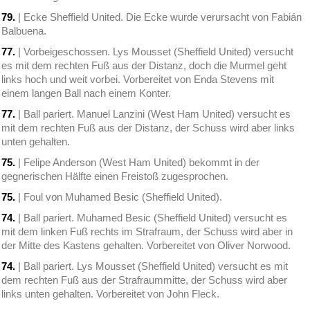
79.
| Ecke Sheffield United. Die Ecke wurde verursacht von Fabián
Balbuena.
77.
| Vorbeigeschossen. Lys Mousset (Sheffield United) versucht
es mit dem rechten Fuß aus der Distanz, doch die Murmel geht
links hoch und weit vorbei. Vorbereitet von Enda Stevens mit
einem langen Ball nach einem Konter.
77.
| Ball pariert. Manuel Lanzini (West Ham United) versucht es
mit dem rechten Fuß aus der Distanz, der Schuss wird aber links
unten gehalten.
75.
| Felipe Anderson (West Ham United) bekommt in der
gegnerischen Hälfte einen Freistoß zugesprochen.
75.
| Foul von Muhamed Besic (Sheffield United).
74.
| Ball pariert. Muhamed Besic (Sheffield United) versucht es
mit dem linken Fuß rechts im Strafraum, der Schuss wird aber in
der Mitte des Kastens gehalten. Vorbereitet von Oliver Norwood.
74.
| Ball pariert. Lys Mousset (Sheffield United) versucht es mit
dem rechten Fuß aus der Strafraummitte, der Schuss wird aber
links unten gehalten. Vorbereitet von John Fleck.