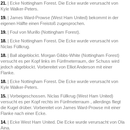
21.
| Ecke Nottingham Forest. Die Ecke wurde verursacht von
Kyle Walker-Peters.
19.
| James Ward-Prowse (West Ham United) bekommt in der
eigenen Hälfte einen Freistoß zugesprochen.
19.
| Foul von Murillo (Nottingham Forest).
18.
| Ecke Nottingham Forest. Die Ecke wurde verursacht von
Niclas Füllkrug.
18.
| Ball abgeblockt. Morgan Gibbs-White (Nottingham Forest)
versucht es per Kopf links im Fünfmeterraum, der Schuss wird
jedoch abgeblockt. Vorbereitet von Elliot Anderson mit einer
Flanke.
18.
| Ecke Nottingham Forest. Die Ecke wurde verursacht von
Kyle Walker-Peters.
15.
| Vorbeigeschossen. Niclas Füllkrug (West Ham United)
versucht es per Kopf rechts im Fünfmeterraum , allerdings fliegt
die Kugel drüber. Vorbereitet von James Ward-Prowse mit einer
Flanke nach einer Ecke.
14.
| Ecke West Ham United. Die Ecke wurde verursacht von Ola
Aina.