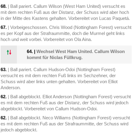
68.
| Ball pariert. Callum Wilson (West Ham United) versucht es
mit dem rechten Fuß aus der Distanz, der Schuss wird aber hoch
in der Mitte des Kastens gehalten. Vorbereitet von Lucas Paquetá.
67.
| Vorbeigeschossen. Chris Wood (Nottingham Forest) versucht
es per Kopf aus der Strafraummitte, doch die Murmel geht links
hoch und weit vorbei. Vorbereitet von Ola Aina.
64.
|
Wechsel West Ham United. Callum Wilson
kommt für Niclas Füllkrug.
63.
| Ball pariert. Callum Hudson-Odoi (Nottingham Forest)
versucht es mit dem rechten Fuß links im Sechzehner, der
Schuss wird aber links unten gehalten. Vorbereitet von Elliot
Anderson.
62.
| Ball abgeblockt. Elliot Anderson (Nottingham Forest) versucht
es mit dem rechten Fuß aus der Distanz, der Schuss wird jedoch
abgeblockt. Vorbereitet von Callum Hudson-Odoi.
62.
| Ball abgeblockt. Neco Williams (Nottingham Forest) versucht
es mit dem rechten Fuß aus der Strafraummitte, der Schuss wird
jedoch abgeblockt.