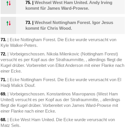
75.
|
Wechsel West Ham United. Andy Irving
kommt für James Ward-Prowse.
73.
|
Wechsel Nottingham Forest. Igor Jesus
kommt für Chris Wood.
73.
| Ecke Nottingham Forest. Die Ecke wurde verursacht von
Kyle Walker-Peters.
72.
| Vorbeigeschossen. Nikola Milenkovic (Nottingham Forest)
versucht es per Kopf aus der Strafraummitte, , allerdings fliegt die
Kugel drüber. Vorbereitet von Elliot Anderson mit einer Flanke nach
einer Ecke.
71.
| Ecke Nottingham Forest. Die Ecke wurde verursacht von El
Hadji Malick Diouf.
69.
| Vorbeigeschossen. Konstantinos Mavropanos (West Ham
United) versucht es per Kopf aus der Strafraummitte, , allerdings
fliegt die Kugel drüber. Vorbereitet von James Ward-Prowse mit
einer Flanke nach einer Ecke.
68.
| Ecke West Ham United. Die Ecke wurde verursacht von
Matz Sels.