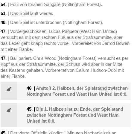
54.
| Foul von Ibrahim Sangaré (Nottingham Forest).
51.
| Das Spiel läuft wieder.
48.
| Das Spiel ist unterbrochen (Nottingham Forest).
47.
| Vorbeigeschossen. Lucas Paquetá (West Ham United)
versucht es mit dem rechten Fuß aus der Strafraummitte, aber
das Leder geht knapp rechts vorbei. Vorbereitet von Jarrod Bowen
mit einer Flanke.
47.
| Ball pariert. Chris Wood (Nottingham Forest) versucht es per
Kopf aus der Strafraummitte, der Schuss wird aber in der Mitte
des Kastens gehalten. Vorbereitet von Callum Hudson-Odoi mit
einer Flanke.
46.
|
Anstoß 2. Halbzeit. der Spielstand zwischen
Nottingham Forest und West Ham United ist 0:0.
45.
|
Die 1. Halbzeit ist zu Ende, der Spielstand
zwischen Nottingham Forest und West Ham
United ist 0:0.
45.
| Der vierte Offizielle kündigt 1 Minuten Nachspielzeit an.