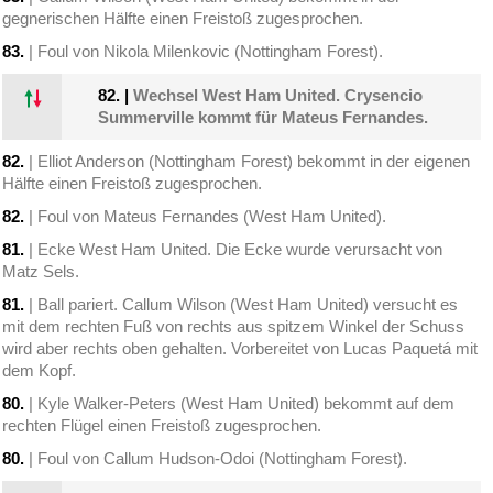
gegnerischen Hälfte einen Freistoß zugesprochen.
83.
| Foul von Nikola Milenkovic (Nottingham Forest).
82.
|
Wechsel West Ham United. Crysencio
Summerville kommt für Mateus Fernandes.
82.
| Elliot Anderson (Nottingham Forest) bekommt in der eigenen
Hälfte einen Freistoß zugesprochen.
82.
| Foul von Mateus Fernandes (West Ham United).
81.
| Ecke West Ham United. Die Ecke wurde verursacht von
Matz Sels.
81.
| Ball pariert. Callum Wilson (West Ham United) versucht es
mit dem rechten Fuß von rechts aus spitzem Winkel der Schuss
wird aber rechts oben gehalten. Vorbereitet von Lucas Paquetá mit
dem Kopf.
80.
| Kyle Walker-Peters (West Ham United) bekommt auf dem
rechten Flügel einen Freistoß zugesprochen.
80.
| Foul von Callum Hudson-Odoi (Nottingham Forest).