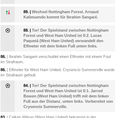
89.
|
Wechsel Nottingham Forest. Arnaud
Kalimuendo kommt für Ibrahim Sangaré.
88.
|
Tor! Der Spielstand zwischen Nottingham
Forest und West Ham United ist 0:2. Lucas
Paquetá (West Ham United) verwandelt den
Elfmeter mit dem linken Fuß unten links.
86.
| Ibrahim Sangaré verschuldet einen Elfmeter mit einem Foul
im Strafraum.
86.
| Elfmeter für West Ham United. Crysencio Summerville wurde
im Strafraum gefoult.
84.
|
Tor! Der Spielstand zwischen Nottingham
Forest und West Ham United ist 0:1. Jarrod
Bowen (West Ham United) trifft mit dem linken
Fuß aus der Distanz, unten links. Vorbereitet von
Crysencio Summerville.
83.
| Callum Wilson (West Ham United) bekommt in der