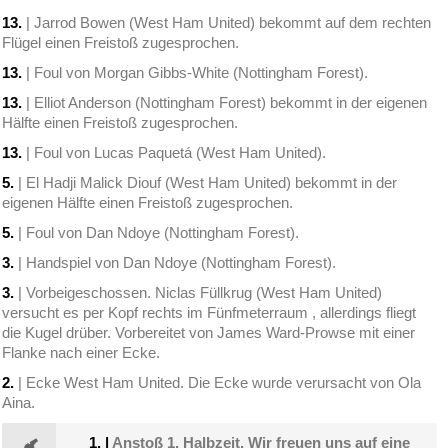
13.
| Jarrod Bowen (West Ham United) bekommt auf dem rechten
Flügel einen Freistoß zugesprochen.
13.
| Foul von Morgan Gibbs-White (Nottingham Forest).
13.
| Elliot Anderson (Nottingham Forest) bekommt in der eigenen
Hälfte einen Freistoß zugesprochen.
13.
| Foul von Lucas Paquetá (West Ham United).
5.
| El Hadji Malick Diouf (West Ham United) bekommt in der
eigenen Hälfte einen Freistoß zugesprochen.
5.
| Foul von Dan Ndoye (Nottingham Forest).
3.
| Handspiel von Dan Ndoye (Nottingham Forest).
3.
| Vorbeigeschossen. Niclas Füllkrug (West Ham United)
versucht es per Kopf rechts im Fünfmeterraum , allerdings fliegt
die Kugel drüber. Vorbereitet von James Ward-Prowse mit einer
Flanke nach einer Ecke.
2.
| Ecke West Ham United. Die Ecke wurde verursacht von Ola
Aina.
1.
|
Anstoß 1. Halbzeit. Wir freuen uns auf eine