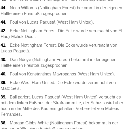
44.
| Neco Williams (Nottingham Forest) bekommt in der eigenen
Hälfte einen Freistoß zugesprochen.
44.
| Foul von Lucas Paquetá (West Ham United).
42.
| Ecke Nottingham Forest. Die Ecke wurde verursacht von El
Hadji Malick Diouf.
41.
| Ecke Nottingham Forest. Die Ecke wurde verursacht von
Lucas Paquetá.
40.
| Dan Ndoye (Nottingham Forest) bekommt in der eigenen
Hälfte einen Freistoß zugesprochen.
40.
| Foul von Konstantinos Mavropanos (West Ham United).
39.
| Ecke West Ham United. Die Ecke wurde verursacht von
Matz Sels.
39.
| Ball pariert. Lucas Paquetá (West Ham United) versucht es
mit dem linken Fuß aus der Strafraummitte, der Schuss wird aber
hoch in der Mitte des Kastens gehalten. Vorbereitet von Mateus
Fernandes.
36.
| Morgan Gibbs-White (Nottingham Forest) bekommt in der
eigenen Hälfte einen Freistoß zugesprochen.