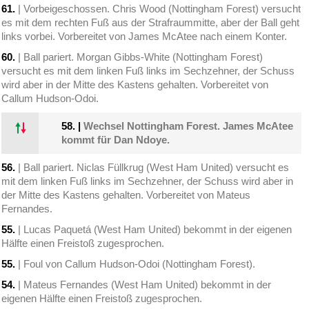
61.
| Vorbeigeschossen. Chris Wood (Nottingham Forest) versucht
es mit dem rechten Fuß aus der Strafraummitte, aber der Ball geht
links vorbei. Vorbereitet von James McAtee nach einem Konter.
60.
| Ball pariert. Morgan Gibbs-White (Nottingham Forest)
versucht es mit dem linken Fuß links im Sechzehner, der Schuss
wird aber in der Mitte des Kastens gehalten. Vorbereitet von
Callum Hudson-Odoi.
58.
|
Wechsel Nottingham Forest. James McAtee
kommt für Dan Ndoye.
56.
| Ball pariert. Niclas Füllkrug (West Ham United) versucht es
mit dem linken Fuß links im Sechzehner, der Schuss wird aber in
der Mitte des Kastens gehalten. Vorbereitet von Mateus
Fernandes.
55.
| Lucas Paquetá (West Ham United) bekommt in der eigenen
Hälfte einen Freistoß zugesprochen.
55.
| Foul von Callum Hudson-Odoi (Nottingham Forest).
54.
| Mateus Fernandes (West Ham United) bekommt in der
eigenen Hälfte einen Freistoß zugesprochen.