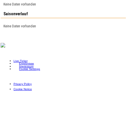
Keine Daten vorhanden
Saisonverlauf
Keine Daten vorhanden
Live-Ticker
Ergebnisse
Impressum
Cookie Settings
Privacy Policy
Cookie Notice