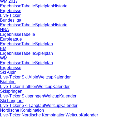
WM 2017
Ergebnisse
Tabelle
Spielplan
Historie
Ergebnisse
Live-Ticker
Bundesliga
Ergebnisse
Tabelle
Spielplan
Historie
NBA
Ergebnisse
Tabelle
Euroleague
Ergebnisse
Tabelle
Spielplan
EM
Ergebnisse
Tabelle
Spielplan
WM
Ergebnisse
Tabelle
Spielplan
Ergebnisse
Ski Alpin
Live-Ticker Ski Alpin
Weltcup
Kalender
Biathlon
Live-Ticker Biathlon
Weltcup
Kalender
Skispringen
Live-Ticker Skispringen
Weltcup
Kalender
Ski Langlauf
Live-Ticker Ski Langlauf
Weltcup
Kalender
Nordische Kombination
Live-Ticker Nordische Kombination
Weltcup
Kalender