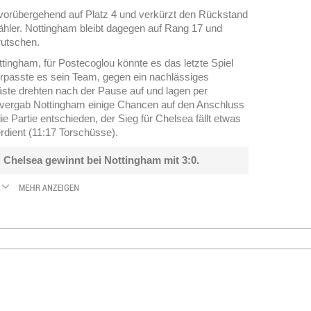
 vorübergehend auf Platz 4 und verkürzt den Rückstand
Zähler. Nottingham bleibt dagegen auf Rang 17 und
rutschen.
ttingham, für Postecoglou könnte es das letzte Spiel
erpasste es sein Team, gegen ein nachlässiges
ste drehten nach der Pause auf und lagen per
 vergab Nottingham einige Chancen auf den Anschluss
ie Partie entschieden, der Sieg für Chelsea fällt etwas
rdient (11:17 Torschüsse).
 Chelsea gewinnt bei Nottingham mit 3:0.