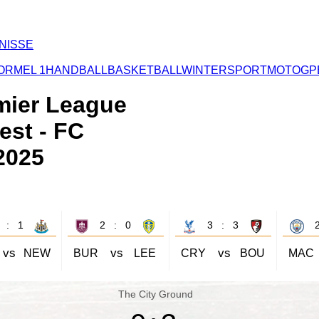
NISSE
ORMEL 1
HANDBALL
BASKETBALL
WINTERSPORT
MOTOGP
emier League
est - FC
2025
 : 1
2 : 0
3 : 3
vs
vs
vs
NEW
BUR
LEE
CRY
BOU
MAC
The City Ground