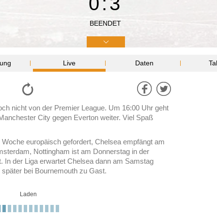
0:3
BEENDET
lung
Live
Daten
Ta
noch nicht von der Premier League. Um 16:00 Uhr geht
 Manchester City gegen Everton weiter. Viel Spaß
 Woche europäisch gefordert, Chelsea empfängt am
msterdam, Nottingham ist am Donnerstag in der
. In der Liga erwartet Chelsea dann am Samstag
g später bei Bournemouth zu Gast.
Laden