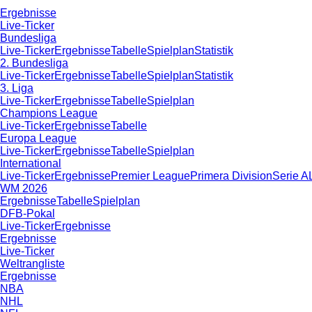
Ergebnisse
Live-Ticker
Bundesliga
Live-Ticker
Ergebnisse
Tabelle
Spielplan
Statistik
2. Bundesliga
Live-Ticker
Ergebnisse
Tabelle
Spielplan
Statistik
3. Liga
Live-Ticker
Ergebnisse
Tabelle
Spielplan
Champions League
Live-Ticker
Ergebnisse
Tabelle
Europa League
Live-Ticker
Ergebnisse
Tabelle
Spielplan
International
Live-Ticker
Ergebnisse
Premier League
Primera Division
Serie A
WM 2026
Ergebnisse
Tabelle
Spielplan
DFB-Pokal
Live-Ticker
Ergebnisse
Ergebnisse
Live-Ticker
Weltrangliste
Ergebnisse
NBA
NHL