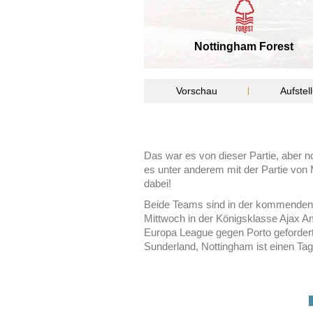
Nottingham Forest
Vorschau
Aufstel
Das war es von dieser Partie, aber 
es unter anderem mit der Partie von
dabei!
Beide Teams sind in der kommenden
Mittwoch in der Königsklasse Ajax A
Europa League gegen Porto gefordert
Sunderland, Nottingham ist einen Ta