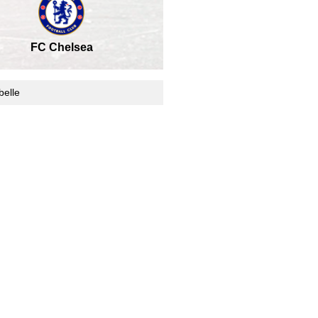
FC Chelsea
belle