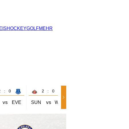
EISHOCKEY
GOLF
MEHR
2 : 0
2 : 0
0 : 1
vs
vs
vs
EVE
SUN
WOL
FUL
ARS
TOT