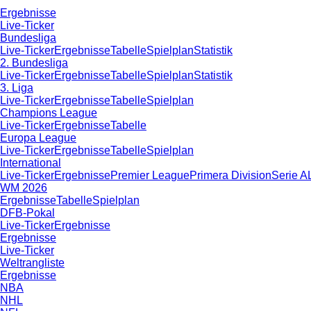
Ergebnisse
Live-Ticker
Bundesliga
Live-Ticker
Ergebnisse
Tabelle
Spielplan
Statistik
2. Bundesliga
Live-Ticker
Ergebnisse
Tabelle
Spielplan
Statistik
3. Liga
Live-Ticker
Ergebnisse
Tabelle
Spielplan
Champions League
Live-Ticker
Ergebnisse
Tabelle
Europa League
Live-Ticker
Ergebnisse
Tabelle
Spielplan
International
Live-Ticker
Ergebnisse
Premier League
Primera Division
Serie A
WM 2026
Ergebnisse
Tabelle
Spielplan
DFB-Pokal
Live-Ticker
Ergebnisse
Ergebnisse
Live-Ticker
Weltrangliste
Ergebnisse
NBA
NHL