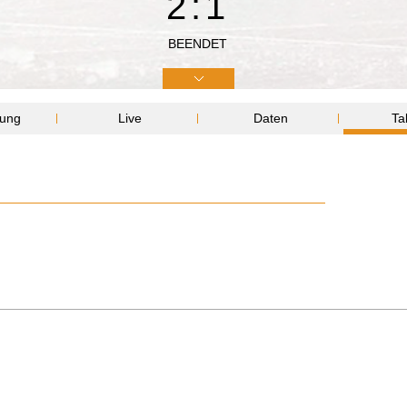
2:1
BEENDET
lung
Live
Daten
Ta