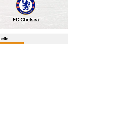
FC Chelsea
belle