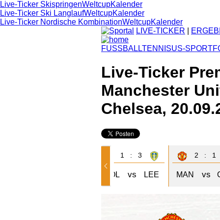
Live-Ticker Skispringen
Weltcup
Kalender
Live-Ticker Ski Langlauf
Weltcup
Kalender
Live-Ticker Nordische Kombination
Weltcup
Kalender
LIVE-TICKER
|
ERGEB
FUSSBALL
TENNIS
US-SPORT
F
Live-Ticker Pr
Manchester Uni
Chelsea, 20.09.
1 : 2
1 : 3
2 : 1
vs
vs
vs
NOT
WHU
CRY
WOL
LEE
MAN