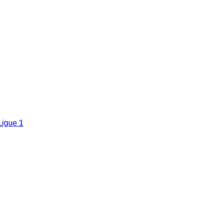
Ligue 1