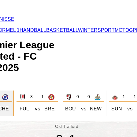
NISSE
ORMEL 1
HANDBALL
BASKETBALL
WINTERSPORT
MOTOGP
emier League
ted - FC
2025
3 : 1
0 : 0
1 : 1
vs
vs
vs
CHE
FUL
BRE
BOU
NEW
SUN
Old Trafford