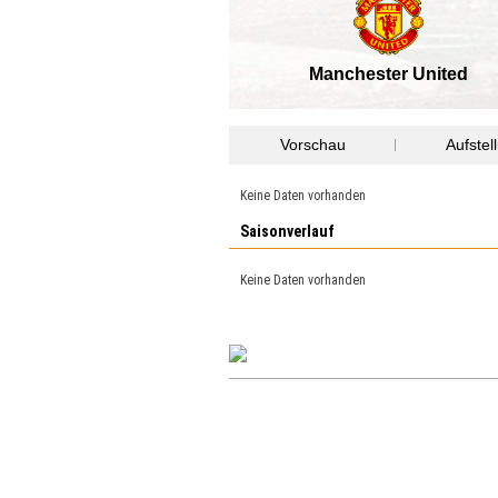
Manchester United
Vorschau
Aufstel
Keine Daten vorhanden
Saisonverlauf
Keine Daten vorhanden
Live-Ticker
Ergebnisse
Impressum
PRIVACY POLICY
Cookie Settings
COOKIE NOTICE