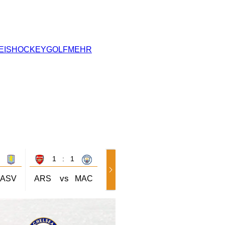
EISHOCKEY
GOLF
MEHR
1 : 1
vs
ASV
ARS
MAC