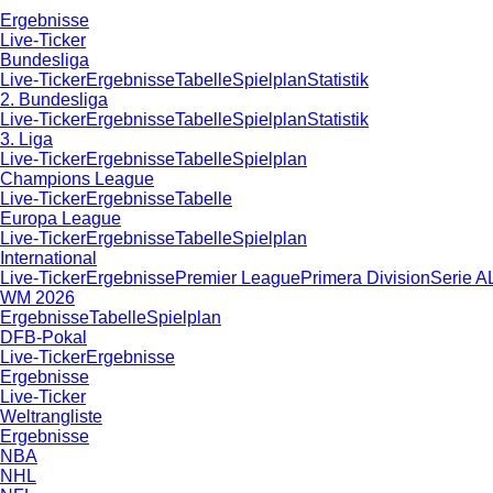
Ergebnisse
Live-Ticker
Bundesliga
Live-Ticker
Ergebnisse
Tabelle
Spielplan
Statistik
2. Bundesliga
Live-Ticker
Ergebnisse
Tabelle
Spielplan
Statistik
3. Liga
Live-Ticker
Ergebnisse
Tabelle
Spielplan
Champions League
Live-Ticker
Ergebnisse
Tabelle
Europa League
Live-Ticker
Ergebnisse
Tabelle
Spielplan
International
Live-Ticker
Ergebnisse
Premier League
Primera Division
Serie A
WM 2026
Ergebnisse
Tabelle
Spielplan
DFB-Pokal
Live-Ticker
Ergebnisse
Ergebnisse
Live-Ticker
Weltrangliste
Ergebnisse
NBA
NHL