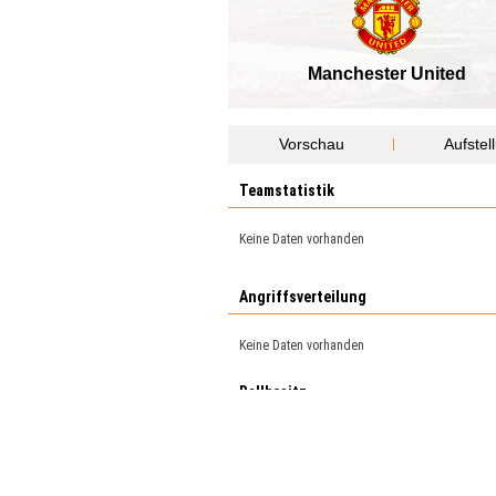
Manchester United
Vorschau
Aufstel
Teamstatistik
Keine Daten vorhanden
Angriffsverteilung
Keine Daten vorhanden
Ballbesitz
Keine Daten vorhanden