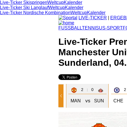
Live-Ticker Skispringen
Weltcup
Kalender
Live-Ticker Ski Langlauf
Weltcup
Kalender
Live-Ticker Nordische Kombination
Weltcup
Kalender
LIVE-TICKER
|
ERGEB
FUSSBALL
TENNIS
US-SPORT
F
Live-Ticker Pr
Manchester Uni
Sunderland, 04
 : 2
2 : 0
2 : 0
2
vs
vs
vs
TOT
ARS
WHU
MAN
SUN
CHE