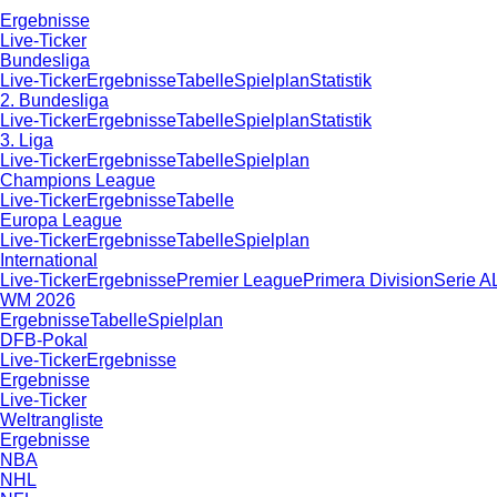
Ergebnisse
Live-Ticker
Bundesliga
Live-Ticker
Ergebnisse
Tabelle
Spielplan
Statistik
2. Bundesliga
Live-Ticker
Ergebnisse
Tabelle
Spielplan
Statistik
3. Liga
Live-Ticker
Ergebnisse
Tabelle
Spielplan
Champions League
Live-Ticker
Ergebnisse
Tabelle
Europa League
Live-Ticker
Ergebnisse
Tabelle
Spielplan
International
Live-Ticker
Ergebnisse
Premier League
Primera Division
Serie A
WM 2026
Ergebnisse
Tabelle
Spielplan
DFB-Pokal
Live-Ticker
Ergebnisse
Ergebnisse
Live-Ticker
Weltrangliste
Ergebnisse
NBA
NHL