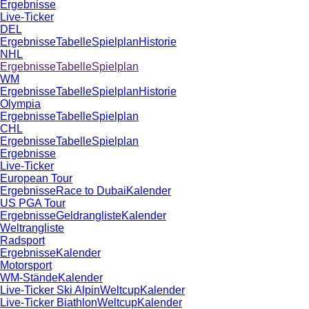
Ergebnisse
Live-Ticker
DEL
Ergebnisse
Tabelle
Spielplan
Historie
NHL
Ergebnisse
Tabelle
Spielplan
WM
Ergebnisse
Tabelle
Spielplan
Historie
Olympia
Ergebnisse
Tabelle
Spielplan
CHL
Ergebnisse
Tabelle
Spielplan
Ergebnisse
Live-Ticker
European Tour
Ergebnisse
Race to Dubai
Kalender
US PGA Tour
Ergebnisse
Geldrangliste
Kalender
Weltrangliste
Radsport
Ergebnisse
Kalender
Motorsport
WM-Stände
Kalender
Live-Ticker Ski Alpin
Weltcup
Kalender
Live-Ticker Biathlon
Weltcup
Kalender