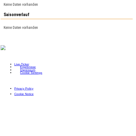
Keine Daten vorhanden
Saisonverlauf
Keine Daten vorhanden
Live-Ticker
Ergebnisse
Impressum
Cookie Settings
Privacy Policy
Cookie Notice