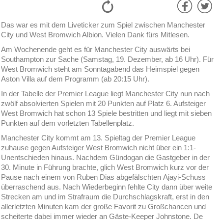
Das war es mit dem Liveticker zum Spiel zwischen Manchester
City und West Bromwich Albion. Vielen Dank fürs Mitlesen.
Am Wochenende geht es für Manchester City auswärts bei
Southampton zur Sache (Samstag, 19. Dezember, ab 16 Uhr). Für
West Bromwich steht am Sonntagabend das Heimspiel gegen
Aston Villa auf dem Programm (ab 20:15 Uhr).
In der Tabelle der Premier League liegt Manchester City nun nach
zwölf absolvierten Spielen mit 20 Punkten auf Platz 6. Aufsteiger
West Bromwich hat schon 13 Spiele bestritten und liegt mit sieben
Punkten auf dem vorletzten Tabellenplatz.
Manchester City kommt am 13. Spieltag der Premier League
zuhause gegen Aufsteiger West Bromwich nicht über ein 1:1-
Unentschieden hinaus. Nachdem Gündogan die Gastgeber in der
30. Minute in Führung brachte, glich West Bromwich kurz vor der
Pause nach einem von Ruben Dias abgefälschten Ajayi-Schuss
überraschend aus. Nach Wiederbeginn fehlte City dann über weite
Strecken am und im Strafraum die Durchschlagskraft, erst in den
allerletzten Minuten kam der große Favorit zu Großchancen und
scheiterte dabei immer wieder an Gäste-Keeper Johnstone. De