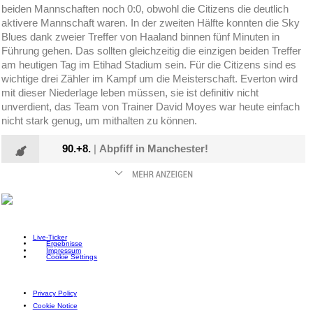
beiden Mannschaften noch 0:0, obwohl die Citizens die deutlich
aktivere Mannschaft waren. In der zweiten Hälfte konnten die Sky
Blues dank zweier Treffer von Haaland binnen fünf Minuten in
Führung gehen. Das sollten gleichzeitig die einzigen beiden Treffer
am heutigen Tag im Etihad Stadium sein. Für die Citizens sind es
wichtige drei Zähler im Kampf um die Meisterschaft. Everton wird
mit dieser Niederlage leben müssen, sie ist definitiv nicht
unverdient, das Team von Trainer David Moyes war heute einfach
nicht stark genug, um mithalten zu können.
90.+8.
|
Abpfiff in Manchester!
Live-Ticker
Ergebnisse
Impressum
Cookie Settings
Privacy Policy
Cookie Notice