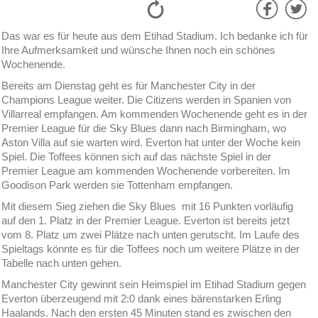
Das war es für heute aus dem Etihad Stadium. Ich bedanke ich für
Ihre Aufmerksamkeit und wünsche Ihnen noch ein schönes
Wochenende.
Bereits am Dienstag geht es für Manchester City in der
Champions League weiter. Die Citizens werden in Spanien von
Villarreal empfangen. Am kommenden Wochenende geht es in der
Premier League für die Sky Blues dann nach Birmingham, wo
Aston Villa auf sie warten wird. Everton hat unter der Woche kein
Spiel. Die Toffees können sich auf das nächste Spiel in der
Premier League am kommenden Wochenende vorbereiten. Im
Goodison Park werden sie Tottenham empfangen.
Mit diesem Sieg ziehen die Sky Blues mit 16 Punkten vorläufig
auf den 1. Platz in der Premier League. Everton ist bereits jetzt
vom 8. Platz um zwei Plätze nach unten gerutscht. Im Laufe des
Spieltags könnte es für die Toffees noch um weitere Plätze in der
Tabelle nach unten gehen.
Manchester City gewinnt sein Heimspiel im Etihad Stadium gegen
Everton überzeugend mit 2:0 dank eines bärenstarken Erling
Haalands. Nach den ersten 45 Minuten stand es zwischen den