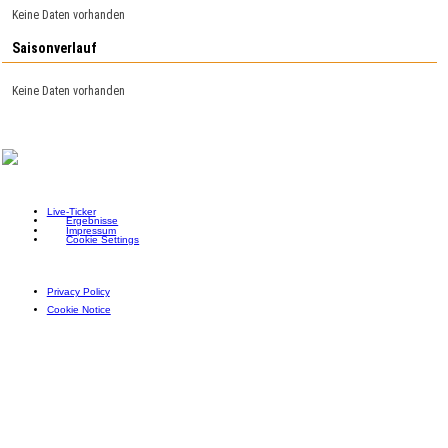
Keine Daten vorhanden
Saisonverlauf
Keine Daten vorhanden
Live-Ticker
Ergebnisse
Impressum
Cookie Settings
Privacy Policy
Cookie Notice