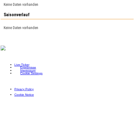
Keine Daten vorhanden
Saisonverlauf
Keine Daten vorhanden
Live-Ticker
Ergebnisse
Impressum
Cookie Settings
Privacy Policy
Cookie Notice