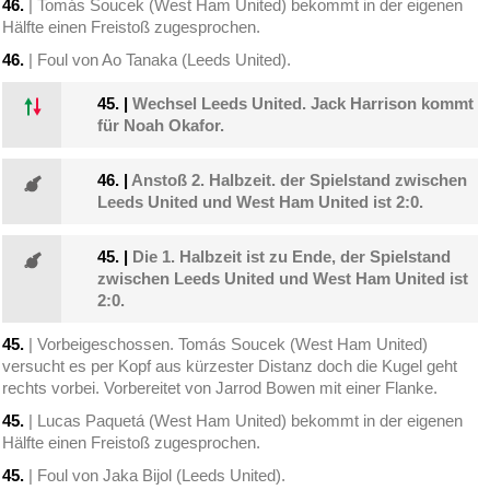
46.
| Tomás Soucek (West Ham United) bekommt in der eigenen
Hälfte einen Freistoß zugesprochen.
46.
| Foul von Ao Tanaka (Leeds United).
45.
|
Wechsel Leeds United. Jack Harrison kommt
für Noah Okafor.
46.
|
Anstoß 2. Halbzeit. der Spielstand zwischen
Leeds United und West Ham United ist 2:0.
45.
|
Die 1. Halbzeit ist zu Ende, der Spielstand
zwischen Leeds United und West Ham United ist
2:0.
45.
| Vorbeigeschossen. Tomás Soucek (West Ham United)
versucht es per Kopf aus kürzester Distanz doch die Kugel geht
rechts vorbei. Vorbereitet von Jarrod Bowen mit einer Flanke.
45.
| Lucas Paquetá (West Ham United) bekommt in der eigenen
Hälfte einen Freistoß zugesprochen.
45.
| Foul von Jaka Bijol (Leeds United).