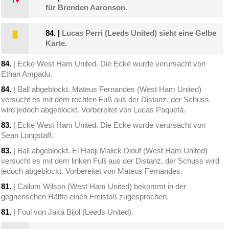
für Brenden Aaronson.
84.
|
Lucas Perri (Leeds United) sieht eine Gelbe
Karte.
84.
| Ecke West Ham United. Die Ecke wurde verursacht von
Ethan Ampadu.
84.
| Ball abgeblockt. Mateus Fernandes (West Ham United)
versucht es mit dem rechten Fuß aus der Distanz, der Schuss
wird jedoch abgeblockt. Vorbereitet von Lucas Paquetá.
83.
| Ecke West Ham United. Die Ecke wurde verursacht von
Sean Longstaff.
83.
| Ball abgeblockt. El Hadji Malick Diouf (West Ham United)
versucht es mit dem linken Fuß aus der Distanz, der Schuss wird
jedoch abgeblockt. Vorbereitet von Mateus Fernandes.
81.
| Callum Wilson (West Ham United) bekommt in der
gegnerischen Hälfte einen Freistoß zugesprochen.
81.
| Foul von Jaka Bijol (Leeds United).