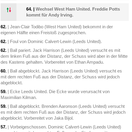
64.
|
Wechsel West Ham United. Freddie Potts
kommt für Andy Irving.
62.
| Jean-Clair Todibo (West Ham United) bekommt in der
eigenen Hälfte einen Freistoß zugesprochen.
62.
| Foul von Dominic Calvert-Lewin (Leeds United).
62.
| Ball pariert. Jack Harrison (Leeds United) versucht es mit
dem linken Fuß aus der Distanz, der Schuss wird aber in der Mitte
des Kastens gehalten. Vorbereitet von Ethan Ampadu.
60.
| Ball abgeblockt. Jack Harrison (Leeds United) versucht es
mit dem rechten Fuß aus der Distanz, der Schuss wird jedoch
abgeblockt.
59.
| Ecke Leeds United. Die Ecke wurde verursacht von
Maximilian Kilman.
59.
| Ball abgeblockt. Brenden Aaronson (Leeds United) versucht
es mit dem rechten Fuß aus der Distanz, der Schuss wird jedoch
abgeblockt. Vorbereitet von Jaka Bijol.
57.
| Vorbeigeschossen. Dominic Calvert-Lewin (Leeds United)