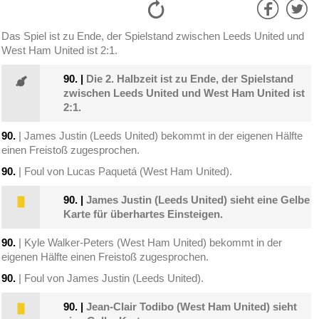
Das Spiel ist zu Ende, der Spielstand zwischen Leeds United und
West Ham United ist 2:1.
90.
|
Die 2. Halbzeit ist zu Ende, der Spielstand
zwischen Leeds United und West Ham United ist
2:1.
90.
| James Justin (Leeds United) bekommt in der eigenen Hälfte
einen Freistoß zugesprochen.
90.
| Foul von Lucas Paquetá (West Ham United).
90.
|
James Justin (Leeds United) sieht eine Gelbe
Karte für überhartes Einsteigen.
90.
| Kyle Walker-Peters (West Ham United) bekommt in der
eigenen Hälfte einen Freistoß zugesprochen.
90.
| Foul von James Justin (Leeds United).
90.
|
Jean-Clair Todibo (West Ham United) sieht