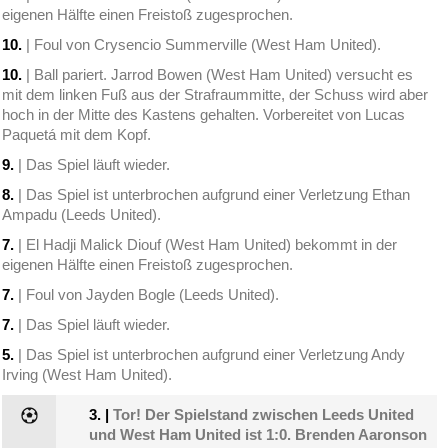
eigenen Hälfte einen Freistoß zugesprochen.
10.
| Foul von Crysencio Summerville (West Ham United).
10.
| Ball pariert. Jarrod Bowen (West Ham United) versucht es
mit dem linken Fuß aus der Strafraummitte, der Schuss wird aber
hoch in der Mitte des Kastens gehalten. Vorbereitet von Lucas
Paquetá mit dem Kopf.
9.
| Das Spiel läuft wieder.
8.
| Das Spiel ist unterbrochen aufgrund einer Verletzung Ethan
Ampadu (Leeds United).
7.
| El Hadji Malick Diouf (West Ham United) bekommt in der
eigenen Hälfte einen Freistoß zugesprochen.
7.
| Foul von Jayden Bogle (Leeds United).
7.
| Das Spiel läuft wieder.
5.
| Das Spiel ist unterbrochen aufgrund einer Verletzung Andy
Irving (West Ham United).
3.
|
Tor! Der Spielstand zwischen Leeds United
und West Ham United ist 1:0. Brenden Aaronson