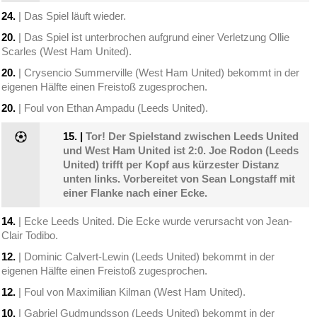
24.
| Das Spiel läuft wieder.
20.
| Das Spiel ist unterbrochen aufgrund einer Verletzung Ollie
Scarles (West Ham United).
20.
| Crysencio Summerville (West Ham United) bekommt in der
eigenen Hälfte einen Freistoß zugesprochen.
20.
| Foul von Ethan Ampadu (Leeds United).
15.
|
Tor! Der Spielstand zwischen Leeds United
und West Ham United ist 2:0. Joe Rodon (Leeds
United) trifft per Kopf aus kürzester Distanz
unten links. Vorbereitet von Sean Longstaff mit
einer Flanke nach einer Ecke.
14.
| Ecke Leeds United. Die Ecke wurde verursacht von Jean-
Clair Todibo.
12.
| Dominic Calvert-Lewin (Leeds United) bekommt in der
eigenen Hälfte einen Freistoß zugesprochen.
12.
| Foul von Maximilian Kilman (West Ham United).
10.
| Gabriel Gudmundsson (Leeds United) bekommt in der