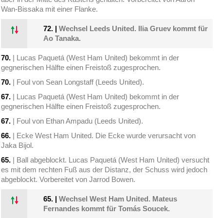
Wan-Bissaka mit einer Flanke.
72.
|
Wechsel Leeds United. Ilia Gruev kommt für
Ao Tanaka.
70.
| Lucas Paquetá (West Ham United) bekommt in der
gegnerischen Hälfte einen Freistoß zugesprochen.
70.
| Foul von Sean Longstaff (Leeds United).
67.
| Lucas Paquetá (West Ham United) bekommt in der
gegnerischen Hälfte einen Freistoß zugesprochen.
67.
| Foul von Ethan Ampadu (Leeds United).
66.
| Ecke West Ham United. Die Ecke wurde verursacht von
Jaka Bijol.
65.
| Ball abgeblockt. Lucas Paquetá (West Ham United) versucht
es mit dem rechten Fuß aus der Distanz, der Schuss wird jedoch
abgeblockt. Vorbereitet von Jarrod Bowen.
65.
|
Wechsel West Ham United. Mateus
Fernandes kommt für Tomás Soucek.