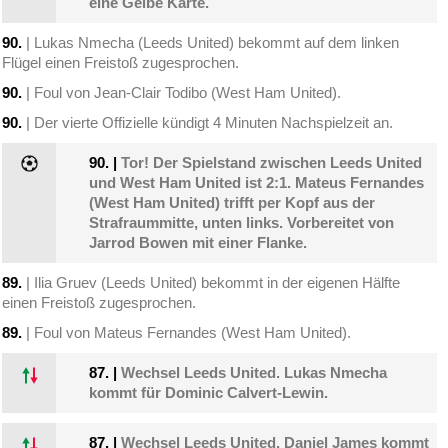
eine Gelbe Karte.
90.
| Lukas Nmecha (Leeds United) bekommt auf dem linken
Flügel einen Freistoß zugesprochen.
90.
| Foul von Jean-Clair Todibo (West Ham United).
90.
| Der vierte Offizielle kündigt 4 Minuten Nachspielzeit an.
90.
|
Tor! Der Spielstand zwischen Leeds United
und West Ham United ist 2:1. Mateus Fernandes
(West Ham United) trifft per Kopf aus der
Strafraummitte, unten links. Vorbereitet von
Jarrod Bowen mit einer Flanke.
89.
| Ilia Gruev (Leeds United) bekommt in der eigenen Hälfte
einen Freistoß zugesprochen.
89.
| Foul von Mateus Fernandes (West Ham United).
87.
|
Wechsel Leeds United. Lukas Nmecha
kommt für Dominic Calvert-Lewin.
87.
|
Wechsel Leeds United. Daniel James kommt