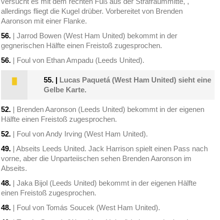
versucht es mit dem rechten Fuß aus der Strafraummitte, ,
allerdings fliegt die Kugel drüber. Vorbereitet von Brenden
Aaronson mit einer Flanke.
56.
| Jarrod Bowen (West Ham United) bekommt in der
gegnerischen Hälfte einen Freistoß zugesprochen.
56.
| Foul von Ethan Ampadu (Leeds United).
55.
|
Lucas Paquetá (West Ham United) sieht eine
Gelbe Karte.
52.
| Brenden Aaronson (Leeds United) bekommt in der eigenen
Hälfte einen Freistoß zugesprochen.
52.
| Foul von Andy Irving (West Ham United).
49.
| Abseits Leeds United. Jack Harrison spielt einen Pass nach
vorne, aber die Unparteiischen sehen Brenden Aaronson im
Abseits.
48.
| Jaka Bijol (Leeds United) bekommt in der eigenen Hälfte
einen Freistoß zugesprochen.
48.
| Foul von Tomás Soucek (West Ham United).