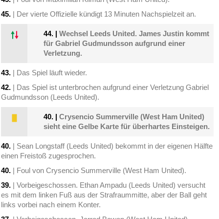
45.
| Der vierte Offizielle kündigt 13 Minuten Nachspielzeit an.
44.
|
Wechsel Leeds United. James Justin kommt
für Gabriel Gudmundsson aufgrund einer
Verletzung.
43.
| Das Spiel läuft wieder.
42.
| Das Spiel ist unterbrochen aufgrund einer Verletzung Gabriel
Gudmundsson (Leeds United).
40.
|
Crysencio Summerville (West Ham United)
sieht eine Gelbe Karte für überhartes Einsteigen.
40.
| Sean Longstaff (Leeds United) bekommt in der eigenen Hälfte
einen Freistoß zugesprochen.
40.
| Foul von Crysencio Summerville (West Ham United).
39.
| Vorbeigeschossen. Ethan Ampadu (Leeds United) versucht
es mit dem linken Fuß aus der Strafraummitte, aber der Ball geht
links vorbei nach einem Konter.