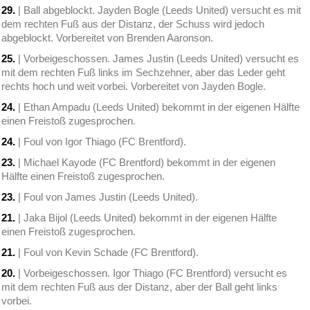
29.
| Ball abgeblockt. Jayden Bogle (Leeds United) versucht es mit
dem rechten Fuß aus der Distanz, der Schuss wird jedoch
abgeblockt. Vorbereitet von Brenden Aaronson.
25.
| Vorbeigeschossen. James Justin (Leeds United) versucht es
mit dem rechten Fuß links im Sechzehner, aber das Leder geht
rechts hoch und weit vorbei. Vorbereitet von Jayden Bogle.
24.
| Ethan Ampadu (Leeds United) bekommt in der eigenen Hälfte
einen Freistoß zugesprochen.
24.
| Foul von Igor Thiago (FC Brentford).
23.
| Michael Kayode (FC Brentford) bekommt in der eigenen
Hälfte einen Freistoß zugesprochen.
23.
| Foul von James Justin (Leeds United).
21.
| Jaka Bijol (Leeds United) bekommt in der eigenen Hälfte
einen Freistoß zugesprochen.
21.
| Foul von Kevin Schade (FC Brentford).
20.
| Vorbeigeschossen. Igor Thiago (FC Brentford) versucht es
mit dem rechten Fuß aus der Distanz, aber der Ball geht links
vorbei.