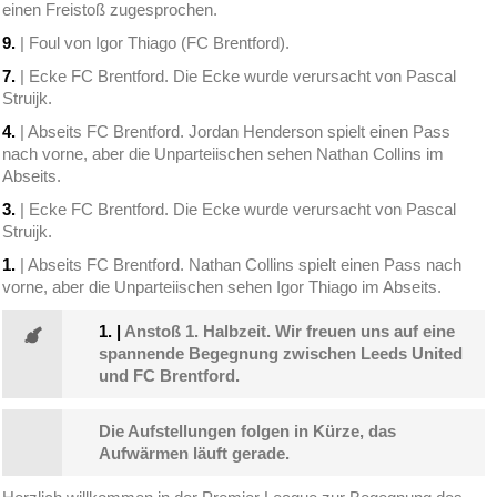
einen Freistoß zugesprochen.
9.
| Foul von Igor Thiago (FC Brentford).
7.
| Ecke FC Brentford. Die Ecke wurde verursacht von Pascal
Struijk.
4.
| Abseits FC Brentford. Jordan Henderson spielt einen Pass
nach vorne, aber die Unparteiischen sehen Nathan Collins im
Abseits.
3.
| Ecke FC Brentford. Die Ecke wurde verursacht von Pascal
Struijk.
1.
| Abseits FC Brentford. Nathan Collins spielt einen Pass nach
vorne, aber die Unparteiischen sehen Igor Thiago im Abseits.
1.
|
Anstoß 1. Halbzeit. Wir freuen uns auf eine
spannende Begegnung zwischen Leeds United
und FC Brentford.
Die Aufstellungen folgen in Kürze, das
Aufwärmen läuft gerade.