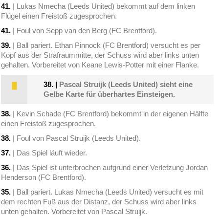
41.
| Lukas Nmecha (Leeds United) bekommt auf dem linken
Flügel einen Freistoß zugesprochen.
41.
| Foul von Sepp van den Berg (FC Brentford).
39.
| Ball pariert. Ethan Pinnock (FC Brentford) versucht es per
Kopf aus der Strafraummitte, der Schuss wird aber links unten
gehalten. Vorbereitet von Keane Lewis-Potter mit einer Flanke.
38.
|
Pascal Struijk (Leeds United) sieht eine
Gelbe Karte für überhartes Einsteigen.
38.
| Kevin Schade (FC Brentford) bekommt in der eigenen Hälfte
einen Freistoß zugesprochen.
38.
| Foul von Pascal Struijk (Leeds United).
37.
| Das Spiel läuft wieder.
36.
| Das Spiel ist unterbrochen aufgrund einer Verletzung Jordan
Henderson (FC Brentford).
35.
| Ball pariert. Lukas Nmecha (Leeds United) versucht es mit
dem rechten Fuß aus der Distanz, der Schuss wird aber links
unten gehalten. Vorbereitet von Pascal Struijk.