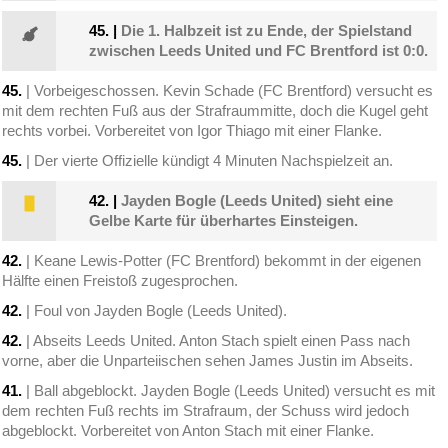
45.
|
Die 1. Halbzeit ist zu Ende, der Spielstand
zwischen Leeds United und FC Brentford ist 0:0.
45.
| Vorbeigeschossen. Kevin Schade (FC Brentford) versucht es
mit dem rechten Fuß aus der Strafraummitte, doch die Kugel geht
rechts vorbei. Vorbereitet von Igor Thiago mit einer Flanke.
45.
| Der vierte Offizielle kündigt 4 Minuten Nachspielzeit an.
42.
|
Jayden Bogle (Leeds United) sieht eine
Gelbe Karte für überhartes Einsteigen.
42.
| Keane Lewis-Potter (FC Brentford) bekommt in der eigenen
Hälfte einen Freistoß zugesprochen.
42.
| Foul von Jayden Bogle (Leeds United).
42.
| Abseits Leeds United. Anton Stach spielt einen Pass nach
vorne, aber die Unparteiischen sehen James Justin im Abseits.
41.
| Ball abgeblockt. Jayden Bogle (Leeds United) versucht es mit
dem rechten Fuß rechts im Strafraum, der Schuss wird jedoch
abgeblockt. Vorbereitet von Anton Stach mit einer Flanke.