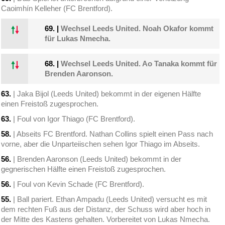
Caoimhín Kelleher (FC Brentford).
69.
|
Wechsel Leeds United. Noah Okafor kommt
für Lukas Nmecha.
68.
|
Wechsel Leeds United. Ao Tanaka kommt für
Brenden Aaronson.
63.
| Jaka Bijol (Leeds United) bekommt in der eigenen Hälfte
einen Freistoß zugesprochen.
63.
| Foul von Igor Thiago (FC Brentford).
58.
| Abseits FC Brentford. Nathan Collins spielt einen Pass nach
vorne, aber die Unparteiischen sehen Igor Thiago im Abseits.
56.
| Brenden Aaronson (Leeds United) bekommt in der
gegnerischen Hälfte einen Freistoß zugesprochen.
56.
| Foul von Kevin Schade (FC Brentford).
55.
| Ball pariert. Ethan Ampadu (Leeds United) versucht es mit
dem rechten Fuß aus der Distanz, der Schuss wird aber hoch in
der Mitte des Kastens gehalten. Vorbereitet von Lukas Nmecha.