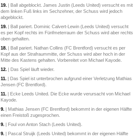
19.
| Ball abgeblockt. James Justin (Leeds United) versucht es mit
dem linken Fuß links im Sechzehner, der Schuss wird jedoch
abgeblockt.
19.
| Ball pariert. Dominic Calvert-Lewin (Leeds United) versucht
es per Kopf rechts im Fünfmeterraum der Schuss wird aber rechts
oben gehalten.
18.
| Ball pariert. Nathan Collins (FC Brentford) versucht es per
Kopf aus der Strafraummitte, der Schuss wird aber hoch in der
Mitte des Kastens gehalten. Vorbereitet von Michael Kayode.
12.
| Das Spiel läuft wieder.
11.
| Das Spiel ist unterbrochen aufgrund einer Verletzung Mathias
Jensen (FC Brentford).
11.
| Ecke Leeds United. Die Ecke wurde verursacht von Michael
Kayode.
9.
| Mathias Jensen (FC Brentford) bekommt in der eigenen Hälfte
einen Freistoß zugesprochen.
9.
| Foul von Anton Stach (Leeds United).
9.
| Pascal Struijk (Leeds United) bekommt in der eigenen Hälfte