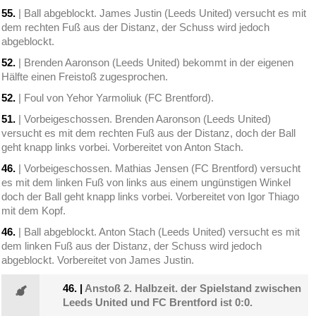
55.
| Ball abgeblockt. James Justin (Leeds United) versucht es mit
dem rechten Fuß aus der Distanz, der Schuss wird jedoch
abgeblockt.
52.
| Brenden Aaronson (Leeds United) bekommt in der eigenen
Hälfte einen Freistoß zugesprochen.
52.
| Foul von Yehor Yarmoliuk (FC Brentford).
51.
| Vorbeigeschossen. Brenden Aaronson (Leeds United)
versucht es mit dem rechten Fuß aus der Distanz, doch der Ball
geht knapp links vorbei. Vorbereitet von Anton Stach.
46.
| Vorbeigeschossen. Mathias Jensen (FC Brentford) versucht
es mit dem linken Fuß von links aus einem ungünstigen Winkel
doch der Ball geht knapp links vorbei. Vorbereitet von Igor Thiago
mit dem Kopf.
46.
| Ball abgeblockt. Anton Stach (Leeds United) versucht es mit
dem linken Fuß aus der Distanz, der Schuss wird jedoch
abgeblockt. Vorbereitet von James Justin.
46.
|
Anstoß 2. Halbzeit. der Spielstand zwischen
Leeds United und FC Brentford ist 0:0.