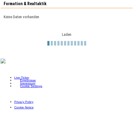
Formation & Realtaktik
Keine Daten vorhanden
Laden
Live-Ticker
Ergebnisse
Impressum
Cookie Settings
Privacy Policy
Cookie Notice