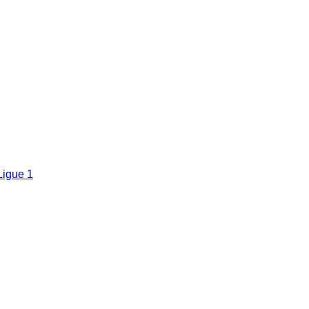
Ligue 1