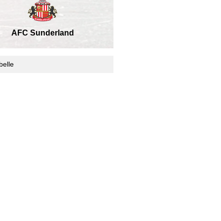
AFC Sunderland
belle