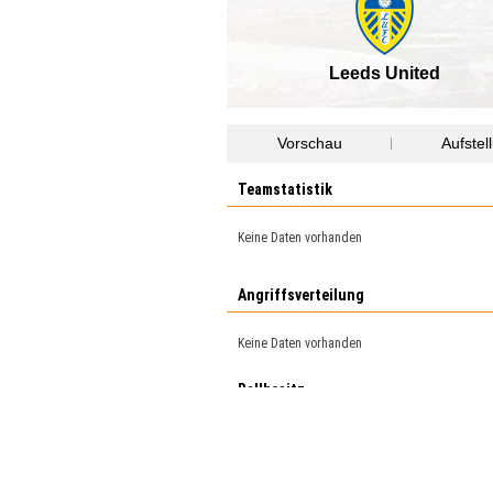
Leeds United
Vorschau
Aufstel
Teamstatistik
Keine Daten vorhanden
Angriffsverteilung
Keine Daten vorhanden
Ballbesitz
Keine Daten vorhanden