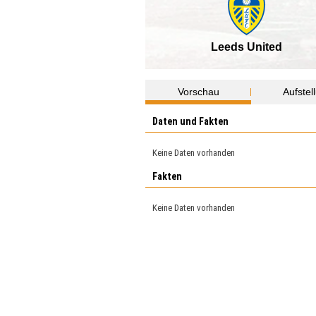
Leeds United
Vorschau
Aufstel
Daten und Fakten
Keine Daten vorhanden
Fakten
Keine Daten vorhanden
Live-Ticker
Ergebnisse
Impressum
PRIVACY POLICY