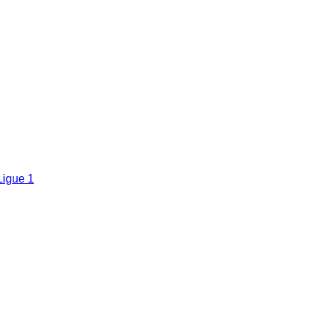
Ligue 1