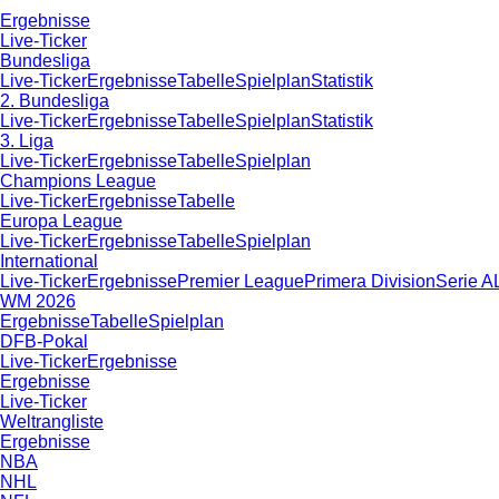
Ergebnisse
Live-Ticker
Bundesliga
Live-Ticker
Ergebnisse
Tabelle
Spielplan
Statistik
2. Bundesliga
Live-Ticker
Ergebnisse
Tabelle
Spielplan
Statistik
3. Liga
Live-Ticker
Ergebnisse
Tabelle
Spielplan
Champions League
Live-Ticker
Ergebnisse
Tabelle
Europa League
Live-Ticker
Ergebnisse
Tabelle
Spielplan
International
Live-Ticker
Ergebnisse
Premier League
Primera Division
Serie A
WM 2026
Ergebnisse
Tabelle
Spielplan
DFB-Pokal
Live-Ticker
Ergebnisse
Ergebnisse
Live-Ticker
Weltrangliste
Ergebnisse
NBA
NHL