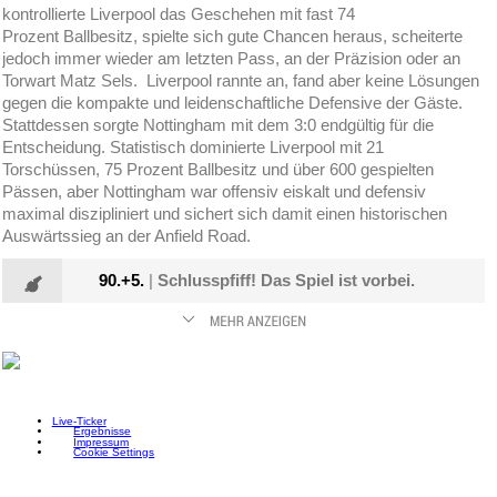
kontrollierte Liverpool das Geschehen mit fast 74
Prozent Ballbesitz, spielte sich gute Chancen heraus, scheiterte
jedoch immer wieder am letzten Pass, an der Präzision oder an
Torwart Matz Sels. Liverpool rannte an, fand aber keine Lösungen
gegen die kompakte und leidenschaftliche Defensive der Gäste.
Stattdessen sorgte Nottingham mit dem 3:0 endgültig für die
Entscheidung. Statistisch dominierte Liverpool mit 21
Torschüssen, 75 Prozent Ballbesitz und über 600 gespielten
Pässen, aber Nottingham war offensiv eiskalt und defensiv
maximal diszipliniert und sichert sich damit einen historischen
Auswärtssieg an der Anfield Road.
90.+5.
|
Schlusspfiff! Das Spiel ist vorbei.
Live-Ticker
Ergebnisse
Impressum
Cookie Settings