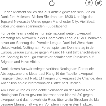
Für den Moment soll es das aus Anfield gewesen sein. Vielen
Dank fürs Mitlesen! Bleiben Sie dran, um 18:30 Uhr folgt das
Topspiel Newcastle United gegen Manchester City. Viel Spaß
dabei und einen spannenden Fußballabend!
Für beide Teams geht es nun international weiter: Liverpool
empfängt am Mittwoch in der Champions League PSV Eindhoven,
bevor am Sonntag das Premier-League-Duell bei West Ham
United wartet. Nottingham Forest spielt am Donnerstag in der
Europa League zuhause gegen Malmö FF und trifft anschließend
am Sonntag in der Liga erneut vor heimischem Publikum auf
Brighton and Hove Albion.
Dank dieses Auswärtssieges verlässt Nottingham Forest die
Abstiegszone und klettert auf Rang 16 der Tabelle. Liverpool
hingegen bleibt auf Platz 11 hängen und verpasst die Chance, den
Anschluss an die internationalen Plätze herzustellen.
Am Ende wurde es eine echte Sensation an der Anfield Road:
Nottingham Forest gewinnt überraschend klar mit 3:0 gegen
Liverpool, und das, obwohl die Reds über weite Strecken die klar
bessere Mannschaft waren. Vor allem in der ersten Halbzeit