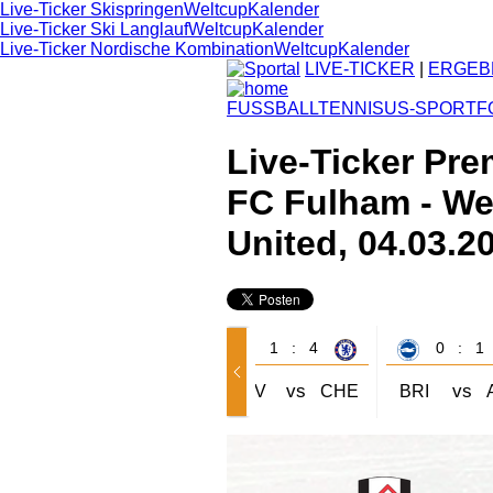
Live-Ticker Skispringen
Weltcup
Kalender
Live-Ticker Ski Langlauf
Weltcup
Kalender
Live-Ticker Nordische Kombination
Weltcup
Kalender
LIVE-TICKER
|
ERGEB
FUSSBALL
TENNIS
US-SPORT
F
Live-Ticker Pr
FC Fulham - W
United, 04.03.2
2 : 1
1 : 4
0 : 1
vs
vs
vs
SUN
WOL
LIV
ASV
CHE
BRI