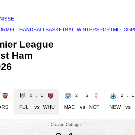
NISSE
ORMEL 1
HANDBALL
BASKETBALL
WINTERSPORT
MOTOGP
emier League
est Ham
026
0 : 1
2 : 2
2 : 1
vs
vs
vs
ARS
FUL
WHU
MAC
NOT
NEW
Craven Cottage