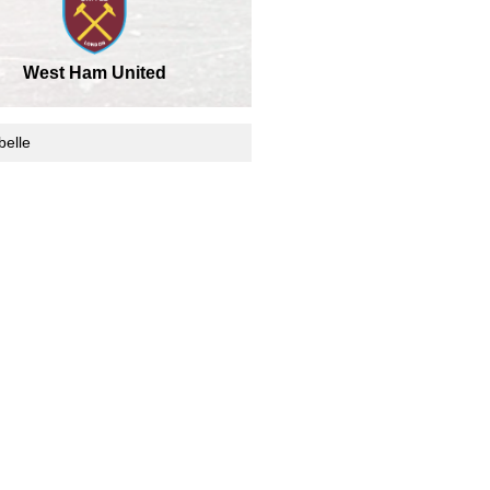
West Ham United
belle