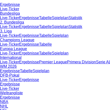
Ergebnisse
Live-Ticker
Bundesliga
Live-Ticker
Ergebnisse
Tabelle
Spielplan
Statistik
2. Bundesliga
Live-Ticker
Ergebnisse
Tabelle
Spielplan
Statistik
3. Liga
Live-Ticker
Ergebnisse
Tabelle
Spielplan
Champions League
Live-Ticker
Ergebnisse
Tabelle
Europa League
Live-Ticker
Ergebnisse
Tabelle
Spielplan
International
Live-Ticker
Ergebnisse
Premier League
Primera Division
Serie A
WM 2026
Ergebnisse
Tabelle
Spielplan
DFB-Pokal
Live-Ticker
Ergebnisse
Ergebnisse
Live-Ticker
Weltrangliste
Ergebnisse
NBA
NHL