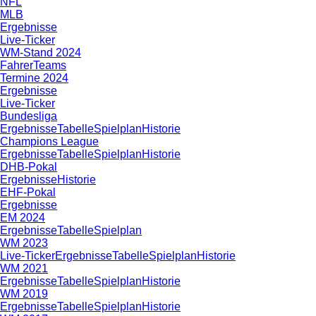
NFL
MLB
Ergebnisse
Live-Ticker
WM-Stand 2024
Fahrer
Teams
Termine 2024
Ergebnisse
Live-Ticker
Bundesliga
Ergebnisse
Tabelle
Spielplan
Historie
Champions League
Ergebnisse
Tabelle
Spielplan
Historie
DHB-Pokal
Ergebnisse
Historie
EHF-Pokal
Ergebnisse
EM 2024
Ergebnisse
Tabelle
Spielplan
WM 2023
Live-Ticker
Ergebnisse
Tabelle
Spielplan
Historie
WM 2021
Ergebnisse
Tabelle
Spielplan
Historie
WM 2019
Ergebnisse
Tabelle
Spielplan
Historie