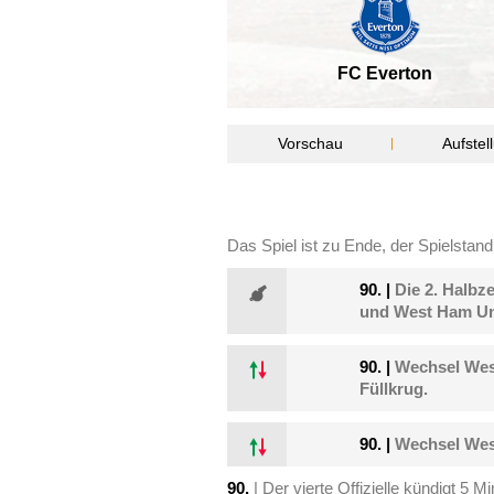
FC Everton
Vorschau
Aufstel
Das Spiel ist zu Ende, der Spielsta
90.
|
Die 2. Halbz
und West Ham Uni
90.
|
Wechsel West
Füllkrug.
90.
|
Wechsel West
90.
| Der vierte Offizielle kündigt 5 M