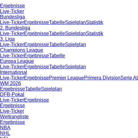
Ergebnisse
Live-Ticker
Bundesliga
Live-Ticker
Ergebnisse
Tabelle
Spielplan
Statistik
2. Bundesliga
Live-Ticker
Ergebnisse
Tabelle
Spielplan
Statistik
3. Liga
Live-Ticker
Ergebnisse
Tabelle
Spielplan
Champions League
Live-Ticker
Ergebnisse
Tabelle
Europa League
Live-Ticker
Ergebnisse
Tabelle
Spielplan
International
Live-Ticker
Ergebnisse
Premier League
Primera Division
Serie A
WM 2026
Ergebnisse
Tabelle
Spielplan
DFB-Pokal
Live-Ticker
Ergebnisse
Ergebnisse
Live-Ticker
Weltrangliste
Ergebnisse
NBA
NHL