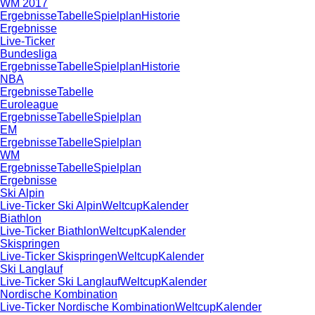
WM 2017
Ergebnisse
Tabelle
Spielplan
Historie
Ergebnisse
Live-Ticker
Bundesliga
Ergebnisse
Tabelle
Spielplan
Historie
NBA
Ergebnisse
Tabelle
Euroleague
Ergebnisse
Tabelle
Spielplan
EM
Ergebnisse
Tabelle
Spielplan
WM
Ergebnisse
Tabelle
Spielplan
Ergebnisse
Ski Alpin
Live-Ticker Ski Alpin
Weltcup
Kalender
Biathlon
Live-Ticker Biathlon
Weltcup
Kalender
Skispringen
Live-Ticker Skispringen
Weltcup
Kalender
Ski Langlauf
Live-Ticker Ski Langlauf
Weltcup
Kalender
Nordische Kombination
Live-Ticker Nordische Kombination
Weltcup
Kalender