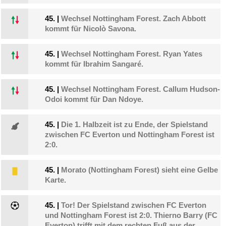
45.
|
Wechsel Nottingham Forest. Zach Abbott
kommt für Nicolò Savona.
45.
|
Wechsel Nottingham Forest. Ryan Yates
kommt für Ibrahim Sangaré.
45.
|
Wechsel Nottingham Forest. Callum Hudson-
Odoi kommt für Dan Ndoye.
45.
|
Die 1. Halbzeit ist zu Ende, der Spielstand
zwischen FC Everton und Nottingham Forest ist
2:0.
45.
|
Morato (Nottingham Forest) sieht eine Gelbe
Karte.
45.
|
Tor! Der Spielstand zwischen FC Everton
und Nottingham Forest ist 2:0. Thierno Barry (FC
Everton) trifft mit dem rechten Fuß aus der