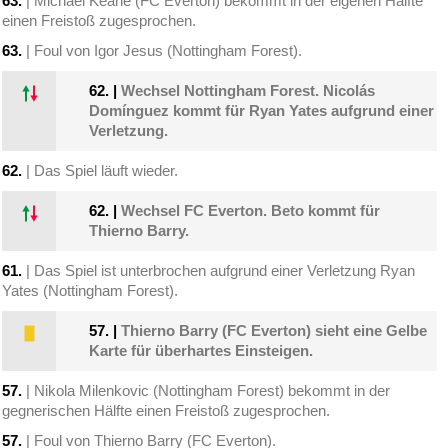
63.
| Michael Keane (FC Everton) bekommt in der eigenen Hälfte
einen Freistoß zugesprochen.
63.
| Foul von Igor Jesus (Nottingham Forest).
62.
|
Wechsel Nottingham Forest. Nicolás
Domínguez kommt für Ryan Yates aufgrund einer
Verletzung.
62.
| Das Spiel läuft wieder.
62.
|
Wechsel FC Everton. Beto kommt für
Thierno Barry.
61.
| Das Spiel ist unterbrochen aufgrund einer Verletzung Ryan
Yates (Nottingham Forest).
57.
|
Thierno Barry (FC Everton) sieht eine Gelbe
Karte für überhartes Einsteigen.
57.
| Nikola Milenkovic (Nottingham Forest) bekommt in der
gegnerischen Hälfte einen Freistoß zugesprochen.
57.
| Foul von Thierno Barry (FC Everton).