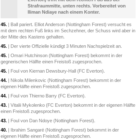
Strafraummitte, unten rechts. Vorbereitet von
Iliman Ndiaye nach einem Konter.
45.
| Ball pariert. Elliot Anderson (Nottingham Forest) versucht es
mit dem rechten Fuß links im Sechzehner, der Schuss wird aber in
der Mitte des Kastens gehalten.
45.
| Der vierte Offizielle kündigt 3 Minuten Nachspielzeit an.
45.
| Omari Hutchinson (Nottingham Forest) bekommt in der
gegnerischen Hälfte einen Freistoß zugesprochen.
45.
| Foul von Kiernan Dewsbury-Hall (FC Everton).
44.
| Nikola Milenkovic (Nottingham Forest) bekommt in der
eigenen Hälfte einen Freistoß zugesprochen.
44.
| Foul von Thierno Barry (FC Everton).
43.
| Vitalii Mykolenko (FC Everton) bekommt in der eigenen Hälfte
einen Freistoß zugesprochen.
43.
| Foul von Dan Ndoye (Nottingham Forest).
40.
| Ibrahim Sangaré (Nottingham Forest) bekommt in der
eigenen Hälfte einen Freistoß zugesprochen.