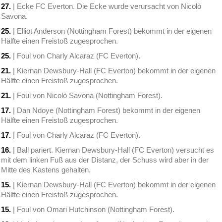
27.
| Ecke FC Everton. Die Ecke wurde verursacht von Nicolò
Savona.
25.
| Elliot Anderson (Nottingham Forest) bekommt in der eigenen
Hälfte einen Freistoß zugesprochen.
25.
| Foul von Charly Alcaraz (FC Everton).
21.
| Kiernan Dewsbury-Hall (FC Everton) bekommt in der eigenen
Hälfte einen Freistoß zugesprochen.
21.
| Foul von Nicolò Savona (Nottingham Forest).
17.
| Dan Ndoye (Nottingham Forest) bekommt in der eigenen
Hälfte einen Freistoß zugesprochen.
17.
| Foul von Charly Alcaraz (FC Everton).
16.
| Ball pariert. Kiernan Dewsbury-Hall (FC Everton) versucht es
mit dem linken Fuß aus der Distanz, der Schuss wird aber in der
Mitte des Kastens gehalten.
15.
| Kiernan Dewsbury-Hall (FC Everton) bekommt in der eigenen
Hälfte einen Freistoß zugesprochen.
15.
| Foul von Omari Hutchinson (Nottingham Forest).