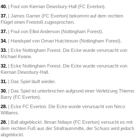
40.
| Foul von Kiernan Dewsbury-Hall (FC Everton).
37.
| James Garner (FC Everton) bekommt auf dem rechten
Flügel einen Freistoß zugesprochen.
37.
| Foul von Elliot Anderson (Nottingham Forest).
34.
| Handspiel von Omari Hutchinson (Nottingham Forest).
33.
| Ecke Nottingham Forest. Die Ecke wurde verursacht von
Michael Keane.
32.
| Ecke Nottingham Forest. Die Ecke wurde verursacht von
Kiernan Dewsbury-Hall.
31.
| Das Spiel läuft wieder.
30.
| Das Spiel ist unterbrochen aufgrund einer Verletzung Thierno
Barry (FC Everton).
28.
| Ecke FC Everton. Die Ecke wurde verursacht von Neco
Williams.
28.
| Ball abgeblockt. Iliman Ndiaye (FC Everton) versucht es mit
dem rechten Fuß aus der Strafraummitte, der Schuss wird jedoch
abgeblockt.