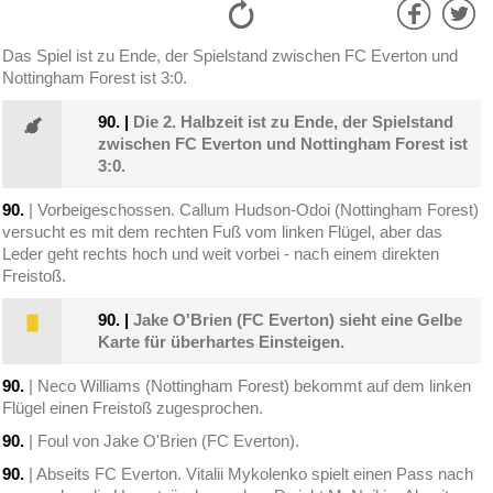
Das Spiel ist zu Ende, der Spielstand zwischen FC Everton und
Nottingham Forest ist 3:0.
90.
|
Die 2. Halbzeit ist zu Ende, der Spielstand
zwischen FC Everton und Nottingham Forest ist
3:0.
90.
| Vorbeigeschossen. Callum Hudson-Odoi (Nottingham Forest)
versucht es mit dem rechten Fuß vom linken Flügel, aber das
Leder geht rechts hoch und weit vorbei - nach einem direkten
Freistoß.
90.
|
Jake O'Brien (FC Everton) sieht eine Gelbe
Karte für überhartes Einsteigen.
90.
| Neco Williams (Nottingham Forest) bekommt auf dem linken
Flügel einen Freistoß zugesprochen.
90.
| Foul von Jake O'Brien (FC Everton).
90.
| Abseits FC Everton. Vitalii Mykolenko spielt einen Pass nach