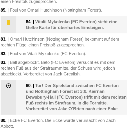
einen Freistoß zugesprochen.
85.
| Foul von Omari Hutchinson (Nottingham Forest).
84.
|
Vitalii Mykolenko (FC Everton) sieht eine
Gelbe Karte für überhartes Einsteigen.
83.
| Omari Hutchinson (Nottingham Forest) bekommt auf dem
rechten Flügel einen Freistoß zugesprochen.
83.
| Foul von Vitalii Mykolenko (FC Everton).
83.
| Ball abgeblockt. Beto (FC Everton) versucht es mit dem
rechten Fuß aus der Strafraummitte, der Schuss wird jedoch
abgeblockt. Vorbereitet von Jack Grealish.
80.
|
Tor! Der Spielstand zwischen FC Everton
und Nottingham Forest ist 3:0. Kiernan
Dewsbury-Hall (FC Everton) trifft mit dem rechten
Fuß rechts im Strafraum, in die Tormitte.
Vorbereitet von Jake O'Brien nach einer Ecke.
80.
| Ecke FC Everton. Die Ecke wurde verursacht von Zach
Abbott.