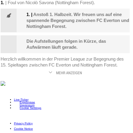
1.
| Foul von Nicolò Savona (Nottingham Forest).
1.
|
Anstoß 1. Halbzeit. Wir freuen uns auf eine
spannende Begegnung zwischen FC Everton und
Nottingham Forest.
Die Aufstellungen folgen in Kürze, das
Aufwärmen läuft gerade.
Herzlich willkommen in der Premier League zur Begegnung des
15. Spieltages zwischen FC Everton und Nottingham Forest.
Live-Ticker
Ergebnisse
Impressum
Cookie Settings
Privacy Policy
Cookie Notice