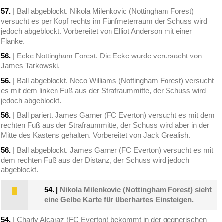
57.
| Ball abgeblockt. Nikola Milenkovic (Nottingham Forest)
versucht es per Kopf rechts im Fünfmeterraum der Schuss wird
jedoch abgeblockt. Vorbereitet von Elliot Anderson mit einer
Flanke.
56.
| Ecke Nottingham Forest. Die Ecke wurde verursacht von
James Tarkowski.
56.
| Ball abgeblockt. Neco Williams (Nottingham Forest) versucht
es mit dem linken Fuß aus der Strafraummitte, der Schuss wird
jedoch abgeblockt.
56.
| Ball pariert. James Garner (FC Everton) versucht es mit dem
rechten Fuß aus der Strafraummitte, der Schuss wird aber in der
Mitte des Kastens gehalten. Vorbereitet von Jack Grealish.
56.
| Ball abgeblockt. James Garner (FC Everton) versucht es mit
dem rechten Fuß aus der Distanz, der Schuss wird jedoch
abgeblockt.
54.
|
Nikola Milenkovic (Nottingham Forest) sieht
eine Gelbe Karte für überhartes Einsteigen.
54.
| Charly Alcaraz (FC Everton) bekommt in der gegnerischen