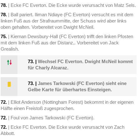
78.
| Ecke FC Everton. Die Ecke wurde verursacht von Matz Sels.
78.
| Ball pariert. Iliman Ndiaye (FC Everton) versucht es mit dem
linken Fuß aus der Strafraummitte, der Schuss wird aber links
oben gehalten. Vorbereitet von Dwight McNeil.
75.
| Kiernan Dewsbury-Hall (FC Everton) trifft den linken Pfosten
mit dem linken Fuß aus der Distanz,. Vorbereitet von Jack
Grealish.
73.
|
Wechsel FC Everton. Dwight McNeil kommt
für Charly Alcaraz.
73.
|
James Tarkowski (FC Everton) sieht eine
Gelbe Karte für überhartes Einsteigen.
72.
| Elliot Anderson (Nottingham Forest) bekommt in der eigenen
Hälfte einen Freistoß zugesprochen.
72.
| Foul von James Tarkowski (FC Everton).
72.
| Ecke FC Everton. Die Ecke wurde verursacht von Zach
Abbott.