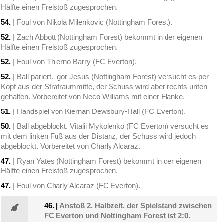
Hälfte einen Freistoß zugesprochen.
54.
| Foul von Nikola Milenkovic (Nottingham Forest).
52.
| Zach Abbott (Nottingham Forest) bekommt in der eigenen
Hälfte einen Freistoß zugesprochen.
52.
| Foul von Thierno Barry (FC Everton).
52.
| Ball pariert. Igor Jesus (Nottingham Forest) versucht es per
Kopf aus der Strafraummitte, der Schuss wird aber rechts unten
gehalten. Vorbereitet von Neco Williams mit einer Flanke.
51.
| Handspiel von Kiernan Dewsbury-Hall (FC Everton).
50.
| Ball abgeblockt. Vitalii Mykolenko (FC Everton) versucht es
mit dem linken Fuß aus der Distanz, der Schuss wird jedoch
abgeblockt. Vorbereitet von Charly Alcaraz.
47.
| Ryan Yates (Nottingham Forest) bekommt in der eigenen
Hälfte einen Freistoß zugesprochen.
47.
| Foul von Charly Alcaraz (FC Everton).
46.
|
Anstoß 2. Halbzeit. der Spielstand zwischen
FC Everton und Nottingham Forest ist 2:0.