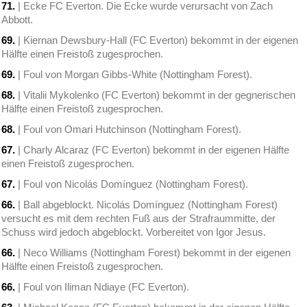
71.
| Ecke FC Everton. Die Ecke wurde verursacht von Zach
Abbott.
69.
| Kiernan Dewsbury-Hall (FC Everton) bekommt in der eigenen
Hälfte einen Freistoß zugesprochen.
69.
| Foul von Morgan Gibbs-White (Nottingham Forest).
68.
| Vitalii Mykolenko (FC Everton) bekommt in der gegnerischen
Hälfte einen Freistoß zugesprochen.
68.
| Foul von Omari Hutchinson (Nottingham Forest).
67.
| Charly Alcaraz (FC Everton) bekommt in der eigenen Hälfte
einen Freistoß zugesprochen.
67.
| Foul von Nicolás Domínguez (Nottingham Forest).
66.
| Ball abgeblockt. Nicolás Domínguez (Nottingham Forest)
versucht es mit dem rechten Fuß aus der Strafraummitte, der
Schuss wird jedoch abgeblockt. Vorbereitet von Igor Jesus.
66.
| Neco Williams (Nottingham Forest) bekommt in der eigenen
Hälfte einen Freistoß zugesprochen.
66.
| Foul von Iliman Ndiaye (FC Everton).