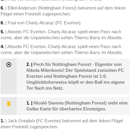
6.
| Elliot Anderson (Nottingham Forest) bekommt auf dem linken
Flügel einen Freistoß zugesprochen.
6.
| Foul von Charly Alcaraz (FC Everton).
5.
| Abseits FC Everton. Charly Alcaraz spielt einen Pass nach
vorne, aber die Unparteiischen sehen Thierno Barry im Abseits.
4.
| Abseits FC Everton. Charly Alcaraz spielt einen Pass nach
vorne, aber die Unparteiischen sehen Thierno Barry im Abseits.
2.
|
Pech für Nottingham Forest - Eigentor von
Nikola Milenkovic! Der Spielstand zwischen FC
Everton und Nottingham Forest ist 1:0.
Unglücklicherweise köpft er den Ball ins eigene
Tor flach ins Netz.
1.
|
Nicolò Savona (Nottingham Forest) sieht eine
Gelbe Karte für überhartes Einsteigen.
1.
| Jack Grealish (FC Everton) bekommt auf dem linken Flügel
einen Freistoß zugesprochen.