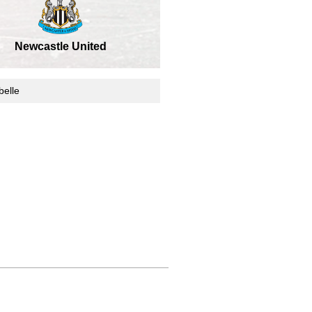
Newcastle United
belle