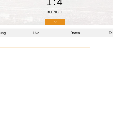
1:4
BEENDET
lung
Live
Daten
Ta