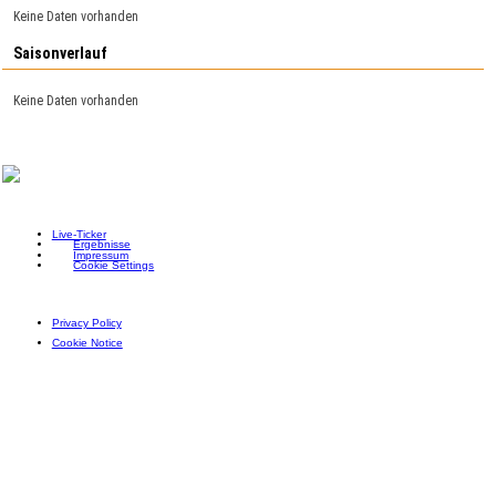
Keine Daten vorhanden
Saisonverlauf
Keine Daten vorhanden
Live-Ticker
Ergebnisse
Impressum
Cookie Settings
Privacy Policy
Cookie Notice