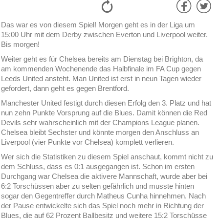
Das war es von diesem Spiel! Morgen geht es in der Liga um
15:00 Uhr mit dem Derby zwischen Everton und Liverpool weiter.
Bis morgen!
Weiter geht es für Chelsea bereits am Dienstag bei Brighton, da
am kommenden Wochenende das Halbfinale im FA Cup gegen
Leeds United ansteht. Man United ist erst in neun Tagen wieder
gefordert, dann geht es gegen Brentford.
Manchester United festigt durch diesen Erfolg den 3. Platz und hat
nun zehn Punkte Vorsprung auf die Blues. Damit können die Red
Devils sehr wahrscheinlich mit der Champions League planen.
Chelsea bleibt Sechster und könnte morgen den Anschluss an
Liverpool (vier Punkte vor Chelsea) komplett verlieren.
Wer sich die Statistiken zu diesem Spiel anschaut, kommt nicht zu
dem Schluss, dass es 0:1 ausgegangen ist. Schon im ersten
Durchgang war Chelsea die aktivere Mannschaft, wurde aber bei
6:2 Torschüssen aber zu selten gefährlich und musste hinten
sogar den Gegentreffer durch Matheus Cunha hinnehmen. Nach
der Pause entwickelte sich das Spiel noch mehr in Richtung der
Blues, die auf 62 Prozent Ballbesitz und weitere 15:2 Torschüsse