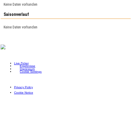
Keine Daten vorhanden
Saisonverlauf
Keine Daten vorhanden
Live-Ticker
Ergebnisse
Impressum
Cookie Settings
Privacy Policy
Cookie Notice